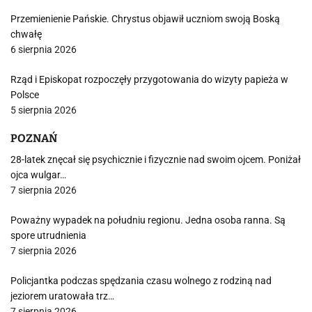
Przemienienie Pańskie. Chrystus objawił uczniom swoją Boską
chwałę
6 sierpnia 2026
Rząd i Episkopat rozpoczęły przygotowania do wizyty papieża w
Polsce
5 sierpnia 2026
POZNAŃ
28-latek znęcał się psychicznie i fizycznie nad swoim ojcem. Poniżał
ojca wulgar…
7 sierpnia 2026
Poważny wypadek na południu regionu. Jedna osoba ranna. Są
spore utrudnienia
7 sierpnia 2026
Policjantka podczas spędzania czasu wolnego z rodziną nad
jeziorem uratowała trz…
7 sierpnia 2026