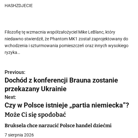
HASHZDJECIE
Filozofię tę wzmacnia współzałożyciel Mike LeBlanc, który
niedawno stwierdził, że Phantom MK1 został zaprojektowany do
wchodzenia i szturmowania pomieszczeń oraz innych wysokiego
ryzyka…
Previous:
N
Dochód z konferencji Brauna zostanie
a
przekazany Ukrainie
w
Next:
Czy w Polsce istnieje „partia niemiecka”?
i
Może Ci się spodobać
g
Bruksela chce narzucić Polsce handel dziećmi
a
7 sierpnia 2026