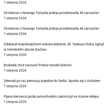
7 sierpnia 2026
26-latkowi z Nowego Tomyśla policja przedstawiła 49 zarzutów!
7 sierpnia 2026
26-latkowi z Nowego Tomyśla policja przedstawiła 46 zarzutów!
7 sierpnia 2026
Oddawał współwięźniom własne jedzenie. Bł. Tadeusz Dulny zginął
w niemieckim obozie Dachau
7 sierpnia 2026
Bruksela chce narzucić Polsce handel dziećmi
7 sierpnia 2026
Zełenski po raz pierwszy pojedzie do Serbii. Spotka się z Vučiciem
7 sierpnia 2026
Pijany kierowca jazdę samochodem zakończył na ścianie sklepu
7 sierpnia 2026