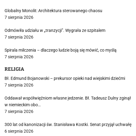
Globalny Monolit: Architektura sterowanego chaosu
7 sierpnia 2026
Odmówiła udziału w „tranzycji”. Wygrała ze szpitalem
7 sierpnia 2026
Spirala milczenia – dlaczego ludzie boją się mówić, co myślą
7 sierpnia 2026
RELIGIA
Bł. Edmund Bojanowski – prekursor opieki nad wiejskimi dziećmi
7 sierpnia 2026
Oddawał współwięźniom własne jedzenie. Bł. Tadeusz Dulny zginął
w niemieckim obo…
7 sierpnia 2026
300 lat od kanonizacji św. Stanisława Kostki. Senat przyjął uchwałę
6 sierpnia 2026