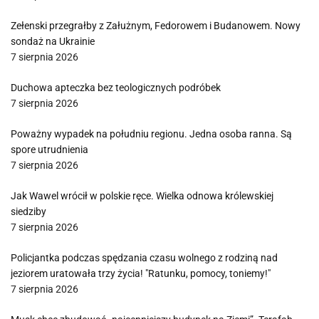
Zełenski przegrałby z Załużnym, Fedorowem i Budanowem. Nowy
sondaż na Ukrainie
7 sierpnia 2026
Duchowa apteczka bez teologicznych podróbek
7 sierpnia 2026
Poważny wypadek na południu regionu. Jedna osoba ranna. Są
spore utrudnienia
7 sierpnia 2026
Jak Wawel wrócił w polskie ręce. Wielka odnowa królewskiej
siedziby
7 sierpnia 2026
Policjantka podczas spędzania czasu wolnego z rodziną nad
jeziorem uratowała trzy życia! "Ratunku, pomocy, toniemy!"
7 sierpnia 2026