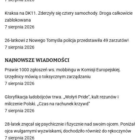
Kraksa na DK11. Zderzyły się cztery samochody. Droga całkowicie
zablokowana
7 sierpnia 2026
26-latkowi z Nowego Tomyśla policja przedstawiła 49 zarzutów!
7 sierpnia 2026
NAJNOWSZE WIADOMOŚCI
Prawie 1000 zgłoszeń ws. mobbingu w Komisji Europejskiej.
Urzędnicy mówią o toksycznym zarządzaniu
7 sierpnia 2026
Gloryfikacja ludobójców trwa. „Wołyń Pride”, kult rezunów i
milczenie Polski. „Czas na rachunek krzywd”
7 sierpnia 2026
28-latek znęcał się psychicznie i fizycznie nad swoim ojcem. Poniżał
ojca wulgarnymi wyzwiskami, dochodziło również do rękoczynów
7 sierpnia 2026