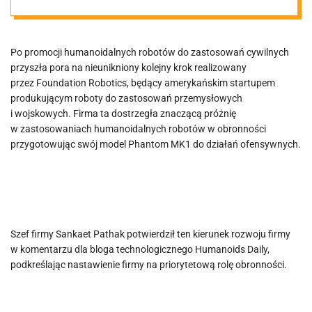
działań
militarnych.
Po promocji humanoidalnych robotów do zastosowań cywilnych
przyszła pora na nieunikniony kolejny krok realizowany
przez Foundation Robotics, będący amerykańskim startupem
produkującym roboty do zastosowań przemysłowych
i wojskowych. Firma ta dostrzegła znaczącą próżnię
w zastosowaniach humanoidalnych robotów w obronności
przygotowując swój model Phantom MK1 do działań ofensywnych.
Szef firmy Sankaet Pathak potwierdził ten kierunek rozwoju firmy
w komentarzu dla bloga technologicznego Humanoids Daily,
podkreślając nastawienie firmy na priorytetową rolę obronności.