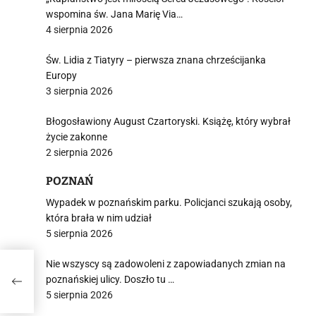
wspomina św. Jana Marię Via…
4 sierpnia 2026
Św. Lidia z Tiatyry – pierwsza znana chrześcijanka
Europy
3 sierpnia 2026
Błogosławiony August Czartoryski. Książę, który wybrał
życie zakonne
2 sierpnia 2026
POZNAŃ
Wypadek w poznańskim parku. Policjanci szukają osoby,
która brała w nim udział
5 sierpnia 2026
Nie wszyscy są zadowoleni z zapowiadanych zmian na
iej
poznańskiej ulicy. Doszło tu …
5 sierpnia 2026