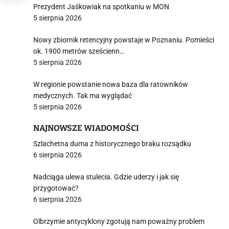
Prezydent Jaśkowiak na spotkaniu w MON
5 sierpnia 2026
Nowy zbiornik retencyjny powstaje w Poznaniu. Pomieści
ok. 1900 metrów sześcienn…
5 sierpnia 2026
W regionie powstanie nowa baza dla ratowników
medycznych. Tak ma wyglądać
5 sierpnia 2026
NAJNOWSZE WIADOMOŚCI
Szlachetna duma z historycznego braku rozsądku
6 sierpnia 2026
Nadciąga ulewa stulecia. Gdzie uderzy i jak się
przygotować?
6 sierpnia 2026
Olbrzymie antycyklony zgotują nam poważny problem