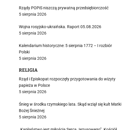
Rządy POPiS niszczą prywatną przedsiębiorczość
5 sierpnia 2026
Wojna rosyjsko-ukraińska. Raport 05.08.2026
5 sierpnia 2026
Kalendarium historyczne: 5 sierpnia 1772 – I rozbiór
Polski
5 sierpnia 2026
RELIGIA
Rząd i Episkopat rozpoczęły przygotowania do wizyty
papieża w Polsce
5 sierpnia 2026
Śnieg w środku rzymskiego lata. Skąd wziął się kult Matki
Bożej Śnieżnej
5 sierpnia 2026
„Kapłaństwo jest miłością Serca Jezusowego”. Kościół