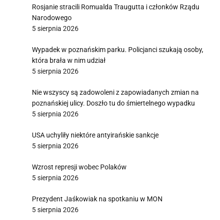
Rosjanie stracili Romualda Traugutta i członków Rządu
Narodowego
5 sierpnia 2026
Wypadek w poznańskim parku. Policjanci szukają osoby,
która brała w nim udział
5 sierpnia 2026
Nie wszyscy są zadowoleni z zapowiadanych zmian na
poznańskiej ulicy. Doszło tu do śmiertelnego wypadku
5 sierpnia 2026
USA uchyliły niektóre antyirańskie sankcje
5 sierpnia 2026
Wzrost represji wobec Polaków
5 sierpnia 2026
Prezydent Jaśkowiak na spotkaniu w MON
5 sierpnia 2026