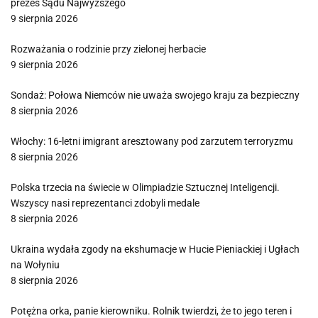
prezes Sądu Najwyższego
9 sierpnia 2026
Rozważania o rodzinie przy zielonej herbacie
9 sierpnia 2026
Sondaż: Połowa Niemców nie uważa swojego kraju za bezpieczny
8 sierpnia 2026
Włochy: 16-letni imigrant aresztowany pod zarzutem terroryzmu
8 sierpnia 2026
Polska trzecia na świecie w Olimpiadzie Sztucznej Inteligencji.
Wszyscy nasi reprezentanci zdobyli medale
8 sierpnia 2026
Ukraina wydała zgody na ekshumacje w Hucie Pieniackiej i Ugłach
na Wołyniu
8 sierpnia 2026
Potężna orka, panie kierowniku. Rolnik twierdzi, że to jego teren i