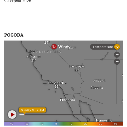
9 sierpnia 2026
POGODA