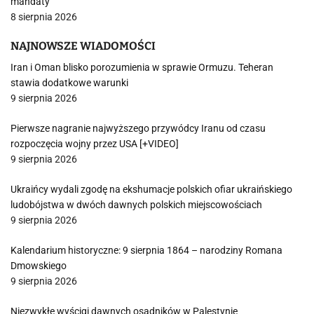
mandaty
8 sierpnia 2026
NAJNOWSZE WIADOMOŚCI
Iran i Oman blisko porozumienia w sprawie Ormuzu. Teheran
stawia dodatkowe warunki
9 sierpnia 2026
Pierwsze nagranie najwyższego przywódcy Iranu od czasu
rozpoczęcia wojny przez USA [+VIDEO]
9 sierpnia 2026
Ukraińcy wydali zgodę na ekshumacje polskich ofiar ukraińskiego
ludobójstwa w dwóch dawnych polskich miejscowościach
9 sierpnia 2026
Kalendarium historyczne: 9 sierpnia 1864 – narodziny Romana
Dmowskiego
9 sierpnia 2026
Niezwykłe wyścigi dawnych osadników w Palestynie