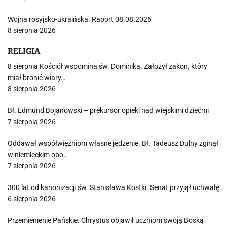
Wojna rosyjsko-ukraińska. Raport 08.08.2026
8 sierpnia 2026
RELIGIA
8 sierpnia Kościół wspomina św. Dominika. Założył zakon, który
miał bronić wiary…
8 sierpnia 2026
Bł. Edmund Bojanowski – prekursor opieki nad wiejskimi dziećmi
7 sierpnia 2026
Oddawał współwięźniom własne jedzenie. Bł. Tadeusz Dulny zginął
w niemieckim obo…
7 sierpnia 2026
300 lat od kanonizacji św. Stanisława Kostki. Senat przyjął uchwałę
6 sierpnia 2026
Przemienienie Pańskie. Chrystus objawił uczniom swoją Boską