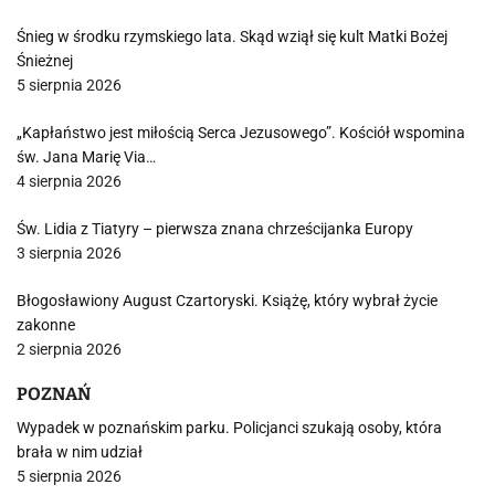
Śnieg w środku rzymskiego lata. Skąd wziął się kult Matki Bożej
Śnieżnej
5 sierpnia 2026
„Kapłaństwo jest miłością Serca Jezusowego”. Kościół wspomina
św. Jana Marię Via…
4 sierpnia 2026
Św. Lidia z Tiatyry – pierwsza znana chrześcijanka Europy
3 sierpnia 2026
Błogosławiony August Czartoryski. Książę, który wybrał życie
zakonne
2 sierpnia 2026
POZNAŃ
Wypadek w poznańskim parku. Policjanci szukają osoby, która
brała w nim udział
5 sierpnia 2026