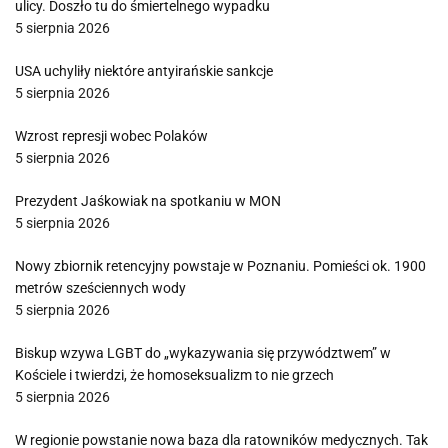
ulicy. Doszło tu do śmiertelnego wypadku
5 sierpnia 2026
USA uchyliły niektóre antyirańskie sankcje
5 sierpnia 2026
Wzrost represji wobec Polaków
5 sierpnia 2026
Prezydent Jaśkowiak na spotkaniu w MON
5 sierpnia 2026
Nowy zbiornik retencyjny powstaje w Poznaniu. Pomieści ok. 1900
metrów sześciennych wody
5 sierpnia 2026
Biskup wzywa LGBT do „wykazywania się przywództwem” w
Kościele i twierdzi, że homoseksualizm to nie grzech
5 sierpnia 2026
W regionie powstanie nowa baza dla ratowników medycznych. Tak