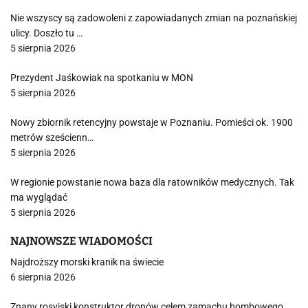
Nie wszyscy są zadowoleni z zapowiadanych zmian na poznańskiej
ulicy. Doszło tu …
5 sierpnia 2026
Prezydent Jaśkowiak na spotkaniu w MON
5 sierpnia 2026
Nowy zbiornik retencyjny powstaje w Poznaniu. Pomieści ok. 1900
metrów sześcienn…
5 sierpnia 2026
W regionie powstanie nowa baza dla ratowników medycznych. Tak
ma wyglądać
5 sierpnia 2026
NAJNOWSZE WIADOMOŚCI
Najdroższy morski kranik na świecie
6 sierpnia 2026
Znany rosyjski konstruktor dronów celem zamachu bombowego