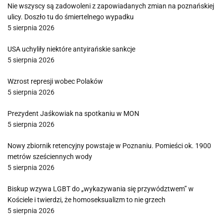
Nie wszyscy są zadowoleni z zapowiadanych zmian na poznańskiej
ulicy. Doszło tu do śmiertelnego wypadku
5 sierpnia 2026
USA uchyliły niektóre antyirańskie sankcje
5 sierpnia 2026
Wzrost represji wobec Polaków
5 sierpnia 2026
Prezydent Jaśkowiak na spotkaniu w MON
5 sierpnia 2026
Nowy zbiornik retencyjny powstaje w Poznaniu. Pomieści ok. 1900
metrów sześciennych wody
5 sierpnia 2026
Biskup wzywa LGBT do „wykazywania się przywództwem” w
Kościele i twierdzi, że homoseksualizm to nie grzech
5 sierpnia 2026