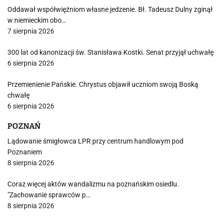
Oddawał współwięźniom własne jedzenie. Bł. Tadeusz Dulny zginął
w niemieckim obo…
7 sierpnia 2026
300 lat od kanonizacji św. Stanisława Kostki. Senat przyjął uchwałę
6 sierpnia 2026
Przemienienie Pańskie. Chrystus objawił uczniom swoją Boską
chwałę
6 sierpnia 2026
POZNAŃ
Lądowanie śmigłowca LPR przy centrum handlowym pod
Poznaniem
8 sierpnia 2026
Coraz więcej aktów wandalizmu na poznańskim osiedlu.
"Zachowanie sprawców p…
8 sierpnia 2026