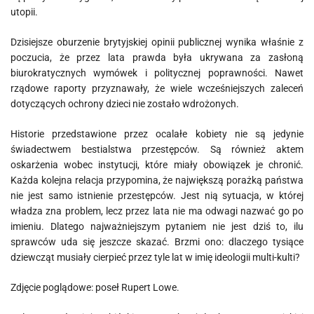
utopii.
Dzisiejsze oburzenie brytyjskiej opinii publicznej wynika właśnie z
poczucia, że przez lata prawda była ukrywana za zasłoną
biurokratycznych wymówek i politycznej poprawności. Nawet
rządowe raporty przyznawały, że wiele wcześniejszych zaleceń
dotyczących ochrony dzieci nie zostało wdrożonych.
Historie przedstawione przez ocalałe kobiety nie są jedynie
świadectwem bestialstwa przestępców. Są również aktem
oskarżenia wobec instytucji, które miały obowiązek je chronić.
Każda kolejna relacja przypomina, że największą porażką państwa
nie jest samo istnienie przestępców. Jest nią sytuacja, w której
władza zna problem, lecz przez lata nie ma odwagi nazwać go po
imieniu. Dlatego najważniejszym pytaniem nie jest dziś to, ilu
sprawców uda się jeszcze skazać. Brzmi ono: dlaczego tysiące
dziewcząt musiały cierpieć przez tyle lat w imię ideologii multi-kulti?
Zdjęcie poglądowe: poseł Rupert Lowe.