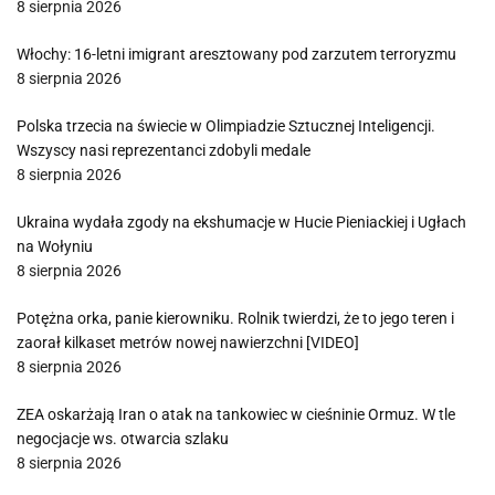
8 sierpnia 2026
Włochy: 16-letni imigrant aresztowany pod zarzutem terroryzmu
8 sierpnia 2026
Polska trzecia na świecie w Olimpiadzie Sztucznej Inteligencji.
Wszyscy nasi reprezentanci zdobyli medale
8 sierpnia 2026
Ukraina wydała zgody na ekshumacje w Hucie Pieniackiej i Ugłach
na Wołyniu
8 sierpnia 2026
Potężna orka, panie kierowniku. Rolnik twierdzi, że to jego teren i
zaorał kilkaset metrów nowej nawierzchni [VIDEO]
8 sierpnia 2026
ZEA oskarżają Iran o atak na tankowiec w cieśninie Ormuz. W tle
negocjacje ws. otwarcia szlaku
8 sierpnia 2026