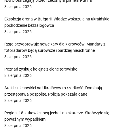
NATO ostrzegają przed rzekomym planem Putina
8 sierpnia 2026
Eksplozja drona w Bułgarii. Władze wskazują na ukraińskie
pochodzenie bezzałogowca
8 sierpnia 2026
Rząd przygotowuje nowe kary dla kierowców. Mandaty z
fotoradarów będą surowsze i bardziej nieuchronne
8 sierpnia 2026
Poznań zyskuje kolejne zielone torowisko!
8 sierpnia 2026
Ataki z nienawiści na Ukraińców to rzadkość. Dominują
przestępstwa pospolite. Policja pokazała dane
8 sierpnia 2026
Region. 18-latkowie nocą jechali na skuterze. Skończyło się
poważnym wypadkiem
8 sierpnia 2026