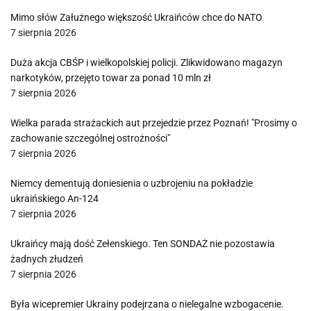
Mimo słów Załużnego większość Ukraińców chce do NATO
7 sierpnia 2026
Duża akcja CBŚP i wielkopolskiej policji. Zlikwidowano magazyn
narkotyków, przejęto towar za ponad 10 mln zł
7 sierpnia 2026
Wielka parada strażackich aut przejedzie przez Poznań! "Prosimy o
zachowanie szczególnej ostrożności"
7 sierpnia 2026
Niemcy dementują doniesienia o uzbrojeniu na pokładzie
ukraińskiego An-124
7 sierpnia 2026
Ukraińcy mają dość Zełenskiego. Ten SONDAŻ nie pozostawia
żadnych złudzeń
7 sierpnia 2026
Była wicepremier Ukrainy podejrzana o nielegalne wzbogacenie.