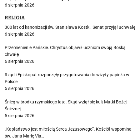
6 sierpnia 2026
RELIGIA
300 lat od kanonizacji św. Stanisława Kostki. Senat przyjął uchwałę
6 sierpnia 2026
Przemienienie Pańskie. Chrystus objawił uczniom swoją Boską
chwałę
6 sierpnia 2026
Rząd i Episkopat rozpoczęły przygotowania do wizyty papieża w
Polsce
5 sierpnia 2026
Śnieg w środku rzymskiego lata. Skąd wziął się kult Matki Bożej
Śnieżnej
5 sierpnia 2026
„Kapłaństwo jest miłością Serca Jezusowego”. Kościół wspomina
św. Jana Marię Via…