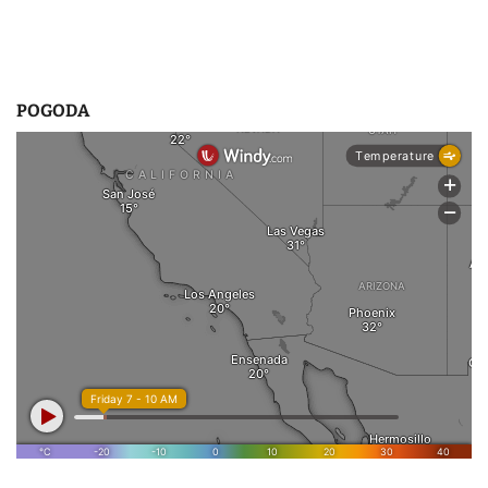
POGODA