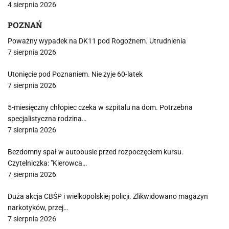
4 sierpnia 2026
POZNAŃ
Poważny wypadek na DK11 pod Rogoźnem. Utrudnienia
7 sierpnia 2026
Utonięcie pod Poznaniem. Nie żyje 60-latek
7 sierpnia 2026
5-miesięczny chłopiec czeka w szpitalu na dom. Potrzebna
specjalistyczna rodzina…
7 sierpnia 2026
Bezdomny spał w autobusie przed rozpoczęciem kursu.
Czytelniczka: "Kierowca…
7 sierpnia 2026
Duża akcja CBŚP i wielkopolskiej policji. Zlikwidowano magazyn
narkotyków, przej…
7 sierpnia 2026