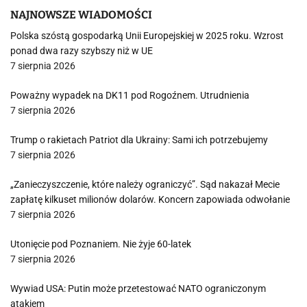
NAJNOWSZE WIADOMOŚCI
Polska szóstą gospodarką Unii Europejskiej w 2025 roku. Wzrost
ponad dwa razy szybszy niż w UE
7 sierpnia 2026
Poważny wypadek na DK11 pod Rogoźnem. Utrudnienia
7 sierpnia 2026
Trump o rakietach Patriot dla Ukrainy: Sami ich potrzebujemy
7 sierpnia 2026
„Zanieczyszczenie, które należy ograniczyć”. Sąd nakazał Mecie
zapłatę kilkuset milionów dolarów. Koncern zapowiada odwołanie
7 sierpnia 2026
Utonięcie pod Poznaniem. Nie żyje 60-latek
7 sierpnia 2026
Wywiad USA: Putin może przetestować NATO ograniczonym
atakiem