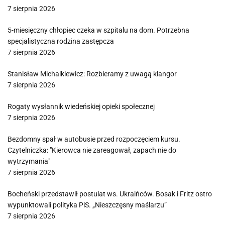
7 sierpnia 2026
5-miesięczny chłopiec czeka w szpitalu na dom. Potrzebna
specjalistyczna rodzina zastępcza
7 sierpnia 2026
Stanisław Michalkiewicz: Rozbieramy z uwagą klangor
7 sierpnia 2026
Rogaty wysłannik wiedeńskiej opieki społecznej
7 sierpnia 2026
Bezdomny spał w autobusie przed rozpoczęciem kursu.
Czytelniczka: "Kierowca nie zareagował, zapach nie do
wytrzymania"
7 sierpnia 2026
Bocheński przedstawił postulat ws. Ukraińców. Bosak i Fritz ostro
wypunktowali polityka PiS. „Nieszczęsny maślarzu”
7 sierpnia 2026