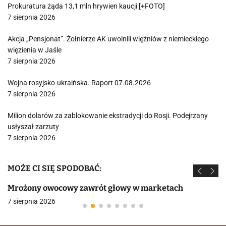
Prokuratura żąda 13,1 mln hrywien kaucji [+FOTO]
7 sierpnia 2026
Akcja „Pensjonat”. Żołnierze AK uwolnili więźniów z niemieckiego
więzienia w Jaśle
7 sierpnia 2026
Wojna rosyjsko-ukraińska. Raport 07.08.2026
7 sierpnia 2026
Milion dolarów za zablokowanie ekstradycji do Rosji. Podejrzany
usłyszał zarzuty
7 sierpnia 2026
MOŻE CI SIĘ SPODOBAĆ:
Mrożony owocowy zawrót głowy w marketach
7 sierpnia 2026