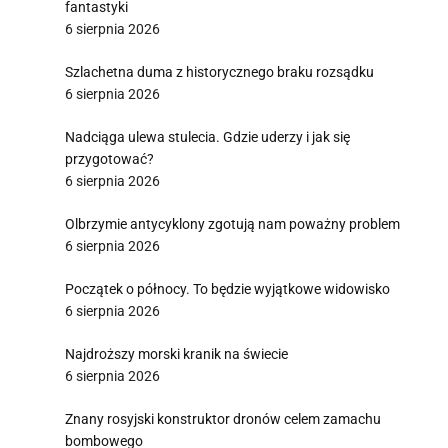
fantastyki
6 sierpnia 2026
i
Szlachetna duma z historycznego braku rozsądku
6 sierpnia 2026
Nadciąga ulewa stulecia. Gdzie uderzy i jak się
przygotować?
6 sierpnia 2026
Olbrzymie antycyklony zgotują nam poważny problem
6 sierpnia 2026
Początek o północy. To będzie wyjątkowe widowisko
6 sierpnia 2026
Najdroższy morski kranik na świecie
6 sierpnia 2026
Znany rosyjski konstruktor dronów celem zamachu
bombowego