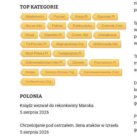
n
TOP KATEGORIE
p
Wiadomości
Poznań
Kresy.pl
Epoznan.pl
S
Nczas.info
Polonia
Publicystyka
Dziennik.com
w
Rosja
Dlapolski.pl
Goniec.net
Globalizacja
p
w
TenPoznan.pl
Magnapolonia.org
Wolnemedia.net
Mysl-Polska.pl
Twojapogoda.pl
T
Dobrewiadomosci.net.pl
Zdrowie
m
Prisonplanet.pl
a
Religia
Sekrety-Zdrowia.org
Gazetawarszawska.com
Stolikwolnosci.org
D
k
POLONIA
p
g
Ksiądz wezwał do rekonkwisty Maroka
5 sierpnia 2026
P
P
Chrześcijanie pod ostrzałem. Seria ataków w Izraelu
g
5 sierpnia 2026