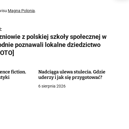
wisu
Magna Polonia
.
:
zniowie z polskiej szkoły społecznej w
odnie poznawali lokalne dziedzictwo
FOTO]
ence fiction.
Nadciąga ulewa stulecia. Gdzie
styki
uderzy i jak się przygotować?
6 sierpnia 2026