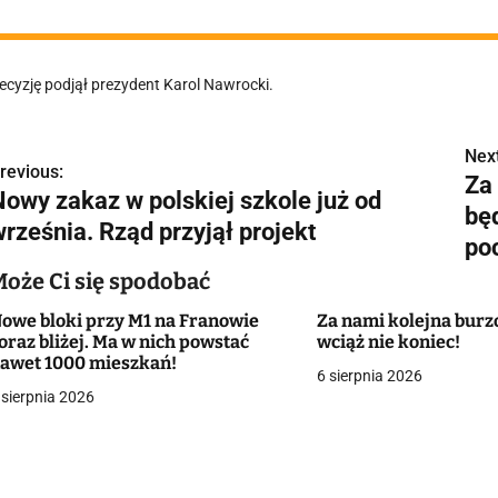
ecyzję podjął prezydent Karol Nawrocki.
Next
N
revious:
Za 
Nowy zakaz w polskiej szkole już od
a
bę
września. Rząd przyjął projekt
w
po
Może Ci się spodobać
owe bloki przy M1 na Franowie
Za nami kolejna burzo
g
oraz bliżej. Ma w nich powstać
wciąż nie koniec!
awet 1000 mieszkań!
a
6 sierpnia 2026
 sierpnia 2026
c