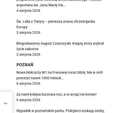
wspomina św. Jana Marię Via…
4 sierpnia 2026
Św. Lidia z Tiatyry – pierwsza znana chrześcijanka
Europy
3 sierpnia 2026
Błogosławiony August Czartoryski. Książę, który wybrał
życie zakonne
2 sierpnia 2026
POZNAŃ
Nowe bloki przy M1 na Franowie coraz bliżej. Ma w nich
powstać nawet 1000 mieszk…
6 sierpnia 2026
Za nami kolejna burzowa noc, a to wciąż nie koniec!
6 sierpnia 2026
Wypadek w poznańskim parku. Policjanci szukają osoby,