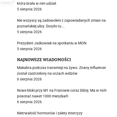
która brała w nim udział
5 sierpnia 2026
Nie wszyscy są zadowoleni z zapowiadanych zmian na
poznańskiej ulicy. Doszło tu …
5 sierpnia 2026
Prezydent Jaśkowiak na spotkaniu w MON
5 sierpnia 2026
NAJNOWSZE WIADOMOŚCI
Makabra podczas transmisji na żywo. Znany influencer
został zastrzelony na oczach widzów
6 sierpnia 2026
Nowe bloki przy M1 na Franowie coraz bliżej. Ma w nich
powstać nawet 1000 mieszkań!
6 sierpnia 2026
Nietrwałość hormonów i zalety intercyzy