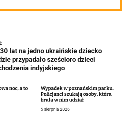
:
30 lat na jedno ukraińskie dziecko
dzie przypadało sześcioro dzieci
chodzenia indyjskiego
wa noc, a to
Wypadek w poznańskim parku.
Policjanci szukają osoby, która
brała w nim udział
5 sierpnia 2026