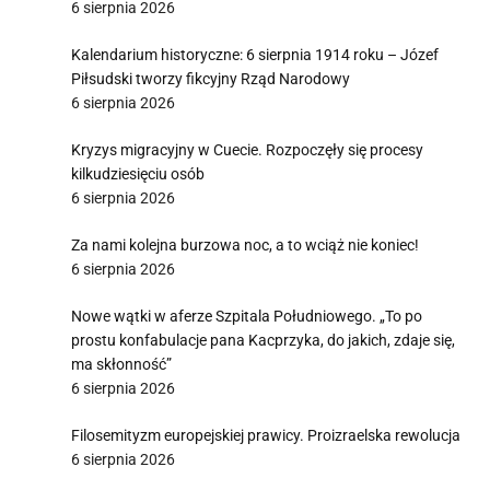
6 sierpnia 2026
Kalendarium historyczne: 6 sierpnia 1914 roku – Józef
Piłsudski tworzy fikcyjny Rząd Narodowy
6 sierpnia 2026
Kryzys migracyjny w Cuecie. Rozpoczęły się procesy
kilkudziesięciu osób
6 sierpnia 2026
Za nami kolejna burzowa noc, a to wciąż nie koniec!
6 sierpnia 2026
Nowe wątki w aferze Szpitala Południowego. „To po
prostu konfabulacje pana Kacprzyka, do jakich, zdaje się,
ma skłonność”
6 sierpnia 2026
Filosemityzm europejskiej prawicy. Proizraelska rewolucja
6 sierpnia 2026