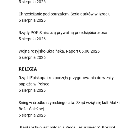
5 sierpnia 2026
Chrześcijanie pod ostrzałem. Seria ataków w Izraelu
5 sierpnia 2026
Rządy POPiS niszczą prywatną przedsiębiorczość
5 sierpnia 2026
Wojna rosyjsko-ukraińska. Raport 05.08.2026
5 sierpnia 2026
RELIGIA
Rząd i Episkopat rozpoczęły przygotowania do wizyty
papieża w Polsce
5 sierpnia 2026
Śnieg w środku rzymskiego lata. Skąd wziął się kult Matki
Bożej Śnieżnej
5 sierpnia 2026
„Kapłaństwo jest miłością Serca Jezusowego”. Kościół