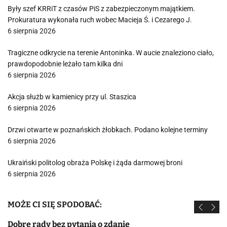
Były szef KRRiT z czasów PiS z zabezpieczonym majątkiem.
Prokuratura wykonała ruch wobec Macieja Ś. i Cezarego J.
6 sierpnia 2026
Tragiczne odkrycie na terenie Antoninka. W aucie znaleziono ciało,
prawdopodobnie leżało tam kilka dni
6 sierpnia 2026
Akcja służb w kamienicy przy ul. Staszica
6 sierpnia 2026
Drzwi otwarte w poznańskich żłobkach. Podano kolejne terminy
6 sierpnia 2026
Ukraiński politolog obraża Polskę i żąda darmowej broni
6 sierpnia 2026
MOŻE CI SIĘ SPODOBAĆ:
Dobre rady bez pytania o zdanie