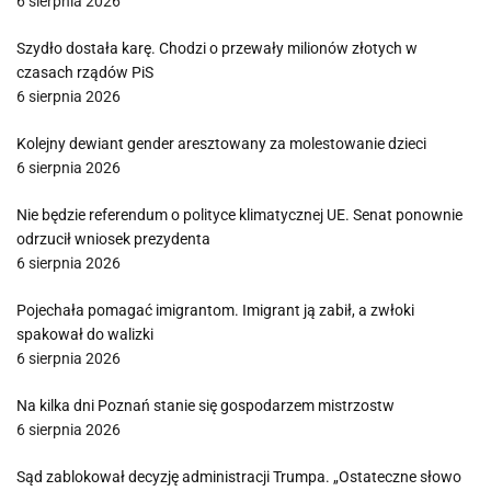
6 sierpnia 2026
Szydło dostała karę. Chodzi o przewały milionów złotych w
czasach rządów PiS
6 sierpnia 2026
Kolejny dewiant gender aresztowany za molestowanie dzieci
6 sierpnia 2026
Nie będzie referendum o polityce klimatycznej UE. Senat ponownie
odrzucił wniosek prezydenta
6 sierpnia 2026
Pojechała pomagać imigrantom. Imigrant ją zabił, a zwłoki
spakował do walizki
6 sierpnia 2026
Na kilka dni Poznań stanie się gospodarzem mistrzostw
6 sierpnia 2026
Sąd zablokował decyzję administracji Trumpa. „Ostateczne słowo