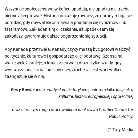
Wszystkie społeczeństwa w końcu upadają, ale upadku nie trzeba
biernie akceptować. Historia pokazuje również, że narody mogą się
odrodzić, gdy obywatele odmawiają poddania się cynizmowi lub
fatalizmowi. Zakładanie rąk i czekanie, aż upadek sam się
zakończy, gwarantuje dalsze pogarszanie się sytuacji.
Aby Kanada przetrwała, Kanadyjczycy muszą być gotowi walczyć
politycznie, kulturowo i gospodarczo o jej poprawę. Szansa na
walkę wciąż istnieje, a kraje przetrwają dłużej tylko wtedy, gdy
wystarczająca liczba ludzi uwierzy, że ich kraj jest wart walki i
zaangażuje się w nią.
Gerry Bowler
jest kanadyjskim historykiem, autorem kilku książek o
kulturze, historii europejskiej i społecznej
oraz starszym rangą pracownikiem naukowym Frontier Centre for
Public Policy.
@ Troy Media