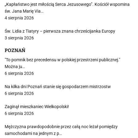
„Kapłaństwo jest miłością Serca Jezusowego”. Kościół wspomina
św. Jana Marię Via…
4 sierpnia 2026
Św. Lidia z Tiatyry – pierwsza znana chrześcijanka Europy
3 sierpnia 2026
POZNAŃ
"To pomnik bez precedensu w polskiej przestrzeni publicznej."
Można ju…
6 sierpnia 2026
Na kilka dni Poznań stanie się gospodarzem mistrzostw
6 sierpnia 2026
Zaginął mieszkaniec Wielkopolski!
6 sierpnia 2026
Mężczyzna prawdopodobnie przez całą noc leżał pomiędzy
samochodami na jednym z p…