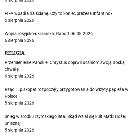
6 sierpnia 2026
FIFA wpadła na ścianę. Czy to koniec prezesa Infantino?
6 sierpnia 2026
Wojna rosyjsko-ukraińska. Raport 06.08.2026
6 sierpnia 2026
RELIGIA
Przemienienie Pańskie. Chrystus objawił uczniom swoją Boską
chwałę
6 sierpnia 2026
Rząd i Episkopat rozpoczęły przygotowania do wizyty papieża w
Polsce
5 sierpnia 2026
Śnieg w środku rzymskiego lata. Skąd wziął się kult Matki Bożej
Śnieżnej
5 sierpnia 2026