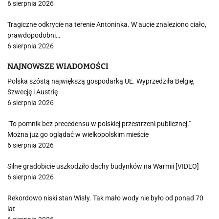
6 sierpnia 2026
Tragiczne odkrycie na terenie Antoninka. W aucie znaleziono ciało,
prawdopodobni…
6 sierpnia 2026
NAJNOWSZE WIADOMOŚCI
Polska szóstą największą gospodarką UE. Wyprzedziła Belgię,
Szwecję i Austrię
6 sierpnia 2026
"To pomnik bez precedensu w polskiej przestrzeni publicznej."
Można już go oglądać w wielkopolskim mieście
6 sierpnia 2026
Silne gradobicie uszkodziło dachy budynków na Warmii [VIDEO]
6 sierpnia 2026
Rekordowo niski stan Wisły. Tak mało wody nie było od ponad 70
lat