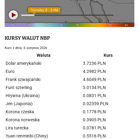
KURSY WALUT NBP
Kurs z dnia: 6 sierpnia 2026
Waluta
Kurs
Dolar amerykański
3.7236 PLN
Euro
4.2982 PLN
Frank szwajcarski
4.6049 PLN
Funt szterling
5.0134 PLN
Hrywna (Ukraina)
0.0831 PLN
Jen (Japonia)
0.02359 PLN
Korona czeska
0.1778 PLN
Korona norweska
0.3905 PLN
Lira turecka
0.0781 PLN
Yuan renminbi (Chiny)
0.5516 PLN