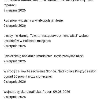
Iran stawia warunki otwarcia Ormuzu – odwrót USA i wypłata
reparacji
9 sierpnia 2026
Ryś znów widziany w wielkopolskim lesie
9 sierpnia 2026
Liczby nie kłamią. Tzw. „przestępstwa z nienawiści” wobec
Ukraińców w Polsce to margines
9 sierpnia 2026
Dziś czekają nas duże utrudnienia. Będą zamykać ulice!
9 sierpnia 2026
W środę całkowite zaćmienie Słońca. Nad Polską Księżyc zasłoni
ponad 80 proc. tarczy słonecznej
9 sierpnia 2026
Wojna rosyjsko-ukraińska. Raport 09.08.2026
9 sierpnia 2026