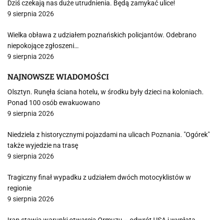
Dziś czekają nas duże utrudnienia. Będą zamykać ulice!
9 sierpnia 2026
Wielka obława z udziałem poznańskich policjantów. Odebrano
niepokojące zgłoszeni…
9 sierpnia 2026
NAJNOWSZE WIADOMOŚCI
Olsztyn. Runęła ściana hotelu, w środku były dzieci na koloniach.
Ponad 100 osób ewakuowano
9 sierpnia 2026
Niedziela z historycznymi pojazdami na ulicach Poznania. "Ogórek"
także wyjedzie na trasę
9 sierpnia 2026
Tragiczny finał wypadku z udziałem dwóch motocyklistów w
regionie
9 sierpnia 2026