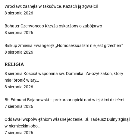
Wrocław: zasnęła w taksówce. Kazach ją zgwałcił
8 sierpnia 2026
Bohater Czerwonego Krzyża oskarżony o zabójstwo
8 sierpnia 2026
Biskup zmienia Ewangelię? „Homoseksualizm nie jest grzechem”
8 sierpnia 2026
RELIGIA
8 sierpnia Kościół wspomina św. Dominika. Założył zakon, który
miał bronić wiary…
8 sierpnia 2026
Bł. Edmund Bojanowski – prekursor opieki nad wiejskimi dziećmi
7 sierpnia 2026
Oddawał współwięźniom własne jedzenie. Bł. Tadeusz Dulny zginął
w niemieckim obo…
7 sierpnia 2026