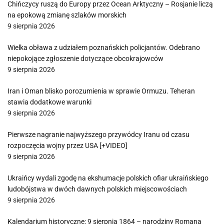
Chińczycy ruszą do Europy przez Ocean Arktyczny – Rosjanie liczą
na epokową zmianę szlaków morskich
9 sierpnia 2026
Wielka obława z udziałem poznańskich policjantów. Odebrano
niepokojące zgłoszenie dotyczące obcokrajowców
9 sierpnia 2026
Iran i Oman blisko porozumienia w sprawie Ormuzu. Teheran
stawia dodatkowe warunki
9 sierpnia 2026
Pierwsze nagranie najwyższego przywódcy Iranu od czasu
rozpoczęcia wojny przez USA [+VIDEO]
9 sierpnia 2026
Ukraińcy wydali zgodę na ekshumacje polskich ofiar ukraińskiego
ludobójstwa w dwóch dawnych polskich miejscowościach
9 sierpnia 2026
Kalendarium historyczne: 9 sierpnia 1864 – narodziny Romana