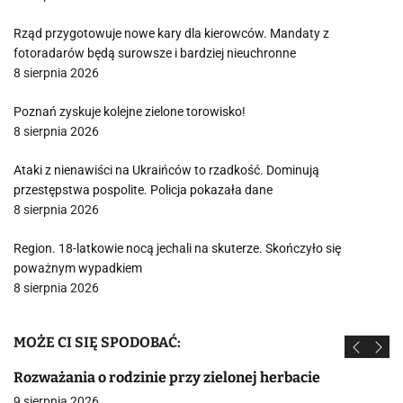
Rząd przygotowuje nowe kary dla kierowców. Mandaty z
fotoradarów będą surowsze i bardziej nieuchronne
8 sierpnia 2026
Poznań zyskuje kolejne zielone torowisko!
8 sierpnia 2026
Ataki z nienawiści na Ukraińców to rzadkość. Dominują
przestępstwa pospolite. Policja pokazała dane
8 sierpnia 2026
Region. 18-latkowie nocą jechali na skuterze. Skończyło się
poważnym wypadkiem
8 sierpnia 2026
MOŻE CI SIĘ SPODOBAĆ:
Rozważania o rodzinie przy zielonej herbacie
9 sierpnia 2026