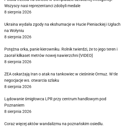
Wszyscy nasi reprezentanci zdobyli medale
8 sierpnia 2026
Ukraina wydała zgody na ekshumacje w Hucie Pieniackiej i Ugłach
na Wołyniu
8 sierpnia 2026
Potężna orka, panie kierowniku. Rolnik twierdzi, że to jego teren i
zaorał kilkaset metrów nowej nawierzchni [VIDEO]
8 sierpnia 2026
ZEA oskarżają Iran o atak na tankowiec w cieśninie Ormuz. W tle
negocjacje ws. otwarcia szlaku
8 sierpnia 2026
Lądowanie śmigłowca LPR przy centrum handlowym pod
Poznaniem
8 sierpnia 2026
Coraz więcej aktów wandalizmu na poznańskim osiedlu.