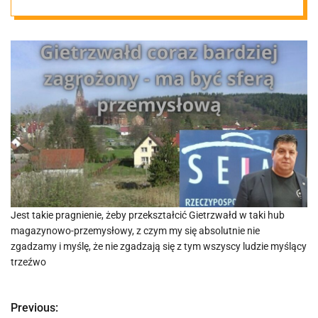
przez strefę
przemysłową
Jest takie pragnienie, żeby przekształcić Gietrzwałd w taki hub
magazynowo-przemysłowy, z czym my się absolutnie nie
zgadzamy i myślę, że nie zgadzają się z tym wszyscy ludzie myślący
trzeźwo
Previous:
N