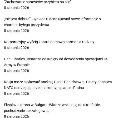
"Zachowanie sprawców przybiera na sile"
8 sierpnia 2026
„Nie jest dobrze”. Syn Joe Bidena ujawnił nowe informacje o
chorobie byłego prezydenta
8 sierpnia 2026
Korporacyjny wyścig kontra domowa harmonia rodziny
8 sierpnia 2026
Gen. Charles Costanza odsunięty od dowodzenia operacjami US
Army w Europie
8 sierpnia 2026
Rosja może szykować aneksję Osetii Południowej. Cztery państwa
NATO ostrzegają przed rzekomym planem Putina
8 sierpnia 2026
Eksplozja drona w Bułgarii. Władze wskazują na ukraińskie
pochodzenie bezzałogowca
8 sierpnia 2026