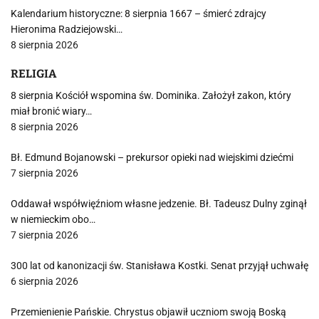
Kalendarium historyczne: 8 sierpnia 1667 – śmierć zdrajcy
Hieronima Radziejowski…
8 sierpnia 2026
RELIGIA
8 sierpnia Kościół wspomina św. Dominika. Założył zakon, który
miał bronić wiary…
8 sierpnia 2026
Bł. Edmund Bojanowski – prekursor opieki nad wiejskimi dziećmi
7 sierpnia 2026
Oddawał współwięźniom własne jedzenie. Bł. Tadeusz Dulny zginął
w niemieckim obo…
7 sierpnia 2026
300 lat od kanonizacji św. Stanisława Kostki. Senat przyjął uchwałę
6 sierpnia 2026
Przemienienie Pańskie. Chrystus objawił uczniom swoją Boską