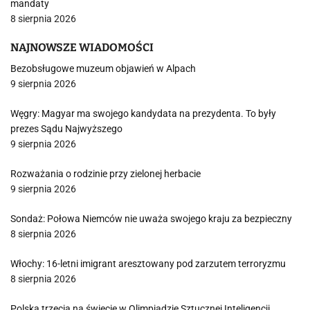
mandaty
8 sierpnia 2026
NAJNOWSZE WIADOMOŚCI
Bezobsługowe muzeum objawień w Alpach
9 sierpnia 2026
Węgry: Magyar ma swojego kandydata na prezydenta. To były
prezes Sądu Najwyższego
9 sierpnia 2026
Rozważania o rodzinie przy zielonej herbacie
9 sierpnia 2026
Sondaż: Połowa Niemców nie uważa swojego kraju za bezpieczny
8 sierpnia 2026
Włochy: 16-letni imigrant aresztowany pod zarzutem terroryzmu
8 sierpnia 2026
Polska trzecia na świecie w Olimpiadzie Sztucznej Inteligencji.