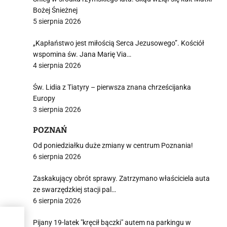
Bożej Śnieżnej
5 sierpnia 2026
„Kapłaństwo jest miłością Serca Jezusowego”. Kościół
wspomina św. Jana Marię Via…
4 sierpnia 2026
Św. Lidia z Tiatyry – pierwsza znana chrześcijanka
Europy
3 sierpnia 2026
POZNAŃ
Od poniedziałku duże zmiany w centrum Poznania!
6 sierpnia 2026
Zaskakujący obrót sprawy. Zatrzymano właściciela auta
ze swarzędzkiej stacji pal…
6 sierpnia 2026
Pijany 19-latek "kręcił bączki" autem na parkingu w