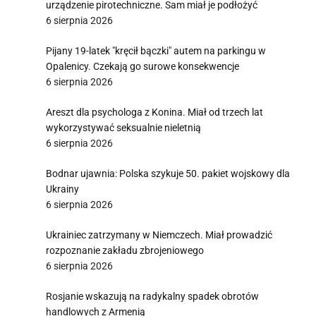
urządzenie pirotechniczne. Sam miał je podłożyć
6 sierpnia 2026
Pijany 19-latek "kręcił bączki" autem na parkingu w
Opalenicy. Czekają go surowe konsekwencje
6 sierpnia 2026
Areszt dla psychologa z Konina. Miał od trzech lat
wykorzystywać seksualnie nieletnią
6 sierpnia 2026
Bodnar ujawnia: Polska szykuje 50. pakiet wojskowy dla
Ukrainy
6 sierpnia 2026
Ukrainiec zatrzymany w Niemczech. Miał prowadzić
rozpoznanie zakładu zbrojeniowego
6 sierpnia 2026
Rosjanie wskazują na radykalny spadek obrotów
handlowych z Armenią