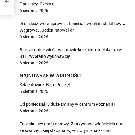
 ich
Opalenicy. Czekają…
6 sierpnia 2026
Jest śledztwo w sprawie utonięcia dwóch nastolatków w
Wągrowcu. Jeden ratował dr…
6 sierpnia 2026
Bardzo dobre wieści w sprawie kolejnego odcinka trasy
S11. Wybrano wykonawcę!
6 sierpnia 2026
NAJNOWSZE WIADOMOŚCI
Szlachtowicz: Bój o Polskę!
6 sierpnia 2026
Od poniedziałku duże zmiany w centrum Poznania!
6 sierpnia 2026
Zaskakujący obrót sprawy. Zatrzymano właściciela auta
ze swarzędzkiej stacji paliw, w którym znaleziono