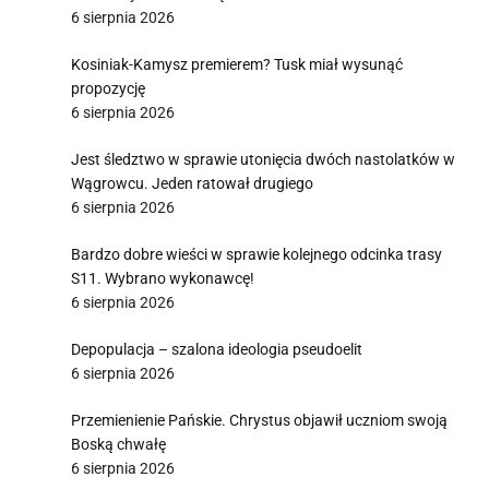
6 sierpnia 2026
Kosiniak-Kamysz premierem? Tusk miał wysunąć
propozycję
6 sierpnia 2026
Jest śledztwo w sprawie utonięcia dwóch nastolatków w
Wągrowcu. Jeden ratował drugiego
6 sierpnia 2026
Bardzo dobre wieści w sprawie kolejnego odcinka trasy
S11. Wybrano wykonawcę!
6 sierpnia 2026
Depopulacja – szalona ideologia pseudoelit
6 sierpnia 2026
Przemienienie Pańskie. Chrystus objawił uczniom swoją
Boską chwałę
6 sierpnia 2026