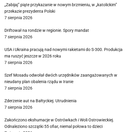
„Zabijaj” piąte przykazanie w nowym brzmieniu, w „katolickim”
przekazie prezydenta Polski
7 sierpnia 2026
Driftował na rondzie w regionie. Spory mandat
7 sierpnia 2026
USA i Ukraina pracują nad nowymi rakietami do S-300. Produkcja
ma ruszyć jeszcze w 2026 roku
7 sierpnia 2026
Szef Mosadu odwołał dwóch urzędników zaangażowanych w
nieudany plan obalenia rządu w Iranie
7 sierpnia 2026
Zderzenie aut na Bałtyckiej. Utrudnienia
7 sierpnia 2026
Zakończono ekshumacje w Ostrówkach i Woli Ostrowieckiej.
Odnaleziono szczątki 55 ofiar, niemal połowa to dzieci