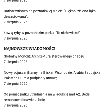
7 sierpnia 2026
Barbarzyństwo na poznańskiej Malcie. "Piękna, zielona łąka
dewastowana"…
7 sierpnia 2026
Łowią ryby w poznańskim parku. "To nie łowisko!"
7 sierpnia 2026
NAJNOWSZE WIADOMOŚCI
Globalny Monolit: Architektura sterowanego chaosu
7 sierpnia 2026
Nowy sojusz militarny na Bliskim Wschodzie. Arabia Saudyjska,
Pakistan i Turcja podpisały umowę
7 sierpnia 2026
Od poniedziałku utrudnienia na wiadukcie nad A2. Będę
remontować nawierzchnię
7 sierpnia 2026