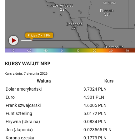
KURSY WALUT NBP
Kurs z dnia: 7 sierpnia 2026
Waluta
Kurs
Dolar amerykański
3.7324 PLN
Euro
4.301 PLN
Frank szwajcarski
4.6005 PLN
Funt szterling
5.0172 PLN
Hrywna (Ukraina)
0.0834 PLN
Jen (Japonia)
0.023565 PLN
Korona czeska
0.1773 PLN