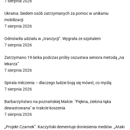
7 sierpnia 2026
Ukraina: Siedem osób zatrzymanych za pomoc w unikaniu
mobilizacji
7 sierpnia 2026
Odmówiła udziału w „tranzycji”. Wygrała ze szpitalem
7 sierpnia 2026
Zatrzymano 19-latka podczas próby oszustwa seniora metodą „na
lekarza”
7 sierpnia 2026
Spirala milczenia – dlaczego ludzie boją się mówić, co myślą
7 sierpnia 2026
Barbarzyństwo na poznańskiej Malcie. "Piękna, zielona łąka
dewastowana" w trakcie koszenia
7 sierpnia 2026
„Projekt Czarnek”. Kaczyński dementuje doniesienia mediów. „Ataki