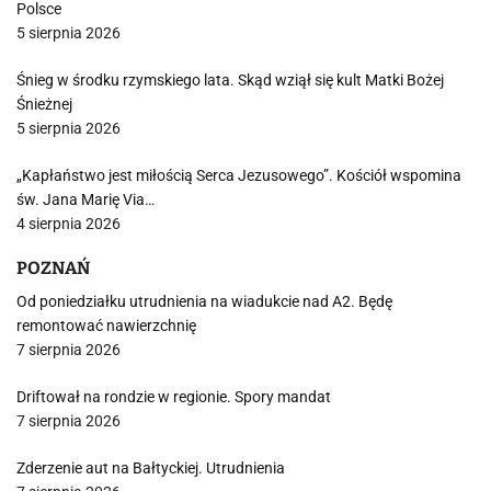
Polsce
5 sierpnia 2026
Śnieg w środku rzymskiego lata. Skąd wziął się kult Matki Bożej
Śnieżnej
5 sierpnia 2026
„Kapłaństwo jest miłością Serca Jezusowego”. Kościół wspomina
św. Jana Marię Via…
4 sierpnia 2026
POZNAŃ
Od poniedziałku utrudnienia na wiadukcie nad A2. Będę
remontować nawierzchnię
7 sierpnia 2026
Driftował na rondzie w regionie. Spory mandat
7 sierpnia 2026
Zderzenie aut na Bałtyckiej. Utrudnienia