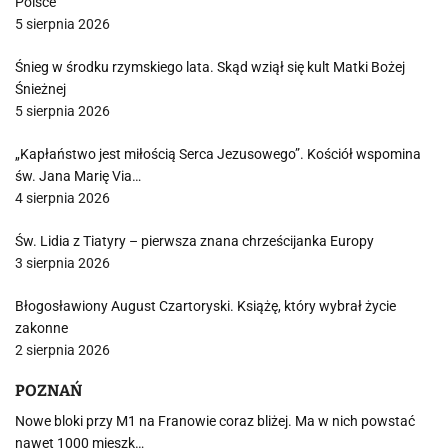
Polsce
5 sierpnia 2026
Śnieg w środku rzymskiego lata. Skąd wziął się kult Matki Bożej
Śnieżnej
5 sierpnia 2026
„Kapłaństwo jest miłością Serca Jezusowego”. Kościół wspomina
św. Jana Marię Via…
4 sierpnia 2026
Św. Lidia z Tiatyry – pierwsza znana chrześcijanka Europy
3 sierpnia 2026
Błogosławiony August Czartoryski. Książę, który wybrał życie
zakonne
2 sierpnia 2026
POZNAŃ
Nowe bloki przy M1 na Franowie coraz bliżej. Ma w nich powstać
nawet 1000 mieszk…