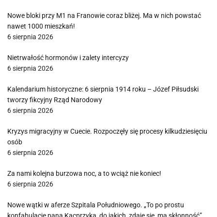
Nowe bloki przy M1 na Franowie coraz bliżej. Ma w nich powstać
nawet 1000 mieszkań!
6 sierpnia 2026
Nietrwałość hormonów i zalety intercyzy
6 sierpnia 2026
Kalendarium historyczne: 6 sierpnia 1914 roku – Józef Piłsudski
tworzy fikcyjny Rząd Narodowy
6 sierpnia 2026
Kryzys migracyjny w Cuecie. Rozpoczęły się procesy kilkudziesięciu
osób
6 sierpnia 2026
Za nami kolejna burzowa noc, a to wciąż nie koniec!
6 sierpnia 2026
Nowe wątki w aferze Szpitala Południowego. „To po prostu
konfabulacje pana Kacprzyka, do jakich, zdaje się, ma skłonność”