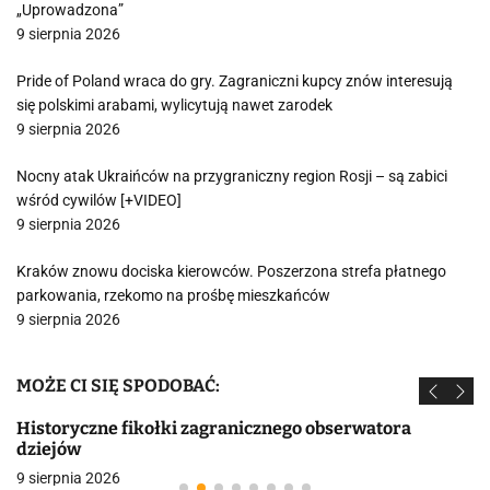
„Uprowadzona”
9 sierpnia 2026
Pride of Poland wraca do gry. Zagraniczni kupcy znów interesują
się polskimi arabami, wylicytują nawet zarodek
9 sierpnia 2026
Nocny atak Ukraińców na przygraniczny region Rosji – są zabici
wśród cywilów [+VIDEO]
9 sierpnia 2026
Kraków znowu dociska kierowców. Poszerzona strefa płatnego
parkowania, rzekomo na prośbę mieszkańców
9 sierpnia 2026
MOŻE CI SIĘ SPODOBAĆ:
Historyczne fikołki zagranicznego obserwatora
dziejów
9 sierpnia 2026