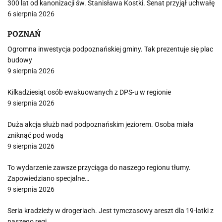
300 lat od kanonizacji św. Stanisława Kostki. Senat przyjął uchwałę
6 sierpnia 2026
POZNAŃ
Ogromna inwestycja podpoznańskiej gminy. Tak prezentuje się plac
budowy
9 sierpnia 2026
Kilkadziesiąt osób ewakuowanych z DPS-u w regionie
9 sierpnia 2026
Duża akcja służb nad podpoznańskim jeziorem. Osoba miała
zniknąć pod wodą
9 sierpnia 2026
To wydarzenie zawsze przyciąga do naszego regionu tłumy.
Zapowiedziano specjalne…
9 sierpnia 2026
Seria kradzieży w drogeriach. Jest tymczasowy areszt dla 19-latki z
naszego regi…