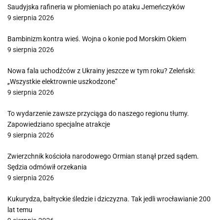
Saudyjska rafineria w płomieniach po ataku Jemeńczyków
9 sierpnia 2026
Bambinizm kontra wieś. Wojna o konie pod Morskim Okiem
9 sierpnia 2026
Nowa fala uchodźców z Ukrainy jeszcze w tym roku? Zeleński:
„Wszystkie elektrownie uszkodzone”
9 sierpnia 2026
To wydarzenie zawsze przyciąga do naszego regionu tłumy.
Zapowiedziano specjalne atrakcje
9 sierpnia 2026
Zwierzchnik kościoła narodowego Ormian stanął przed sądem.
Sędzia odmówił orzekania
9 sierpnia 2026
Kukurydza, bałtyckie śledzie i dziczyzna. Tak jedli wrocławianie 200
lat temu