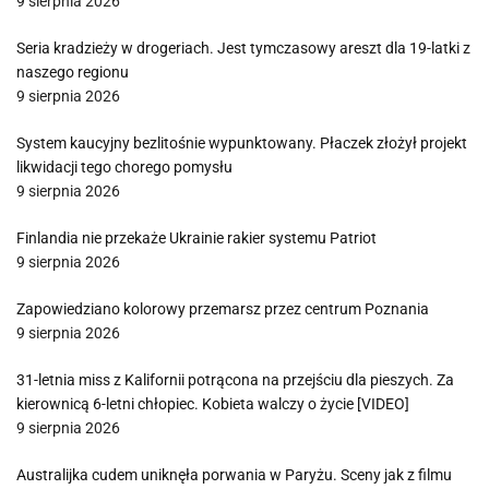
9 sierpnia 2026
Seria kradzieży w drogeriach. Jest tymczasowy areszt dla 19-latki z
naszego regionu
9 sierpnia 2026
System kaucyjny bezlitośnie wypunktowany. Płaczek złożył projekt
likwidacji tego chorego pomysłu
9 sierpnia 2026
Finlandia nie przekaże Ukrainie rakier systemu Patriot
9 sierpnia 2026
Zapowiedziano kolorowy przemarsz przez centrum Poznania
9 sierpnia 2026
31-letnia miss z Kalifornii potrącona na przejściu dla pieszych. Za
kierownicą 6-letni chłopiec. Kobieta walczy o życie [VIDEO]
9 sierpnia 2026
Australijka cudem uniknęła porwania w Paryżu. Sceny jak z filmu