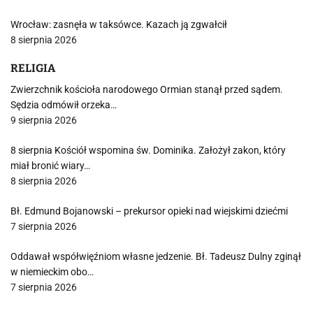
Wrocław: zasnęła w taksówce. Kazach ją zgwałcił
8 sierpnia 2026
RELIGIA
Zwierzchnik kościoła narodowego Ormian stanął przed sądem.
Sędzia odmówił orzeka…
9 sierpnia 2026
8 sierpnia Kościół wspomina św. Dominika. Założył zakon, który
miał bronić wiary…
8 sierpnia 2026
Bł. Edmund Bojanowski – prekursor opieki nad wiejskimi dziećmi
7 sierpnia 2026
Oddawał współwięźniom własne jedzenie. Bł. Tadeusz Dulny zginął
w niemieckim obo…
7 sierpnia 2026