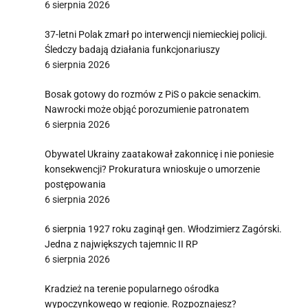
6 sierpnia 2026
37-letni Polak zmarł po interwencji niemieckiej policji.
Śledczy badają działania funkcjonariuszy
6 sierpnia 2026
Bosak gotowy do rozmów z PiS o pakcie senackim.
Nawrocki może objąć porozumienie patronatem
6 sierpnia 2026
Obywatel Ukrainy zaatakował zakonnicę i nie poniesie
konsekwencji? Prokuratura wnioskuje o umorzenie
postępowania
6 sierpnia 2026
6 sierpnia 1927 roku zaginął gen. Włodzimierz Zagórski.
Jedna z największych tajemnic II RP
6 sierpnia 2026
Kradzież na terenie popularnego ośrodka
wypoczynkowego w regionie. Rozpoznajesz?