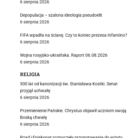
6 sierpnia 2026
Depopulacja – szalona ideologia pseudoelit
6 sierpnia 2026
FIFA wpadła na ścianę. Czy to koniec prezesa Infantino?
6 sierpnia 2026
Wojna rosyjsko-ukraińska. Raport 06.08.2026
6 sierpnia 2026
RELIGIA
300 lat od kanonizacji św. Stanisława Kostki. Senat
przyjął uchwałę
6 sierpnia 2026
Przemienienie Pańskie. Chrystus objawił uczniom swoją
Boską chwałę
6 sierpnia 2026
Rząd i Episkopat rozpoczęły przygotowania do wizyty