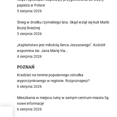
papieża w Polsce
5 sierpnia 2026
Śnieg w środku rzymskiego lata. Skąd wziął się kult Matki
Bożej Śnieżnej
5 sierpnia 2026
„Kapłaństwo jest miłością Serca Jezusowego”. Kościół
wspomina św. Jana Marię Via…
4 sierpnia 2026
POZNAŃ
Kradzież na terenie popularnego ośrodka
wypoczynkowego w regionie. Rozpoznajesz?
6 sierpnia 2026
Mieszkania w miejscu ruiny w samym centrum miasta Są
nowe informacje
6 sierpnia 2026
m