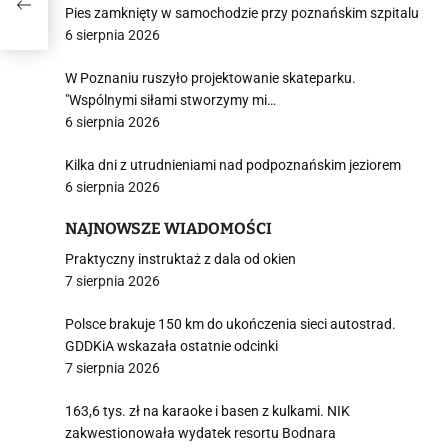
nta
Pies zamknięty w samochodzie przy poznańskim szpitalu
6 sierpnia 2026
W Poznaniu ruszyło projektowanie skateparku.
"Wspólnymi siłami stworzymy mi…
6 sierpnia 2026
Kilka dni z utrudnieniami nad podpoznańskim jeziorem
6 sierpnia 2026
NAJNOWSZE WIADOMOŚCI
Praktyczny instruktaż z dala od okien
7 sierpnia 2026
Polsce brakuje 150 km do ukończenia sieci autostrad.
GDDKiA wskazała ostatnie odcinki
7 sierpnia 2026
163,6 tys. zł na karaoke i basen z kulkami. NIK
zakwestionowała wydatek resortu Bodnara