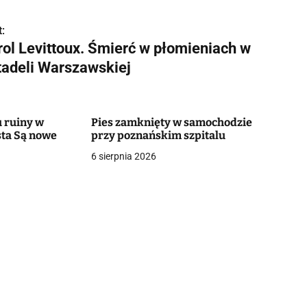
:
rol Levittoux. Śmierć w płomieniach w
tadeli Warszawskiej
 ruiny w
Pies zamknięty w samochodzie
ta Są nowe
przy poznańskim szpitalu
6 sierpnia 2026