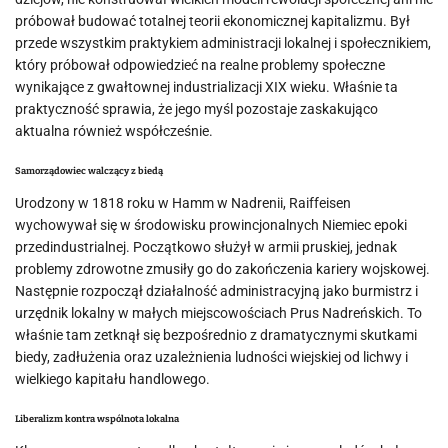
próbował budować totalnej teorii ekonomicznej kapitalizmu. Był
przede wszystkim praktykiem administracji lokalnej i społecznikiem,
który próbował odpowiedzieć na realne problemy społeczne
wynikające z gwałtownej industrializacji XIX wieku. Właśnie ta
praktyczność sprawia, że jego myśl pozostaje zaskakująco
aktualna również współcześnie.
Samorządowiec walczący z biedą
Urodzony w 1818 roku w Hamm w Nadrenii, Raiffeisen
wychowywał się w środowisku prowincjonalnych Niemiec epoki
przedindustrialnej. Początkowo służył w armii pruskiej, jednak
problemy zdrowotne zmusiły go do zakończenia kariery wojskowej.
Następnie rozpoczął działalność administracyjną jako burmistrz i
urzędnik lokalny w małych miejscowościach Prus Nadreńskich. To
właśnie tam zetknął się bezpośrednio z dramatycznymi skutkami
biedy, zadłużenia oraz uzależnienia ludności wiejskiej od lichwy i
wielkiego kapitału handlowego.
Liberalizm kontra wspólnota lokalna