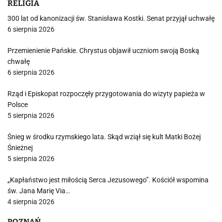
RELIGIA
300 lat od kanonizacji św. Stanisława Kostki. Senat przyjął uchwałę
6 sierpnia 2026
Przemienienie Pańskie. Chrystus objawił uczniom swoją Boską
chwałę
6 sierpnia 2026
Rząd i Episkopat rozpoczęły przygotowania do wizyty papieża w
Polsce
5 sierpnia 2026
Śnieg w środku rzymskiego lata. Skąd wziął się kult Matki Bożej
Śnieżnej
5 sierpnia 2026
„Kapłaństwo jest miłością Serca Jezusowego”. Kościół wspomina
św. Jana Marię Via…
4 sierpnia 2026
POZNAŃ