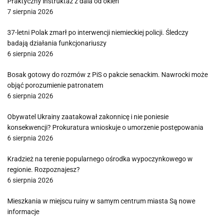
Praktyczny instruktaż z dala od okien
7 sierpnia 2026
37-letni Polak zmarł po interwencji niemieckiej policji. Śledczy
badają działania funkcjonariuszy
6 sierpnia 2026
Bosak gotowy do rozmów z PiS o pakcie senackim. Nawrocki może
objąć porozumienie patronatem
6 sierpnia 2026
Obywatel Ukrainy zaatakował zakonnicę i nie poniesie
konsekwencji? Prokuratura wnioskuje o umorzenie postępowania
6 sierpnia 2026
Kradzież na terenie popularnego ośrodka wypoczynkowego w
regionie. Rozpoznajesz?
6 sierpnia 2026
Mieszkania w miejscu ruiny w samym centrum miasta Są nowe
informacje