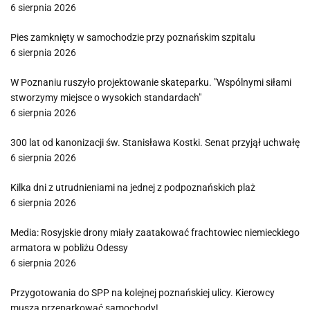
6 sierpnia 2026
Pies zamknięty w samochodzie przy poznańskim szpitalu
6 sierpnia 2026
W Poznaniu ruszyło projektowanie skateparku. "Wspólnymi siłami
stworzymy miejsce o wysokich standardach"
6 sierpnia 2026
300 lat od kanonizacji św. Stanisława Kostki. Senat przyjął uchwałę
6 sierpnia 2026
Kilka dni z utrudnieniami na jednej z podpoznańskich plaż
6 sierpnia 2026
Media: Rosyjskie drony miały zaatakować frachtowiec niemieckiego
armatora w pobliżu Odessy
6 sierpnia 2026
Przygotowania do SPP na kolejnej poznańskiej ulicy. Kierowcy
muszą przeparkować samochody!