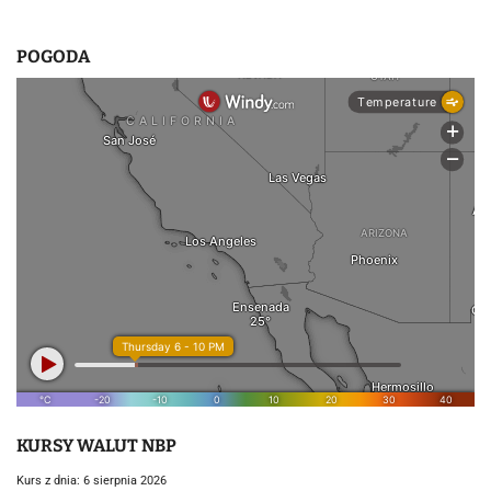
u
POGODA
KURSY WALUT NBP
Kurs z dnia: 6 sierpnia 2026