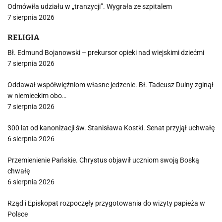
Odmówiła udziału w „tranzycji”. Wygrała ze szpitalem
7 sierpnia 2026
RELIGIA
Bł. Edmund Bojanowski – prekursor opieki nad wiejskimi dziećmi
7 sierpnia 2026
Oddawał współwięźniom własne jedzenie. Bł. Tadeusz Dulny zginął
w niemieckim obo…
7 sierpnia 2026
300 lat od kanonizacji św. Stanisława Kostki. Senat przyjął uchwałę
6 sierpnia 2026
Przemienienie Pańskie. Chrystus objawił uczniom swoją Boską
chwałę
6 sierpnia 2026
Rząd i Episkopat rozpoczęły przygotowania do wizyty papieża w
Polsce