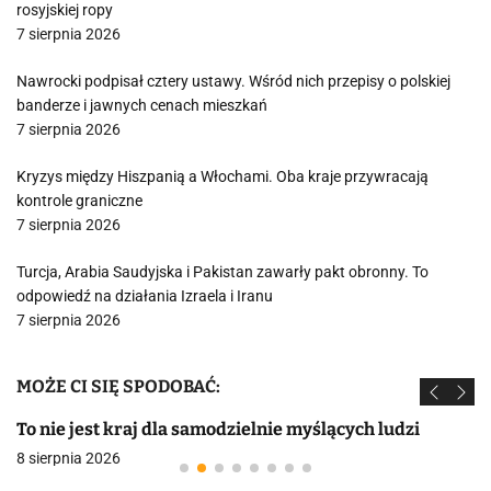
rosyjskiej ropy
7 sierpnia 2026
Nawrocki podpisał cztery ustawy. Wśród nich przepisy o polskiej
banderze i jawnych cenach mieszkań
7 sierpnia 2026
Kryzys między Hiszpanią a Włochami. Oba kraje przywracają
kontrole graniczne
7 sierpnia 2026
Turcja, Arabia Saudyjska i Pakistan zawarły pakt obronny. To
odpowiedź na działania Izraela i Iranu
7 sierpnia 2026
MOŻE CI SIĘ SPODOBAĆ:
To nie jest kraj dla samodzielnie myślących ludzi
8 sierpnia 2026