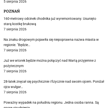
5 sierpnia 2026
POZNAŃ
160-metrowy odcinek chodnika już wyremontowany. Usunięto
starą kostkę brukową
7 sierpnia 2026
Na znaku drogowym pojawiła się niepoprawna nazwa miasta w
regionie. "Będzie…
7 sierpnia 2026
Już we wtorek będzie można połączyć nad Wartą przyjemne z
pożytecznym
7 sierpnia 2026
28-latek znęcał się psychicznie i fizycznie nad swoim ojcem. Poniżał
ojca wulgar…
7 sierpnia 2026
Poważny wypadek na południu regionu. Jedna osoba ranna. Są
spore utrudnienia