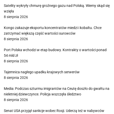
Satelity wykryły chmurę groźnego gazu nad Polską. Wiemy skąd się
wzięła
8 sierpnia 2026
Kongo zakazuje eksportu koncentratów miedzi i kobaltu. Chce
zatrzymać większą część wartości surowców
8 sierpnia 2026
Port Polska wchodzi w etap budowy. Kontrakty o wartości ponad
54 mld zł
8 sierpnia 2026
Tajemnica nagłego upadku krajowych serwerów
8 sierpnia 2026
Media: Podczas szturmu imigrantów na Ceutę doszło do gwałtu na
nieletniej dziewczynce. Policja wszczęła śledztwo
8 sierpnia 2026
Senat USA przyjął sankcje wobec Rosji. Uderzą też w nabywców