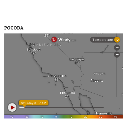
POGODA