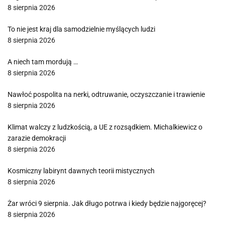
8 sierpnia 2026
To nie jest kraj dla samodzielnie myślących ludzi
8 sierpnia 2026
A niech tam mordują …
8 sierpnia 2026
Nawłoć pospolita na nerki, odtruwanie, oczyszczanie i trawienie
8 sierpnia 2026
Klimat walczy z ludzkością, a UE z rozsądkiem. Michalkiewicz o
zarazie demokracji
8 sierpnia 2026
Kosmiczny labirynt dawnych teorii mistycznych
8 sierpnia 2026
Żar wróci 9 sierpnia. Jak długo potrwa i kiedy będzie najgoręcej?
8 sierpnia 2026