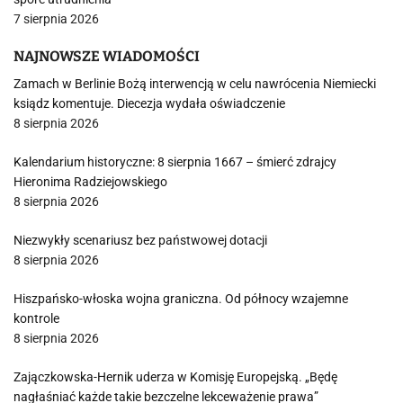
7 sierpnia 2026
NAJNOWSZE WIADOMOŚCI
Zamach w Berlinie Bożą interwencją w celu nawrócenia Niemiecki
ksiądz komentuje. Diecezja wydała oświadczenie
8 sierpnia 2026
Kalendarium historyczne: 8 sierpnia 1667 – śmierć zdrajcy
Hieronima Radziejowskiego
8 sierpnia 2026
Niezwykły scenariusz bez państwowej dotacji
8 sierpnia 2026
Hiszpańsko-włoska wojna graniczna. Od północy wzajemne
kontrole
8 sierpnia 2026
Zajączkowska-Hernik uderza w Komisję Europejską. „Będę
nagłaśniać każde takie bezczelne lekceważenie prawa”