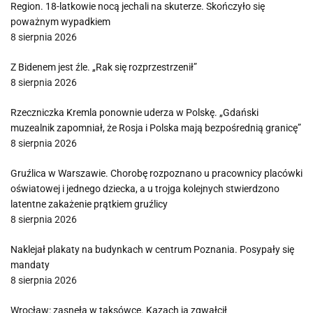
Region. 18-latkowie nocą jechali na skuterze. Skończyło się
poważnym wypadkiem
8 sierpnia 2026
Z Bidenem jest źle. „Rak się rozprzestrzenił”
8 sierpnia 2026
Rzeczniczka Kremla ponownie uderza w Polskę. „Gdański
muzealnik zapomniał, że Rosja i Polska mają bezpośrednią granicę”
8 sierpnia 2026
Gruźlica w Warszawie. Chorobę rozpoznano u pracownicy placówki
oświatowej i jednego dziecka, a u trojga kolejnych stwierdzono
latentne zakażenie prątkiem gruźlicy
8 sierpnia 2026
Naklejał plakaty na budynkach w centrum Poznania. Posypały się
mandaty
8 sierpnia 2026
Wrocław: zasnęła w taksówce. Kazach ją zgwałcił