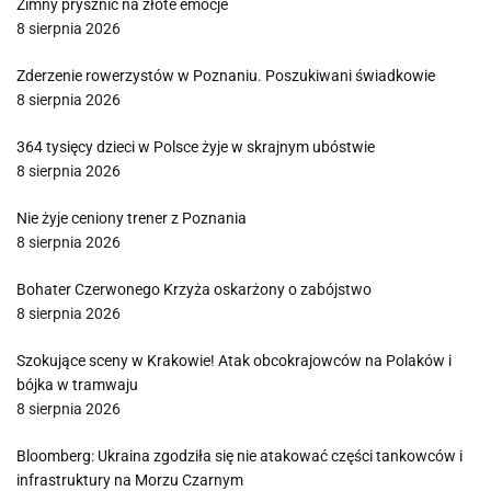
Zimny prysznic na złote emocje
8 sierpnia 2026
Zderzenie rowerzystów w Poznaniu. Poszukiwani świadkowie
8 sierpnia 2026
364 tysięcy dzieci w Polsce żyje w skrajnym ubóstwie
8 sierpnia 2026
Nie żyje ceniony trener z Poznania
8 sierpnia 2026
Bohater Czerwonego Krzyża oskarżony o zabójstwo
8 sierpnia 2026
Szokujące sceny w Krakowie! Atak obcokrajowców na Polaków i
bójka w tramwaju
8 sierpnia 2026
Bloomberg: Ukraina zgodziła się nie atakować części tankowców i
infrastruktury na Morzu Czarnym