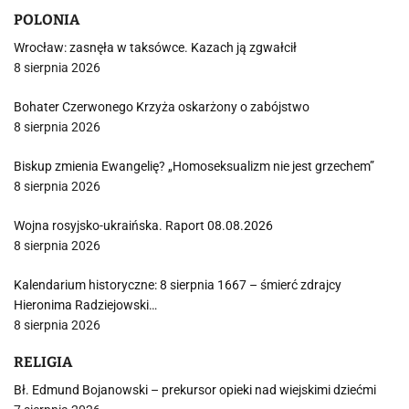
POLONIA
Wrocław: zasnęła w taksówce. Kazach ją zgwałcił
8 sierpnia 2026
Bohater Czerwonego Krzyża oskarżony o zabójstwo
8 sierpnia 2026
Biskup zmienia Ewangelię? „Homoseksualizm nie jest grzechem”
8 sierpnia 2026
Wojna rosyjsko-ukraińska. Raport 08.08.2026
8 sierpnia 2026
Kalendarium historyczne: 8 sierpnia 1667 – śmierć zdrajcy
Hieronima Radziejowski…
8 sierpnia 2026
RELIGIA
Bł. Edmund Bojanowski – prekursor opieki nad wiejskimi dziećmi