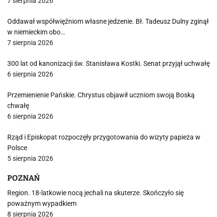
7 sierpnia 2026
Oddawał współwięźniom własne jedzenie. Bł. Tadeusz Dulny zginął
w niemieckim obo…
7 sierpnia 2026
300 lat od kanonizacji św. Stanisława Kostki. Senat przyjął uchwałę
6 sierpnia 2026
Przemienienie Pańskie. Chrystus objawił uczniom swoją Boską
chwałę
6 sierpnia 2026
Rząd i Episkopat rozpoczęły przygotowania do wizyty papieża w
Polsce
5 sierpnia 2026
POZNAŃ
Region. 18-latkowie nocą jechali na skuterze. Skończyło się
poważnym wypadkiem
8 sierpnia 2026