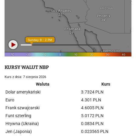
KURSY WALUT NBP
Kurs z dnia: 7 sierpnia 2026
Waluta
Kurs
Dolar amerykański
3.7324 PLN
Euro
4.301 PLN
Frank szwajcarski
4.6005 PLN
Funt szterling
5.0172 PLN
Hrywna (Ukraina)
0.0834 PLN
Jen (Japonia)
0.023565 PLN