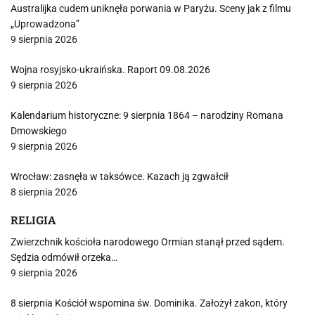
Australijka cudem uniknęła porwania w Paryżu. Sceny jak z filmu
„Uprowadzona”
9 sierpnia 2026
Wojna rosyjsko-ukraińska. Raport 09.08.2026
9 sierpnia 2026
Kalendarium historyczne: 9 sierpnia 1864 – narodziny Romana
Dmowskiego
9 sierpnia 2026
Wrocław: zasnęła w taksówce. Kazach ją zgwałcił
8 sierpnia 2026
RELIGIA
Zwierzchnik kościoła narodowego Ormian stanął przed sądem.
Sędzia odmówił orzeka…
9 sierpnia 2026
8 sierpnia Kościół wspomina św. Dominika. Założył zakon, który