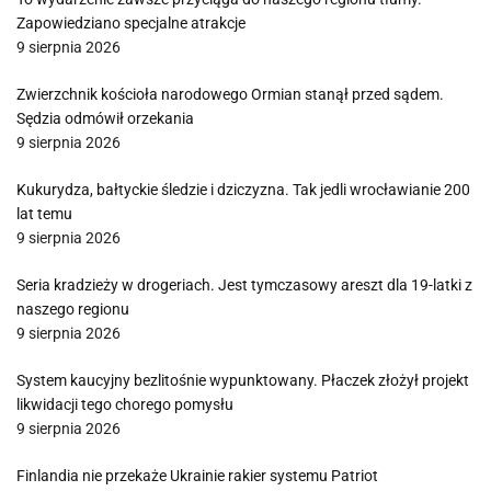
Zapowiedziano specjalne atrakcje
9 sierpnia 2026
Zwierzchnik kościoła narodowego Ormian stanął przed sądem.
Sędzia odmówił orzekania
9 sierpnia 2026
Kukurydza, bałtyckie śledzie i dziczyzna. Tak jedli wrocławianie 200
lat temu
9 sierpnia 2026
Seria kradzieży w drogeriach. Jest tymczasowy areszt dla 19-latki z
naszego regionu
9 sierpnia 2026
System kaucyjny bezlitośnie wypunktowany. Płaczek złożył projekt
likwidacji tego chorego pomysłu
9 sierpnia 2026
Finlandia nie przekaże Ukrainie rakier systemu Patriot