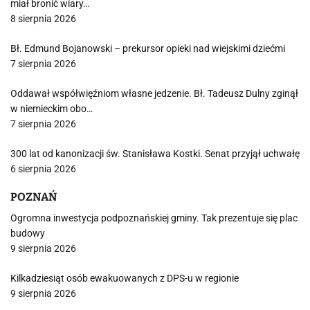
miał bronić wiary…
8 sierpnia 2026
Bł. Edmund Bojanowski – prekursor opieki nad wiejskimi dziećmi
7 sierpnia 2026
Oddawał współwięźniom własne jedzenie. Bł. Tadeusz Dulny zginął
w niemieckim obo…
7 sierpnia 2026
300 lat od kanonizacji św. Stanisława Kostki. Senat przyjął uchwałę
6 sierpnia 2026
POZNAŃ
Ogromna inwestycja podpoznańskiej gminy. Tak prezentuje się plac
budowy
9 sierpnia 2026
Kilkadziesiąt osób ewakuowanych z DPS-u w regionie
9 sierpnia 2026