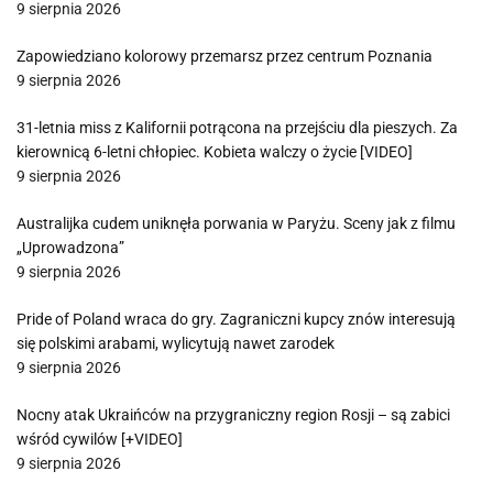
9 sierpnia 2026
Zapowiedziano kolorowy przemarsz przez centrum Poznania
9 sierpnia 2026
31-letnia miss z Kalifornii potrącona na przejściu dla pieszych. Za
kierownicą 6-letni chłopiec. Kobieta walczy o życie [VIDEO]
9 sierpnia 2026
Australijka cudem uniknęła porwania w Paryżu. Sceny jak z filmu
„Uprowadzona”
9 sierpnia 2026
Pride of Poland wraca do gry. Zagraniczni kupcy znów interesują
się polskimi arabami, wylicytują nawet zarodek
9 sierpnia 2026
Nocny atak Ukraińców na przygraniczny region Rosji – są zabici
wśród cywilów [+VIDEO]
9 sierpnia 2026