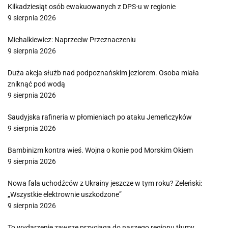
Kilkadziesiąt osób ewakuowanych z DPS-u w regionie
9 sierpnia 2026
Michalkiewicz: Naprzeciw Przeznaczeniu
9 sierpnia 2026
Duża akcja służb nad podpoznańskim jeziorem. Osoba miała
zniknąć pod wodą
9 sierpnia 2026
Saudyjska rafineria w płomieniach po ataku Jemeńczyków
9 sierpnia 2026
Bambinizm kontra wieś. Wojna o konie pod Morskim Okiem
9 sierpnia 2026
Nowa fala uchodźców z Ukrainy jeszcze w tym roku? Zeleński:
„Wszystkie elektrownie uszkodzone”
9 sierpnia 2026
To wydarzenie zawsze przyciąga do naszego regionu tłumy.