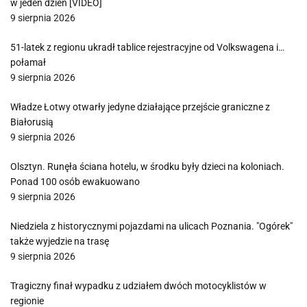
w jeden dzień [VIDEO]
9 sierpnia 2026
51-latek z regionu ukradł tablice rejestracyjne od Volkswagena i…
połamał
9 sierpnia 2026
Władze Łotwy otwarły jedyne działające przejście graniczne z
Białorusią
9 sierpnia 2026
Olsztyn. Runęła ściana hotelu, w środku były dzieci na koloniach.
Ponad 100 osób ewakuowano
9 sierpnia 2026
Niedziela z historycznymi pojazdami na ulicach Poznania. "Ogórek"
także wyjedzie na trasę
9 sierpnia 2026
Tragiczny finał wypadku z udziałem dwóch motocyklistów w
regionie