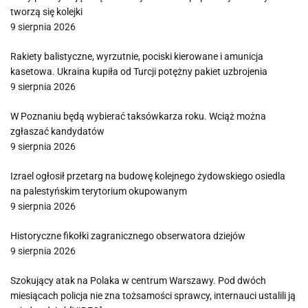
tworzą się kolejki
9 sierpnia 2026
Rakiety balistyczne, wyrzutnie, pociski kierowane i amunicja
kasetowa. Ukraina kupiła od Turcji potężny pakiet uzbrojenia
9 sierpnia 2026
W Poznaniu będą wybierać taksówkarza roku. Wciąż można
zgłaszać kandydatów
9 sierpnia 2026
Izrael ogłosił przetarg na budowę kolejnego żydowskiego osiedla
na palestyńskim terytorium okupowanym
9 sierpnia 2026
Historyczne fikołki zagranicznego obserwatora dziejów
9 sierpnia 2026
Szokujący atak na Polaka w centrum Warszawy. Pod dwóch
miesiącach policja nie zna tożsamości sprawcy, internauci ustalili ją