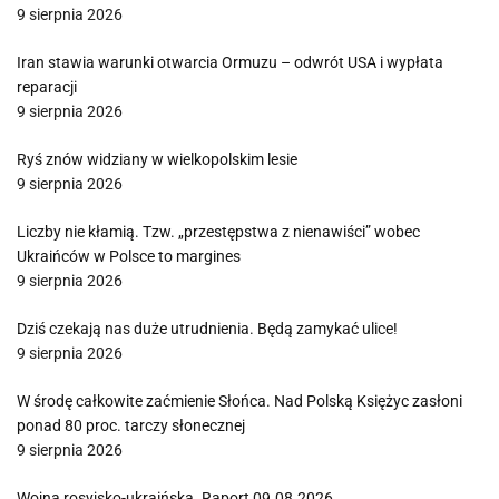
9 sierpnia 2026
Iran stawia warunki otwarcia Ormuzu – odwrót USA i wypłata
reparacji
9 sierpnia 2026
Ryś znów widziany w wielkopolskim lesie
9 sierpnia 2026
Liczby nie kłamią. Tzw. „przestępstwa z nienawiści” wobec
Ukraińców w Polsce to margines
9 sierpnia 2026
Dziś czekają nas duże utrudnienia. Będą zamykać ulice!
9 sierpnia 2026
W środę całkowite zaćmienie Słońca. Nad Polską Księżyc zasłoni
ponad 80 proc. tarczy słonecznej
9 sierpnia 2026
Wojna rosyjsko-ukraińska. Raport 09.08.2026