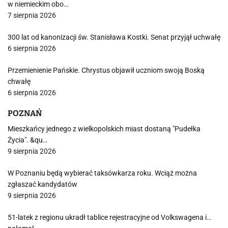
w niemieckim obo…
7 sierpnia 2026
300 lat od kanonizacji św. Stanisława Kostki. Senat przyjął uchwałę
6 sierpnia 2026
Przemienienie Pańskie. Chrystus objawił uczniom swoją Boską
chwałę
6 sierpnia 2026
POZNAŃ
Mieszkańcy jednego z wielkopolskich miast dostaną "Pudełka
Życia". &qu…
9 sierpnia 2026
W Poznaniu będą wybierać taksówkarza roku. Wciąż można
zgłaszać kandydatów
9 sierpnia 2026
51-latek z regionu ukradł tablice rejestracyjne od Volkswagena i…