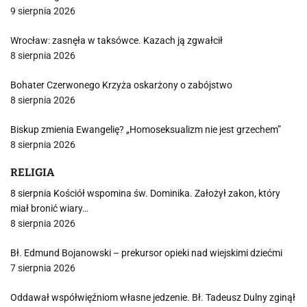
9 sierpnia 2026
Wrocław: zasnęła w taksówce. Kazach ją zgwałcił
8 sierpnia 2026
Bohater Czerwonego Krzyża oskarżony o zabójstwo
8 sierpnia 2026
Biskup zmienia Ewangelię? „Homoseksualizm nie jest grzechem”
8 sierpnia 2026
RELIGIA
8 sierpnia Kościół wspomina św. Dominika. Założył zakon, który
miał bronić wiary…
8 sierpnia 2026
Bł. Edmund Bojanowski – prekursor opieki nad wiejskimi dziećmi
7 sierpnia 2026
Oddawał współwięźniom własne jedzenie. Bł. Tadeusz Dulny zginął