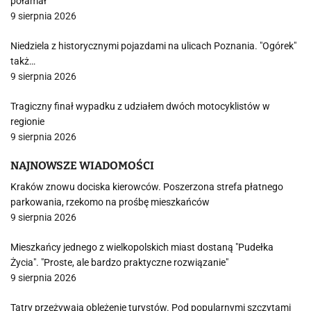
połamał
9 sierpnia 2026
Niedziela z historycznymi pojazdami na ulicach Poznania. "Ogórek"
takż…
9 sierpnia 2026
Tragiczny finał wypadku z udziałem dwóch motocyklistów w
regionie
9 sierpnia 2026
NAJNOWSZE WIADOMOŚCI
Kraków znowu dociska kierowców. Poszerzona strefa płatnego
parkowania, rzekomo na prośbę mieszkańców
9 sierpnia 2026
Mieszkańcy jednego z wielkopolskich miast dostaną "Pudełka
Życia". "Proste, ale bardzo praktyczne rozwiązanie"
9 sierpnia 2026
Tatry przeżywają oblężenie turystów. Pod popularnymi szczytami