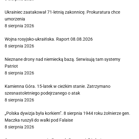
Ukrainiec zaatakował 71-letnią zakonnicę. Prokuratura chce
umorzenia
8 sierpnia 2026
Wojna rosyjsko-ukraińska. Raport 08.08.2026
8 sierpnia 2026
Nieznane drony nad niemiecką bazą. Serwisują tam systemy
Patriot
8 sierpnia 2026
Kamienna Góra. 15-latek w cieżkim stanie. Zatrzymano
szesnastoletniego podejrzanego o atak
8 sierpnia 2026
„Polska dywizja była korkiem”. 8 sierpnia 1944 roku żołnierze gen.
Maczka ruszyli do walki pod Falaise
8 sierpnia 2026