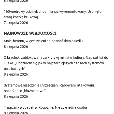
8 sierpnia 2026
160-metrowy odcinek chodnika już wyremontowany. Usunięto
starą kostkę brukową
7 sierpnia 2026
NAJNOWSZE WIADOMOŚCI
Mniej betonu, więcej zieleni na poznańskim osiedlu
8 sierpnia 2026
Olbrychski zablokowany za krytykę minister kultury. Napisał list do
Tuska. „Poczułem się jak w najczarniejszych czasach systemów
totalitarnych”
8 sierpnia 2026
Systemowe niszczenie chrześcijan. Rabowani, atakowani,
oskarżani o „bluźnierstwo”
8 sierpnia 2026
Tragiczny wypadek w Rogoźnie. Nie żyje jedna osoba
8 sierpnia 2026