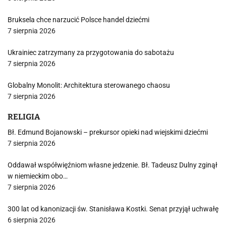
Bruksela chce narzucić Polsce handel dziećmi
7 sierpnia 2026
Ukrainiec zatrzymany za przygotowania do sabotażu
7 sierpnia 2026
Globalny Monolit: Architektura sterowanego chaosu
7 sierpnia 2026
RELIGIA
Bł. Edmund Bojanowski – prekursor opieki nad wiejskimi dziećmi
7 sierpnia 2026
Oddawał współwięźniom własne jedzenie. Bł. Tadeusz Dulny zginął
w niemieckim obo…
7 sierpnia 2026
300 lat od kanonizacji św. Stanisława Kostki. Senat przyjął uchwałę
6 sierpnia 2026