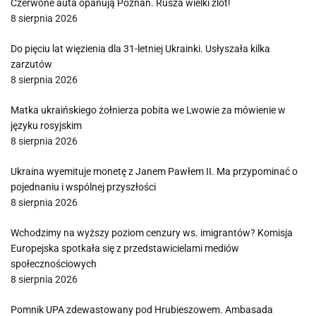
Czerwone auta opanują Poznań. Rusza wielki zlot!
8 sierpnia 2026
Do pięciu lat więzienia dla 31-letniej Ukrainki. Usłyszała kilka
zarzutów
8 sierpnia 2026
Matka ukraińskiego żołnierza pobita we Lwowie za mówienie w
języku rosyjskim
8 sierpnia 2026
Ukraina wyemituje monetę z Janem Pawłem II. Ma przypominać o
pojednaniu i wspólnej przyszłości
8 sierpnia 2026
Wchodzimy na wyższy poziom cenzury ws. imigrantów? Komisja
Europejska spotkała się z przedstawicielami mediów
społecznościowych
8 sierpnia 2026
Pomnik UPA zdewastowany pod Hrubieszowem. Ambasada