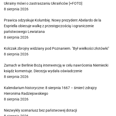
Ukrainy mówi o zastraszaniu Ukraińców [+FOTO]
8 sierpnia 2026
Prawica odzyskuje Kolumbię. Nowy prezydent Abelardo de la
Espriella obiecuje walkę z przestępczością i ograniczenie
państwowego Lewiatana
8 sierpnia 2026
Kolczak zbrojny widziany pod Poznaniem. "Był wielkości złotówki"
8 sierpnia 2026
Zamach w Berlinie Bożą interwencją w celu nawrócenia Niemiecki
ksiądz komentuje. Diecezja wydała oświadczenie
8 sierpnia 2026
Kalendarium historyczne: 8 sierpnia 1667 – śmierć zdrajcy
Hieronima Radziejowskiego
8 sierpnia 2026
Niezwykły scenariusz bez państwowej dotacji