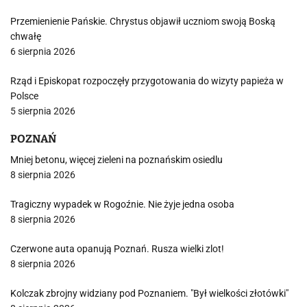
Przemienienie Pańskie. Chrystus objawił uczniom swoją Boską
chwałę
6 sierpnia 2026
Rząd i Episkopat rozpoczęły przygotowania do wizyty papieża w
Polsce
5 sierpnia 2026
POZNAŃ
Mniej betonu, więcej zieleni na poznańskim osiedlu
8 sierpnia 2026
Tragiczny wypadek w Rogoźnie. Nie żyje jedna osoba
8 sierpnia 2026
Czerwone auta opanują Poznań. Rusza wielki zlot!
8 sierpnia 2026
Kolczak zbrojny widziany pod Poznaniem. "Był wielkości złotówki"