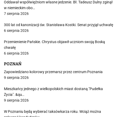
Oddawał współwięźniom własne jedzenie. Bł. Tadeusz Dulny zginął
w niemieckim obo…
7 sierpnia 2026
300 lat od kanonizacji św. Stanisława Kostki. Senat przyjął uchwałę
6 sierpnia 2026
Przemienienie Pańskie. Chrystus objawił uczniom swoją Boską
chwałę
6 sierpnia 2026
POZNAŃ
Zapowiedziano kolorowy przemarsz przez centrum Poznania
9 sierpnia 2026
Mieszkańcy jednego z wielkopolskich miast dostaną "Pudełka
Życia". &qu…
9 sierpnia 2026
W Poznaniu będą wybierać taksówkarza roku. Wciąż można