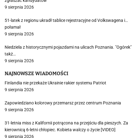
zgłaszać kandydatów
9 sierpnia 2026
51-latek z regionu ukradł tablice rejestracyjne od Volkswagena i…
połamał
9 sierpnia 2026
Niedziela z historycznymi pojazdami na ulicach Poznania. "Ogórek"
takż…
9 sierpnia 2026
NAJNOWSZE WIADOMOŚCI
Finlandia nie przekaże Ukrainie rakier systemu Patriot
9 sierpnia 2026
Zapowiedziano kolorowy przemarsz przez centrum Poznania
9 sierpnia 2026
31-letnia miss z Kalifornii potrącona na przejściu dla pieszych. Za
kierownicą 6-letni chłopiec. Kobieta walczy o życie [VIDEO]
9 sierpnia 2026