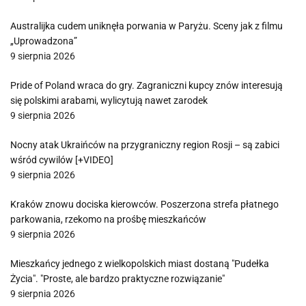
Australijka cudem uniknęła porwania w Paryżu. Sceny jak z filmu
„Uprowadzona”
9 sierpnia 2026
Pride of Poland wraca do gry. Zagraniczni kupcy znów interesują
się polskimi arabami, wylicytują nawet zarodek
9 sierpnia 2026
Nocny atak Ukraińców na przygraniczny region Rosji – są zabici
wśród cywilów [+VIDEO]
9 sierpnia 2026
Kraków znowu dociska kierowców. Poszerzona strefa płatnego
parkowania, rzekomo na prośbę mieszkańców
9 sierpnia 2026
Mieszkańcy jednego z wielkopolskich miast dostaną "Pudełka
Życia". "Proste, ale bardzo praktyczne rozwiązanie"
9 sierpnia 2026