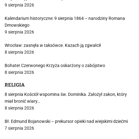
9 sierpnia 2026
Kalendarium historyczne: 9 sierpnia 1864 – narodziny Romana
Dmowskiego
9 sierpnia 2026
Wrocław: zasnęła w taksówce. Kazach ją zgwałcił
8 sierpnia 2026
Bohater Czerwonego Krzyża oskarżony o zabójstwo
8 sierpnia 2026
RELIGIA
8 sierpnia Kościół wspomina św. Dominika. Założył zakon, który
miał bronić wiary…
8 sierpnia 2026
Bł. Edmund Bojanowski – prekursor opieki nad wiejskimi dziećmi
7 sierpnia 2026