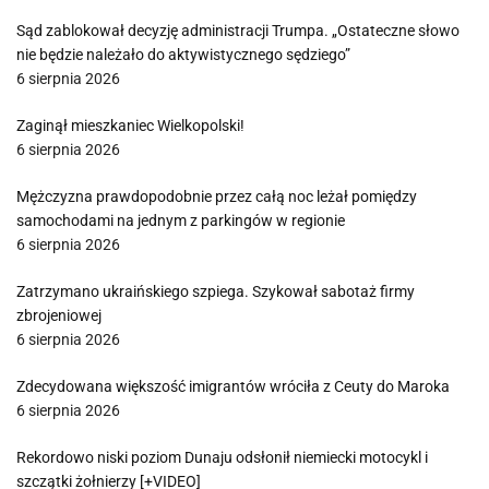
Sąd zablokował decyzję administracji Trumpa. „Ostateczne słowo
nie będzie należało do aktywistycznego sędziego”
6 sierpnia 2026
Zaginął mieszkaniec Wielkopolski!
6 sierpnia 2026
Mężczyzna prawdopodobnie przez całą noc leżał pomiędzy
samochodami na jednym z parkingów w regionie
6 sierpnia 2026
Zatrzymano ukraińskiego szpiega. Szykował sabotaż firmy
zbrojeniowej
6 sierpnia 2026
Zdecydowana większość imigrantów wróciła z Ceuty do Maroka
6 sierpnia 2026
Rekordowo niski poziom Dunaju odsłonił niemiecki motocykl i
szczątki żołnierzy [+VIDEO]