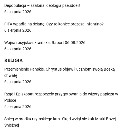
Depopulacja – szalona ideologia pseudoelit
6 sierpnia 2026
FIFA wpadła na ścianę. Czy to koniec prezesa Infantino?
6 sierpnia 2026
Wojna rosyjsko-ukraińska. Raport 06.08.2026
6 sierpnia 2026
RELIGIA
Przemienienie Pańskie. Chrystus objawił uczniom swoją Boską
chwałę
6 sierpnia 2026
Rząd i Episkopat rozpoczęły przygotowania do wizyty papieża w
Polsce
5 sierpnia 2026
Śnieg w środku rzymskiego lata. Skąd wziął się kult Matki Bożej
Śnieżnej