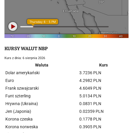
KURSY WALUT NBP
Kurs z dnia: 6 sierpnia 2026
Waluta
Kurs
Dolar amerykański
3.7236 PLN
Euro
4.2982 PLN
Frank szwajcarski
4.6049 PLN
Funt szterling
5.0134 PLN
Hrywna (Ukraina)
0.0831 PLN
Jen (Japonia)
0.02359 PLN
Korona czeska
0.1778 PLN
Korona norweska
0.3905 PLN