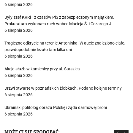
6 sierpnia 2026
Były szef KRRiT z czasów PiS z zabezpieczonym majątkiem.
Prokuratura wykonała ruch wobec Macieja Ś. i Cezarego J.
6 sierpnia 2026
Tragiczne odkrycie na terenie Antoninka. W aucie znaleziono ciało,
prawdopodobnie leżało tam kilka dni
6 sierpnia 2026
Akcja służb w kamienicy przy ul. Staszica
6 sierpnia 2026
Drzwi otwarte w poznańskich żłobkach. Podano kolejne terminy
6 sierpnia 2026
Ukraiński politolog obraża Polskę i żąda darmowej broni
6 sierpnia 2026
MOŻE CI SIĘ SPODOBAĆ: