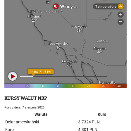
KURSY WALUT NBP
Kurs z dnia: 7 sierpnia 2026
Waluta
Kurs
Dolar amerykański
3.7324 PLN
Euro
4.301 PLN