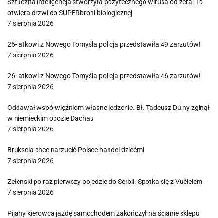
Sztuczna inteligencja stworzyła pożytecznego wirusa od zera. To
otwiera drzwi do SUPERbroni biologicznej
7 sierpnia 2026
26-latkowi z Nowego Tomyśla policja przedstawiła 49 zarzutów!
7 sierpnia 2026
26-latkowi z Nowego Tomyśla policja przedstawiła 46 zarzutów!
7 sierpnia 2026
Oddawał współwięźniom własne jedzenie. Bł. Tadeusz Dulny zginął
w niemieckim obozie Dachau
7 sierpnia 2026
Bruksela chce narzucić Polsce handel dziećmi
7 sierpnia 2026
Zełenski po raz pierwszy pojedzie do Serbii. Spotka się z Vučiciem
7 sierpnia 2026
Pijany kierowca jazdę samochodem zakończył na ścianie sklepu