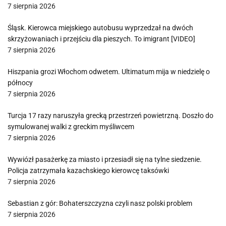
7 sierpnia 2026
Śląsk. Kierowca miejskiego autobusu wyprzedzał na dwóch
skrzyżowaniach i przejściu dla pieszych. To imigrant [VIDEO]
7 sierpnia 2026
Hiszpania grozi Włochom odwetem. Ultimatum mija w niedzielę o
północy
7 sierpnia 2026
Turcja 17 razy naruszyła grecką przestrzeń powietrzną. Doszło do
symulowanej walki z greckim myśliwcem
7 sierpnia 2026
Wywiózł pasażerkę za miasto i przesiadł się na tylne siedzenie.
Policja zatrzymała kazachskiego kierowcę taksówki
7 sierpnia 2026
Sebastian z gór: Bohaterszczyzna czyli nasz polski problem
7 sierpnia 2026