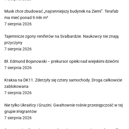
Musk chce zbudować „najcenniejszy budynek na Ziemi”. Terafab
ma mieć ponad 9 mln m²
7 sierpnia 2026
Tajemnicze zgony reniferów na Svalbardzie. Naukowcy nie znają
przyczyny
7 sierpnia 2026
Bł. Edmund Bojanowski – prekursor opieki nad wiejskimi dziećmi
7 sierpnia 2026
Kraksa na DK11. Zderzyły się cztery samochody. Droga całkowicie
zablokowana
7 sierpnia 2026
Nie tylko Ukraińcy i Gruzini. Gwałtownie rośnie przestępczość w tej
grupie imigrantów
7 sierpnia 2026