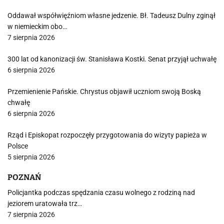
Oddawał współwięźniom własne jedzenie. Bł. Tadeusz Dulny zginął
w niemieckim obo…
7 sierpnia 2026
300 lat od kanonizacji św. Stanisława Kostki. Senat przyjął uchwałę
6 sierpnia 2026
Przemienienie Pańskie. Chrystus objawił uczniom swoją Boską
chwałę
6 sierpnia 2026
Rząd i Episkopat rozpoczęły przygotowania do wizyty papieża w
Polsce
5 sierpnia 2026
POZNAŃ
Policjantka podczas spędzania czasu wolnego z rodziną nad
jeziorem uratowała trz…
7 sierpnia 2026