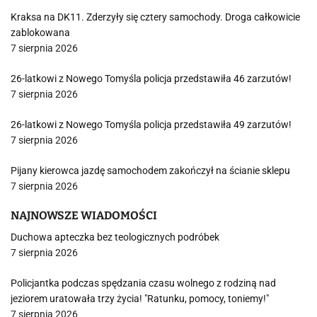
Kraksa na DK11. Zderzyły się cztery samochody. Droga całkowicie
zablokowana
7 sierpnia 2026
26-latkowi z Nowego Tomyśla policja przedstawiła 46 zarzutów!
7 sierpnia 2026
26-latkowi z Nowego Tomyśla policja przedstawiła 49 zarzutów!
7 sierpnia 2026
Pijany kierowca jazdę samochodem zakończył na ścianie sklepu
7 sierpnia 2026
NAJNOWSZE WIADOMOŚCI
Duchowa apteczka bez teologicznych podróbek
7 sierpnia 2026
Policjantka podczas spędzania czasu wolnego z rodziną nad
jeziorem uratowała trzy życia! "Ratunku, pomocy, toniemy!"
7 sierpnia 2026