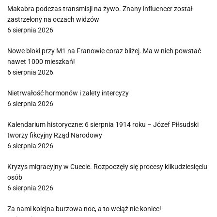
Makabra podczas transmisji na żywo. Znany influencer został
zastrzelony na oczach widzów
6 sierpnia 2026
Nowe bloki przy M1 na Franowie coraz bliżej. Ma w nich powstać
nawet 1000 mieszkań!
6 sierpnia 2026
Nietrwałość hormonów i zalety intercyzy
6 sierpnia 2026
Kalendarium historyczne: 6 sierpnia 1914 roku – Józef Piłsudski
tworzy fikcyjny Rząd Narodowy
6 sierpnia 2026
Kryzys migracyjny w Cuecie. Rozpoczęły się procesy kilkudziesięciu
osób
6 sierpnia 2026
Za nami kolejna burzowa noc, a to wciąż nie koniec!