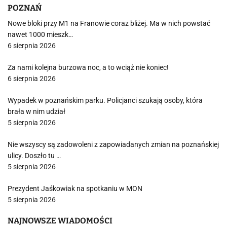
POZNAŃ
Nowe bloki przy M1 na Franowie coraz bliżej. Ma w nich powstać
nawet 1000 mieszk…
6 sierpnia 2026
Za nami kolejna burzowa noc, a to wciąż nie koniec!
6 sierpnia 2026
Wypadek w poznańskim parku. Policjanci szukają osoby, która
brała w nim udział
5 sierpnia 2026
Nie wszyscy są zadowoleni z zapowiadanych zmian na poznańskiej
ulicy. Doszło tu …
5 sierpnia 2026
Prezydent Jaśkowiak na spotkaniu w MON
5 sierpnia 2026
NAJNOWSZE WIADOMOŚCI