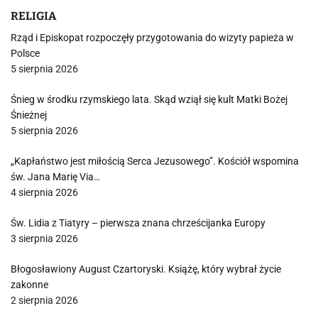
RELIGIA
Rząd i Episkopat rozpoczęły przygotowania do wizyty papieża w
Polsce
5 sierpnia 2026
Śnieg w środku rzymskiego lata. Skąd wziął się kult Matki Bożej
Śnieżnej
5 sierpnia 2026
„Kapłaństwo jest miłością Serca Jezusowego”. Kościół wspomina
św. Jana Marię Via…
4 sierpnia 2026
Św. Lidia z Tiatyry – pierwsza znana chrześcijanka Europy
3 sierpnia 2026
Błogosławiony August Czartoryski. Książę, który wybrał życie
zakonne
2 sierpnia 2026