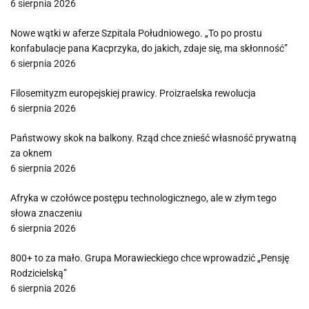
6 sierpnia 2026
Nowe wątki w aferze Szpitala Południowego. „To po prostu
konfabulacje pana Kacprzyka, do jakich, zdaje się, ma skłonność”
6 sierpnia 2026
Filosemityzm europejskiej prawicy. Proizraelska rewolucja
6 sierpnia 2026
Państwowy skok na balkony. Rząd chce znieść własność prywatną
za oknem
6 sierpnia 2026
Afryka w czołówce postępu technologicznego, ale w złym tego
słowa znaczeniu
6 sierpnia 2026
800+ to za mało. Grupa Morawieckiego chce wprowadzić „Pensję
Rodzicielską”
6 sierpnia 2026