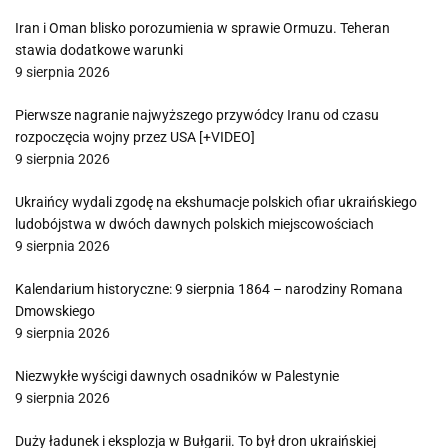
Iran i Oman blisko porozumienia w sprawie Ormuzu. Teheran
stawia dodatkowe warunki
9 sierpnia 2026
Pierwsze nagranie najwyższego przywódcy Iranu od czasu
rozpoczęcia wojny przez USA [+VIDEO]
9 sierpnia 2026
Ukraińcy wydali zgodę na ekshumacje polskich ofiar ukraińskiego
ludobójstwa w dwóch dawnych polskich miejscowościach
9 sierpnia 2026
Kalendarium historyczne: 9 sierpnia 1864 – narodziny Romana
Dmowskiego
9 sierpnia 2026
Niezwykłe wyścigi dawnych osadników w Palestynie
9 sierpnia 2026
Duży ładunek i eksplozja w Bułgarii. To był dron ukraińskiej