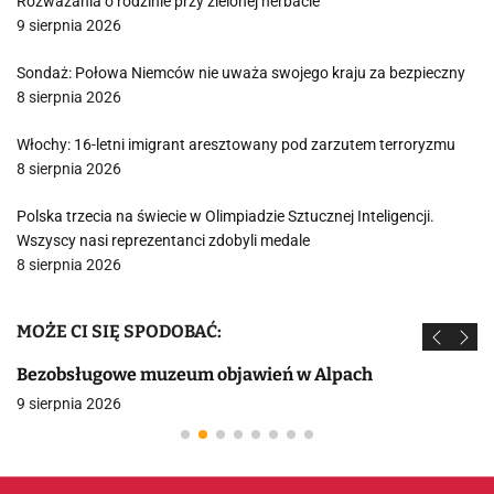
Rozważania o rodzinie przy zielonej herbacie
9 sierpnia 2026
Sondaż: Połowa Niemców nie uważa swojego kraju za bezpieczny
8 sierpnia 2026
Włochy: 16-letni imigrant aresztowany pod zarzutem terroryzmu
8 sierpnia 2026
Polska trzecia na świecie w Olimpiadzie Sztucznej Inteligencji.
Wszyscy nasi reprezentanci zdobyli medale
8 sierpnia 2026
MOŻE CI SIĘ SPODOBAĆ:
Bezobsługowe muzeum objawień w Alpach
9 sierpnia 2026