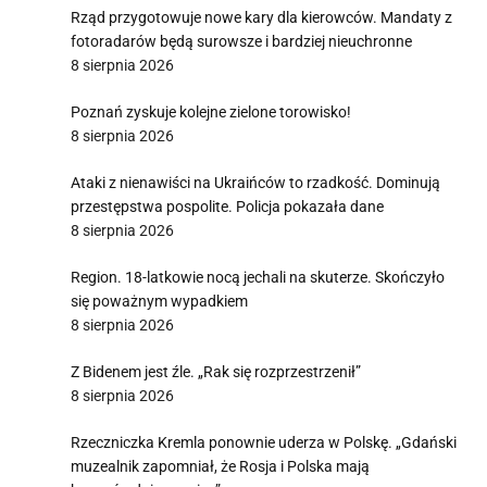
Rząd przygotowuje nowe kary dla kierowców. Mandaty z
fotoradarów będą surowsze i bardziej nieuchronne
8 sierpnia 2026
Poznań zyskuje kolejne zielone torowisko!
8 sierpnia 2026
Ataki z nienawiści na Ukraińców to rzadkość. Dominują
przestępstwa pospolite. Policja pokazała dane
8 sierpnia 2026
Region. 18-latkowie nocą jechali na skuterze. Skończyło
się poważnym wypadkiem
8 sierpnia 2026
Z Bidenem jest źle. „Rak się rozprzestrzenił”
8 sierpnia 2026
Rzeczniczka Kremla ponownie uderza w Polskę. „Gdański
muzealnik zapomniał, że Rosja i Polska mają