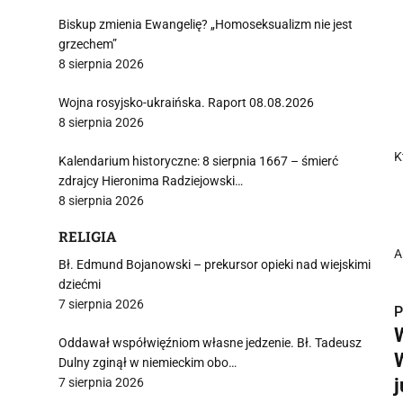
Biskup zmienia Ewangelię? „Homoseksualizm nie jest
grzechem”
8 sierpnia 2026
Wojna rosyjsko-ukraińska. Raport 08.08.2026
8 sierpnia 2026
K
Kalendarium historyczne: 8 sierpnia 1667 – śmierć
zdrajcy Hieronima Radziejowski…
8 sierpnia 2026
RELIGIA
A
Bł. Edmund Bojanowski – prekursor opieki nad wiejskimi
dziećmi
7 sierpnia 2026
P
Oddawał współwięźniom własne jedzenie. Bł. Tadeusz
Dulny zginął w niemieckim obo…
7 sierpnia 2026