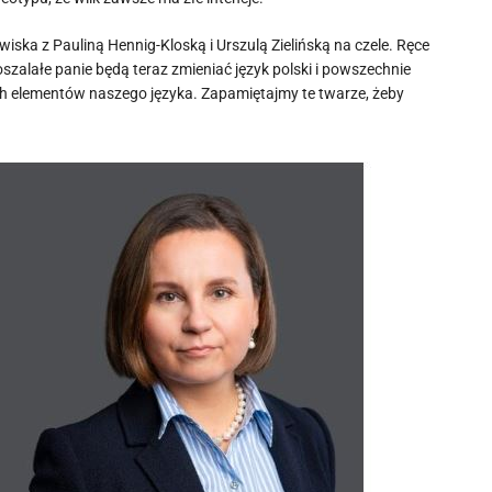
wiska z Pauliną Hennig-Kloską i Urszulą Zielińską na czele. Ręce
zalałe panie będą teraz zmieniać język polski i powszechnie
ich elementów naszego języka. Zapamiętajmy te twarze, żeby