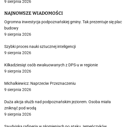
9 sierpnia 2026
NAJNOWSZE WIADOMOŚCI
Ogromna inwestycja podpoznańskiej gminy. Tak prezentuje się plac
budowy
9 sierpnia 2026
Szybki proces nauki sztucznej inteligencji
9 sierpnia 2026
Kilkadziesiąt osób ewakuowanych z DPS-u w regionie
9 sierpnia 2026
Michalkiewicz: Naprzeciw Przeznaczeniu
9 sierpnia 2026
Duża akcja służb nad podpoznańskim jeziorem. Osoba miała
zniknąć pod wodą
9 sierpnia 2026
Saudyjska rafineria w płomieniach po ataku Jemeńczyków