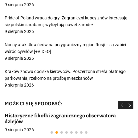
9 sierpnia 2026
Pride of Poland wraca do gry. Zagraniczni kupcy znów interesują
się polskimi arabami, wylicytują nawet zarodek
9 sierpnia 2026
Nocny atak Ukraińców na przygraniczny region Rosji – są zabici
wśród cywilów [+VIDEO]
9 sierpnia 2026
Kraków znowu dociska kierowców. Poszerzona strefa płatnego
parkowania, rzekomo na prośbę mieszkańców
9 sierpnia 2026
MOŻE CI SIĘ SPODOBAĆ:
Historyczne fikołki zagranicznego obserwatora
dziejów
9 sierpnia 2026