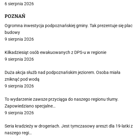
6 sierpnia 2026
POZNAŃ
Ogromna inwestycja podpoznańskiej gminy. Tak prezentuje się plac
budowy
9 sierpnia 2026
Kilkadziesiąt osób ewakuowanych z DPS-u w regionie
9 sierpnia 2026
Duża akcja służb nad podpoznańskim jeziorem. Osoba miała
zniknąć pod wodą
9 sierpnia 2026
To wydarzenie zawsze przyciąga do naszego regionu tłumy.
Zapowiedziano specjalne…
9 sierpnia 2026
Seria kradzieży w drogeriach. Jest tymczasowy areszt dla 19-latki z
naszego regi…