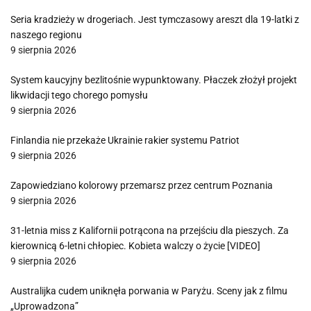
Seria kradzieży w drogeriach. Jest tymczasowy areszt dla 19-latki z
naszego regionu
9 sierpnia 2026
System kaucyjny bezlitośnie wypunktowany. Płaczek złożył projekt
likwidacji tego chorego pomysłu
9 sierpnia 2026
Finlandia nie przekaże Ukrainie rakier systemu Patriot
9 sierpnia 2026
Zapowiedziano kolorowy przemarsz przez centrum Poznania
9 sierpnia 2026
31-letnia miss z Kalifornii potrącona na przejściu dla pieszych. Za
kierownicą 6-letni chłopiec. Kobieta walczy o życie [VIDEO]
9 sierpnia 2026
Australijka cudem uniknęła porwania w Paryżu. Sceny jak z filmu
„Uprowadzona”