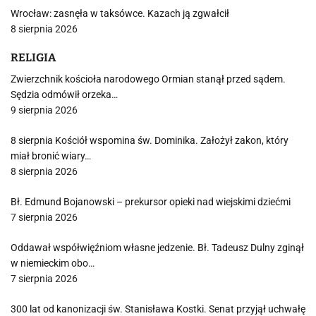
Wrocław: zasnęła w taksówce. Kazach ją zgwałcił
8 sierpnia 2026
RELIGIA
Zwierzchnik kościoła narodowego Ormian stanął przed sądem.
Sędzia odmówił orzeka…
9 sierpnia 2026
8 sierpnia Kościół wspomina św. Dominika. Założył zakon, który
miał bronić wiary…
8 sierpnia 2026
Bł. Edmund Bojanowski – prekursor opieki nad wiejskimi dziećmi
7 sierpnia 2026
Oddawał współwięźniom własne jedzenie. Bł. Tadeusz Dulny zginął
w niemieckim obo…
7 sierpnia 2026
300 lat od kanonizacji św. Stanisława Kostki. Senat przyjął uchwałę