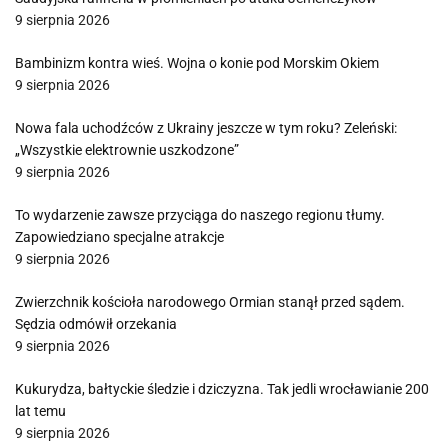
9 sierpnia 2026
Bambinizm kontra wieś. Wojna o konie pod Morskim Okiem
9 sierpnia 2026
Nowa fala uchodźców z Ukrainy jeszcze w tym roku? Zeleński:
„Wszystkie elektrownie uszkodzone”
9 sierpnia 2026
To wydarzenie zawsze przyciąga do naszego regionu tłumy.
Zapowiedziano specjalne atrakcje
9 sierpnia 2026
Zwierzchnik kościoła narodowego Ormian stanął przed sądem.
Sędzia odmówił orzekania
9 sierpnia 2026
Kukurydza, bałtyckie śledzie i dziczyzna. Tak jedli wrocławianie 200
lat temu
9 sierpnia 2026