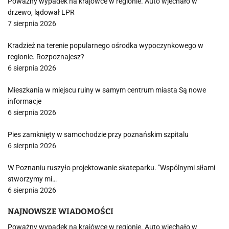
Poważny wypadek na krajówce w regionie. Auto wjechało w
drzewo, lądował LPR
7 sierpnia 2026
Kradzież na terenie popularnego ośrodka wypoczynkowego w
regionie. Rozpoznajesz?
6 sierpnia 2026
Mieszkania w miejscu ruiny w samym centrum miasta Są nowe
informacje
6 sierpnia 2026
Pies zamknięty w samochodzie przy poznańskim szpitalu
6 sierpnia 2026
W Poznaniu ruszyło projektowanie skateparku. "Wspólnymi siłami
stworzymy mi…
6 sierpnia 2026
NAJNOWSZE WIADOMOŚCI
Poważny wypadek na krajówce w regionie. Auto wjechało w