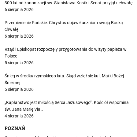
300 lat od kanonizacji św. Stanisława Kostki. Senat przyjął uchwałę
6 sierpnia 2026
Przemienienie Pańskie. Chrystus objawił uczniom swoją Boską
chwałę
6 sierpnia 2026
Rząd i Episkopat rozpoczęły przygotowania do wizyty papieża w
Polsce
5 sierpnia 2026
Śnieg w środku rzymskiego lata. Skąd wziął się kult Matki Bożej
Śnieżnej
5 sierpnia 2026
„Kapłaństwo jest miłością Serca Jezusowego”. Kościół wspomina
św. Jana Marię Via…
4 sierpnia 2026
POZNAŃ