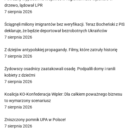
drzewo, lądował LPR
7 sierpnia 2026
Ściągnęli miliony imigrantów bez weryfikacji. Teraz Bocheński z PiS
deklaruje, że będzie deportował bezrobotnych Ukraińców
7 sierpnia 2026
Z dziejów antypolskiej propagandy. Filmy, które zatruły historię
7 sierpnia 2026
Żydowscy osadnicy zaatakowali osadę. Podpalili domy i ranili
kobiety z dziećmi
7 sierpnia 2026
Koalicja KO-Konfederacja Wipler: Dla całkiem poważnego biznesu
to wymarzony scenariusz
7 sierpnia 2026
Zniszczony pomnik UPA w Polsce!
7 sierpnia 2026