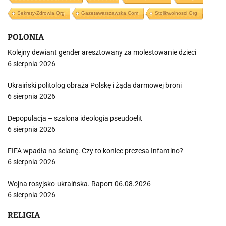
Sekrety-Zdrowia.org
Gazetawarszawska.com
Stolikwolnosci.org
POLONIA
Kolejny dewiant gender aresztowany za molestowanie dzieci
6 sierpnia 2026
Ukraiński politolog obraża Polskę i żąda darmowej broni
6 sierpnia 2026
Depopulacja – szalona ideologia pseudoelit
6 sierpnia 2026
FIFA wpadła na ścianę. Czy to koniec prezesa Infantino?
6 sierpnia 2026
Wojna rosyjsko-ukraińska. Raport 06.08.2026
6 sierpnia 2026
RELIGIA