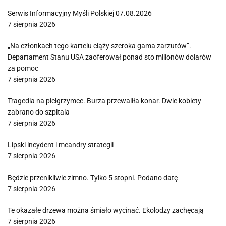
Serwis Informacyjny Myśli Polskiej 07.08.2026
7 sierpnia 2026
„Na członkach tego kartelu ciąży szeroka gama zarzutów”.
Departament Stanu USA zaoferował ponad sto milionów dolarów
za pomoc
7 sierpnia 2026
Tragedia na pielgrzymce. Burza przewaliła konar. Dwie kobiety
zabrano do szpitala
7 sierpnia 2026
Lipski incydent i meandry strategii
7 sierpnia 2026
Będzie przenikliwie zimno. Tylko 5 stopni. Podano datę
7 sierpnia 2026
Te okazałe drzewa można śmiało wycinać. Ekolodzy zachęcają
7 sierpnia 2026