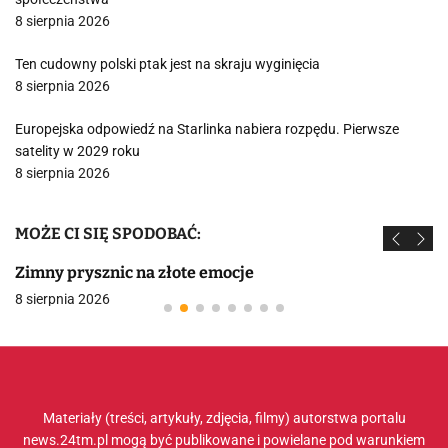
8 sierpnia 2026
Ten cudowny polski ptak jest na skraju wyginięcia
8 sierpnia 2026
Europejska odpowiedź na Starlinka nabiera rozpędu. Pierwsze
satelity w 2029 roku
8 sierpnia 2026
MOŻE CI SIĘ SPODOBAĆ:
Zimny prysznic na złote emocje
8 sierpnia 2026
Materiały (treści, artykuły, zdjęcia, filmy) autorstwa portalu
news.24tm.pl mogą być publikowane i powielane pod warunkiem