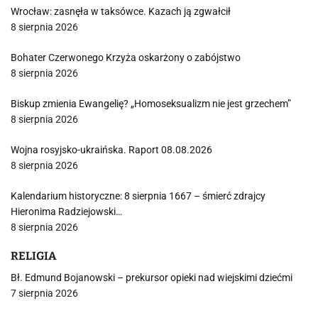
Wrocław: zasnęła w taksówce. Kazach ją zgwałcił
8 sierpnia 2026
Bohater Czerwonego Krzyża oskarżony o zabójstwo
8 sierpnia 2026
Biskup zmienia Ewangelię? „Homoseksualizm nie jest grzechem”
8 sierpnia 2026
Wojna rosyjsko-ukraińska. Raport 08.08.2026
8 sierpnia 2026
Kalendarium historyczne: 8 sierpnia 1667 – śmierć zdrajcy
Hieronima Radziejowski…
8 sierpnia 2026
RELIGIA
Bł. Edmund Bojanowski – prekursor opieki nad wiejskimi dziećmi
7 sierpnia 2026