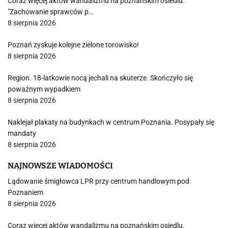
Coraz więcej aktów wandalizmu na poznańskim osiedlu.
"Zachowanie sprawców p…
8 sierpnia 2026
Poznań zyskuje kolejne zielone torowisko!
8 sierpnia 2026
Region. 18-latkowie nocą jechali na skuterze. Skończyło się
poważnym wypadkiem
8 sierpnia 2026
Naklejał plakaty na budynkach w centrum Poznania. Posypały się
mandaty
8 sierpnia 2026
NAJNOWSZE WIADOMOŚCI
Lądowanie śmigłowca LPR przy centrum handlowym pod
Poznaniem
8 sierpnia 2026
Coraz więcej aktów wandalizmu na poznańskim osiedlu.