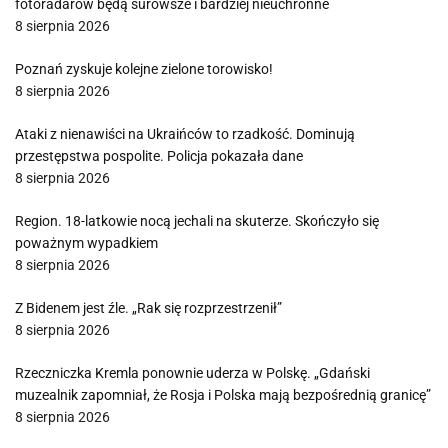
fotoradarów będą surowsze i bardziej nieuchronne
8 sierpnia 2026
Poznań zyskuje kolejne zielone torowisko!
8 sierpnia 2026
Ataki z nienawiści na Ukraińców to rzadkość. Dominują
przestępstwa pospolite. Policja pokazała dane
8 sierpnia 2026
Region. 18-latkowie nocą jechali na skuterze. Skończyło się
poważnym wypadkiem
8 sierpnia 2026
Z Bidenem jest źle. „Rak się rozprzestrzenił”
8 sierpnia 2026
Rzeczniczka Kremla ponownie uderza w Polskę. „Gdański
muzealnik zapomniał, że Rosja i Polska mają bezpośrednią granicę”
8 sierpnia 2026