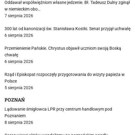
Oddawał współwięźniom własne jedzenie. Bł. Tadeusz Dulny zginął
w niemieckim obo…
7 sierpnia 2026
300 lat od kanonizacji św. Stanisława Kostki. Senat przyjął uchwałę
6 sierpnia 2026
Przemienienie Pańskie. Chrystus objawił uczniom swoją Boską
chwałę
6 sierpnia 2026
Rząd i Episkopat rozpoczęły przygotowania do wizyty papieża w
Polsce
5 sierpnia 2026
POZNAŃ
Lądowanie śmigłowca LPR przy centrum handlowym pod
Poznaniem
8 sierpnia 2026