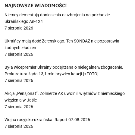
NAJNOWSZE WIADOMOŚCI
Niemcy dementują doniesienia o uzbrojeniu na pokładzie
ukraińskiego An-124
7 sierpnia 2026
Ukraińcy mają dość Zełenskiego. Ten SONDAŻ nie pozostawia
żadnych złudzeń
7 sierpnia 2026
Była wicepremier Ukrainy podejrzana o nielegalne wzbogacenie.
Prokuratura żąda 13,1 mln hrywien kaucji [+FOTO]
7 sierpnia 2026
Akcja „Pensjonat”. Żołnierze AK uwolnili więźniów z niemieckiego
więzienia w Jaśle
7 sierpnia 2026
Wojna rosyjsko-ukraińska. Raport 07.08.2026
7 sierpnia 2026