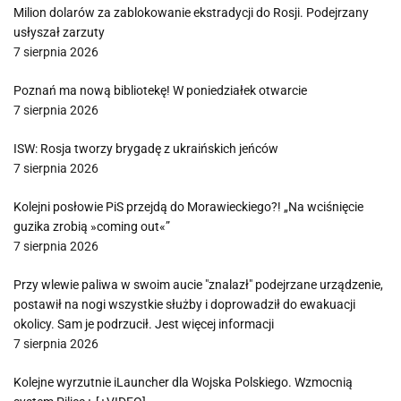
Milion dolarów za zablokowanie ekstradycji do Rosji. Podejrzany
usłyszał zarzuty
7 sierpnia 2026
Poznań ma nową bibliotekę! W poniedziałek otwarcie
7 sierpnia 2026
ISW: Rosja tworzy brygadę z ukraińskich jeńców
7 sierpnia 2026
Kolejni posłowie PiS przejdą do Morawieckiego?! „Na wciśnięcie
guzika zrobią »coming out«”
7 sierpnia 2026
Przy wlewie paliwa w swoim aucie "znalazł" podejrzane urządzenie,
postawił na nogi wszystkie służby i doprowadził do ewakuacji
okolicy. Sam je podrzucił. Jest więcej informacji
7 sierpnia 2026
Kolejne wyrzutnie iLauncher dla Wojska Polskiego. Wzmocnią