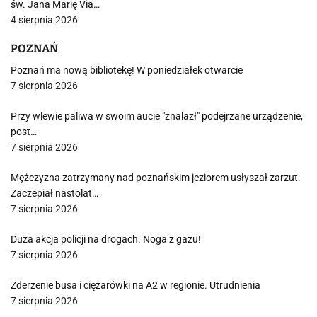
św. Jana Marię Via…
4 sierpnia 2026
POZNAŃ
Poznań ma nową bibliotekę! W poniedziałek otwarcie
7 sierpnia 2026
Przy wlewie paliwa w swoim aucie "znalazł" podejrzane urządzenie,
post…
7 sierpnia 2026
Mężczyzna zatrzymany nad poznańskim jeziorem usłyszał zarzut.
Zaczepiał nastolat…
7 sierpnia 2026
Duża akcja policji na drogach. Noga z gazu!
7 sierpnia 2026
Zderzenie busa i ciężarówki na A2 w regionie. Utrudnienia
7 sierpnia 2026