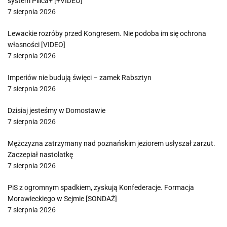
system Pilica+ [+VIDEO]
7 sierpnia 2026
Lewackie rozróby przed Kongresem. Nie podoba im się ochrona
własności [VIDEO]
7 sierpnia 2026
Imperiów nie budują święci – zamek Rabsztyn
7 sierpnia 2026
Dzisiaj jesteśmy w Domostawie
7 sierpnia 2026
Mężczyzna zatrzymany nad poznańskim jeziorem usłyszał zarzut.
Zaczepiał nastolatkę
7 sierpnia 2026
PiS z ogromnym spadkiem, zyskują Konfederacje. Formacja
Morawieckiego w Sejmie [SONDAŻ]
7 sierpnia 2026