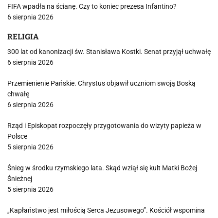
FIFA wpadła na ścianę. Czy to koniec prezesa Infantino?
6 sierpnia 2026
RELIGIA
300 lat od kanonizacji św. Stanisława Kostki. Senat przyjął uchwałę
6 sierpnia 2026
Przemienienie Pańskie. Chrystus objawił uczniom swoją Boską
chwałę
6 sierpnia 2026
Rząd i Episkopat rozpoczęły przygotowania do wizyty papieża w
Polsce
5 sierpnia 2026
Śnieg w środku rzymskiego lata. Skąd wziął się kult Matki Bożej
Śnieżnej
5 sierpnia 2026
„Kapłaństwo jest miłością Serca Jezusowego”. Kościół wspomina