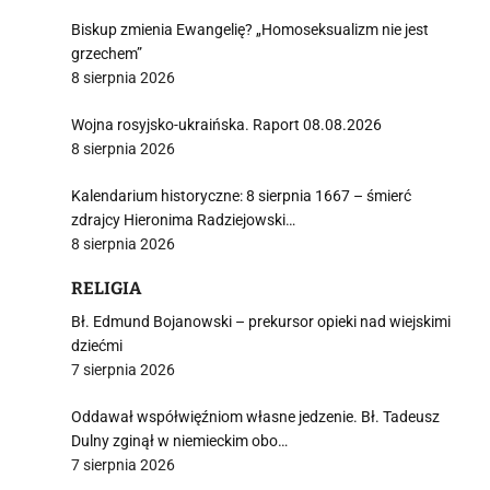
Biskup zmienia Ewangelię? „Homoseksualizm nie jest
grzechem”
8 sierpnia 2026
Wojna rosyjsko-ukraińska. Raport 08.08.2026
8 sierpnia 2026
Kalendarium historyczne: 8 sierpnia 1667 – śmierć
zdrajcy Hieronima Radziejowski…
8 sierpnia 2026
RELIGIA
Bł. Edmund Bojanowski – prekursor opieki nad wiejskimi
dziećmi
7 sierpnia 2026
Oddawał współwięźniom własne jedzenie. Bł. Tadeusz
Dulny zginął w niemieckim obo…
7 sierpnia 2026