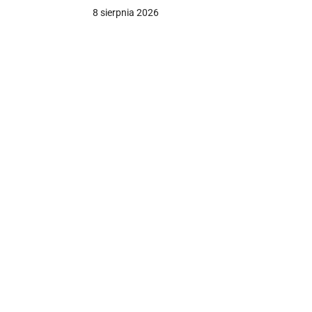
bardziej nieuchronne
8 sierpnia 2026