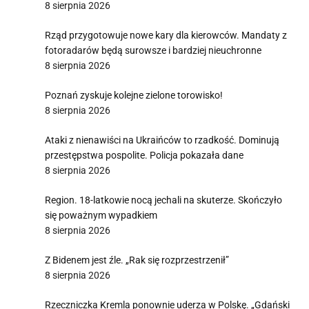
8 sierpnia 2026
Rząd przygotowuje nowe kary dla kierowców. Mandaty z
fotoradarów będą surowsze i bardziej nieuchronne
8 sierpnia 2026
Poznań zyskuje kolejne zielone torowisko!
8 sierpnia 2026
Ataki z nienawiści na Ukraińców to rzadkość. Dominują
przestępstwa pospolite. Policja pokazała dane
8 sierpnia 2026
Region. 18-latkowie nocą jechali na skuterze. Skończyło
się poważnym wypadkiem
8 sierpnia 2026
Z Bidenem jest źle. „Rak się rozprzestrzenił”
8 sierpnia 2026
Rzeczniczka Kremla ponownie uderza w Polskę. „Gdański