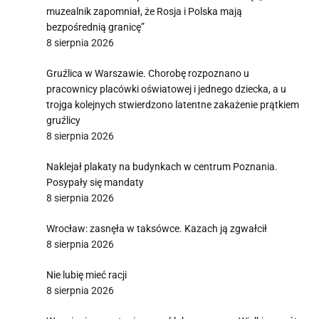
muzealnik zapomniał, że Rosja i Polska mają
bezpośrednią granicę”
8 sierpnia 2026
Gruźlica w Warszawie. Chorobę rozpoznano u
pracownicy placówki oświatowej i jednego dziecka, a u
trojga kolejnych stwierdzono latentne zakażenie prątkiem
gruźlicy
8 sierpnia 2026
Naklejał plakaty na budynkach w centrum Poznania.
Posypały się mandaty
8 sierpnia 2026
Wrocław: zasnęła w taksówce. Kazach ją zgwałcił
8 sierpnia 2026
Nie lubię mieć racji
8 sierpnia 2026