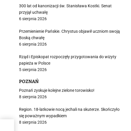
300 lat od kanonizacji św. Stanisława Kostki. Senat
przyjął uchwałę
6 sierpnia 2026
Przemienienie Pańskie. Chrystus objawił uczniom swoją
Boską chwałę
6 sierpnia 2026
Rząd i Episkopat rozpoczęły przygotowania do wizyty
papieża w Polsce
5 sierpnia 2026
POZNAŃ
Poznań zyskuje kolejne zielone torowisko!
8 sierpnia 2026
Region. 18-latkowie nocą jechali na skuterze. Skończyło
się poważnym wypadkiem
8 sierpnia 2026
h i