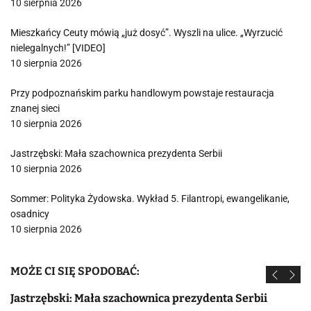
10 sierpnia 2026
Mieszkańcy Ceuty mówią „już dosyć”. Wyszli na ulice. „Wyrzucić
nielegalnych!” [VIDEO]
10 sierpnia 2026
Przy podpoznańskim parku handlowym powstaje restauracja
znanej sieci
10 sierpnia 2026
Jastrzębski: Mała szachownica prezydenta Serbii
10 sierpnia 2026
Sommer: Polityka Żydowska. Wykład 5. Filantropi, ewangelikanie,
osadnicy
10 sierpnia 2026
MOŻE CI SIĘ SPODOBAĆ:
Jastrzębski: Mała szachownica prezydenta Serbii