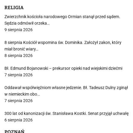
RELIGIA
Zwierzchnik kościoła narodowego Ormian stanął przed sądem.
Sędzia odmówił orzeka…
9 sierpnia 2026
8 sierpnia Kościół wspomina św. Dominika. Założył zakon, który
miał bronić wiary…
8 sierpnia 2026
Bł. Edmund Bojanowski – prekursor opieki nad wiejskimi dziećmi
7 sierpnia 2026
Oddawał współwięźniom własne jedzenie. Bł. Tadeusz Dulny zginął
w niemieckim obo…
7 sierpnia 2026
300 lat od kanonizacji św. Stanisława Kostki. Senat przyjął uchwałę
6 sierpnia 2026
POZNAŃ