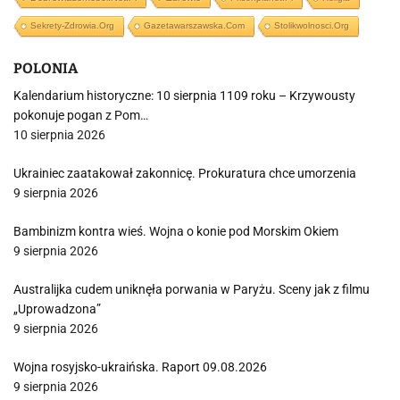
Sekrety-Zdrowia.org
Gazetawarszawska.com
Stolikwolnosci.org
POLONIA
Kalendarium historyczne: 10 sierpnia 1109 roku – Krzywousty
pokonuje pogan z Pom…
10 sierpnia 2026
Ukrainiec zaatakował zakonnicę. Prokuratura chce umorzenia
9 sierpnia 2026
Bambinizm kontra wieś. Wojna o konie pod Morskim Okiem
9 sierpnia 2026
Australijka cudem uniknęła porwania w Paryżu. Sceny jak z filmu
„Uprowadzona”
9 sierpnia 2026
Wojna rosyjsko-ukraińska. Raport 09.08.2026
9 sierpnia 2026