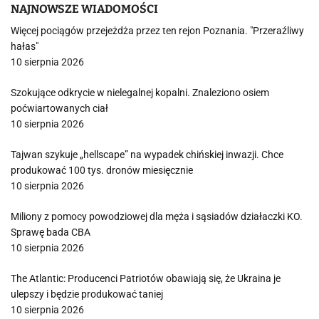
NAJNOWSZE WIADOMOŚCI
Więcej pociągów przejeżdża przez ten rejon Poznania. "Przeraźliwy
hałas"
10 sierpnia 2026
Szokujące odkrycie w nielegalnej kopalni. Znaleziono osiem
poćwiartowanych ciał
10 sierpnia 2026
Tajwan szykuje „hellscape” na wypadek chińskiej inwazji. Chce
produkować 100 tys. dronów miesięcznie
10 sierpnia 2026
Miliony z pomocy powodziowej dla męża i sąsiadów działaczki KO.
Sprawę bada CBA
10 sierpnia 2026
The Atlantic: Producenci Patriotów obawiają się, że Ukraina je
ulepszy i będzie produkować taniej
10 sierpnia 2026