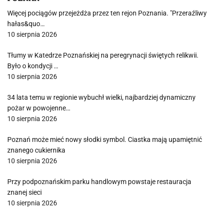
Więcej pociągów przejeżdża przez ten rejon Poznania. "Przeraźliwy
hałas&quo…
10 sierpnia 2026
Tłumy w Katedrze Poznańskiej na peregrynacji świętych relikwii.
Było o kondycji …
10 sierpnia 2026
34 lata temu w regionie wybuchł wielki, najbardziej dynamiczny
pożar w powojenne…
10 sierpnia 2026
Poznań może mieć nowy słodki symbol. Ciastka mają upamiętnić
znanego cukiernika
10 sierpnia 2026
Przy podpoznańskim parku handlowym powstaje restauracja
znanej sieci
10 sierpnia 2026