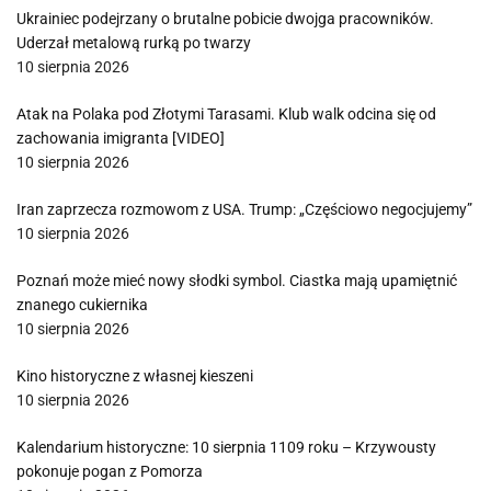
Ukrainiec podejrzany o brutalne pobicie dwojga pracowników.
Uderzał metalową rurką po twarzy
10 sierpnia 2026
Atak na Polaka pod Złotymi Tarasami. Klub walk odcina się od
zachowania imigranta [VIDEO]
10 sierpnia 2026
Iran zaprzecza rozmowom z USA. Trump: „Częściowo negocjujemy”
10 sierpnia 2026
Poznań może mieć nowy słodki symbol. Ciastka mają upamiętnić
znanego cukiernika
10 sierpnia 2026
Kino historyczne z własnej kieszeni
10 sierpnia 2026
Kalendarium historyczne: 10 sierpnia 1109 roku – Krzywousty
pokonuje pogan z Pomorza