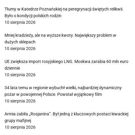
Tłumy w Katedrze Poznańskiej na peregrynacji świętych relikwii.
Było o kondycji polskich rodzin
10 sierpnia 2026
Mniej kradzieży, ale na wyższe kwoty. Największy problem w
dużych sklepach
10 sierpnia 2026
UE zwiększa import rosyjskiego LNG. Moskwa zarabia 60 mln euro
dziennie
10 sierpnia 2026
34 lata temu w regionie wybuchł wielki, najbardziej dynamiczny
pożar w powojennej Polsce. Powstał wyjątkowy film
10 sierpnia 2026
Armia zabiła „Rosjanina”. Był jedną z kluczowych postaci lewackiej
grupy mafijnej
10 sierpnia 2026