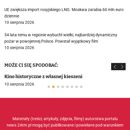
UE zwiększa import rosyjskiego LNG. Moskwa zarabia 60 mln euro
dziennie
10 sierpnia 2026
34 lata temu w regionie wybuchł wielki, najbardziej dynamiczny
pożar w powojennej Polsce. Powstał wyjątkowy film
10 sierpnia 2026
MOŻE CI SIĘ SPODOBAĆ:
Kino historyczne z własnej kieszeni
10 sierpnia 2026
Materiały (treści, artykuły, zdjęcia, filmy) autorstwa portalu
news.24tm.pl mogą być publikowane i powielane pod warunkiem