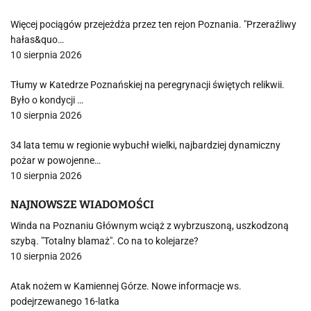
Więcej pociągów przejeżdża przez ten rejon Poznania. "Przeraźliwy
hałas&quo…
10 sierpnia 2026
Tłumy w Katedrze Poznańskiej na peregrynacji świętych relikwii.
Było o kondycji …
10 sierpnia 2026
34 lata temu w regionie wybuchł wielki, najbardziej dynamiczny
pożar w powojenne…
10 sierpnia 2026
NAJNOWSZE WIADOMOŚCI
Winda na Poznaniu Głównym wciąż z wybrzuszoną, uszkodzoną
szybą. "Totalny blamaż". Co na to kolejarze?
10 sierpnia 2026
Atak nożem w Kamiennej Górze. Nowe informacje ws.
podejrzewanego 16-latka