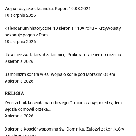
Wojna rosyjsko-ukraińska. Raport 10.08.2026
10 sierpnia 2026
Kalendarium historyczne: 10 sierpnia 1109 roku – Krzywousty
pokonuje pogan z Pom…
10 sierpnia 2026
Ukrainiec zaatakował zakonnicę. Prokuratura chce umorzenia
9 sierpnia 2026
Bambinizm kontra wieś. Wojna o konie pod Morskim Okiem
9 sierpnia 2026
RELIGIA
Zwierzchnik kościoła narodowego Ormian stanął przed sądem.
Sędzia odmówił orzeka…
9 sierpnia 2026
8 sierpnia Kościół wspomina św. Dominika. Założył zakon, który
miał bronić wiary…