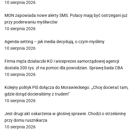
10 sierpnia 2026
MON zapowiada nowe alerty SMS. Polacy mają być ostrzegani już
przy poderwaniu myśliwców
10 sierpnia 2026
Agenda-setting – jak media decydują, o czym myślimy
10 sierpnia 2026
Firma męża działaczki KO i wiceprezes samorządowej agencji
dostała 200 tys. zł na pomoc dla powodzian. Sprawę bada CBA
10 sierpnia 2026
Kolejny polityk PiS dołącza do Morawieckiego. „Chcę docierać tam,
gdzie dotąd docieraliśmy z trudem”
10 sierpnia 2026
Jest drugi akt oskarżenia w głośnej sprawie. Chodzi o strzelaninę
przy domu rusznikarza
10 sierpnia 2026