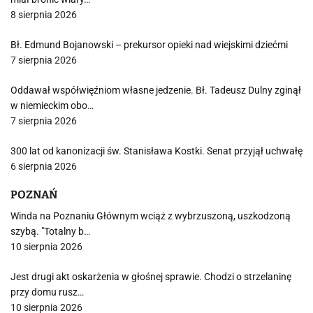
8 sierpnia 2026
Bł. Edmund Bojanowski – prekursor opieki nad wiejskimi dziećmi
7 sierpnia 2026
Oddawał współwięźniom własne jedzenie. Bł. Tadeusz Dulny zginął
w niemieckim obo…
7 sierpnia 2026
300 lat od kanonizacji św. Stanisława Kostki. Senat przyjął uchwałę
6 sierpnia 2026
POZNAŃ
Winda na Poznaniu Głównym wciąż z wybrzuszoną, uszkodzoną
szybą. "Totalny b…
10 sierpnia 2026
Jest drugi akt oskarżenia w głośnej sprawie. Chodzi o strzelaninę
przy domu rusz…
10 sierpnia 2026