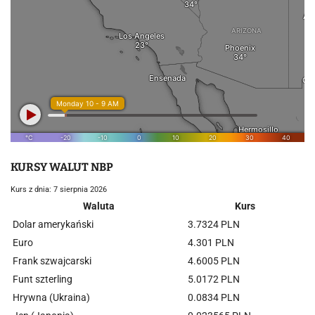
KURSY WALUT NBP
Kurs z dnia: 7 sierpnia 2026
Waluta
Kurs
Dolar amerykański
3.7324 PLN
Euro
4.301 PLN
Frank szwajcarski
4.6005 PLN
Funt szterling
5.0172 PLN
Hrywna (Ukraina)
0.0834 PLN