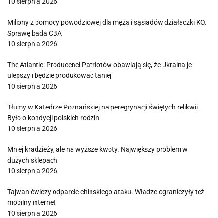
10 sierpnia 2026
Miliony z pomocy powodziowej dla męża i sąsiadów działaczki KO.
Sprawę bada CBA
10 sierpnia 2026
The Atlantic: Producenci Patriotów obawiają się, że Ukraina je
ulepszy i będzie produkować taniej
10 sierpnia 2026
Tłumy w Katedrze Poznańskiej na peregrynacji świętych relikwii.
Było o kondycji polskich rodzin
10 sierpnia 2026
Mniej kradzieży, ale na wyższe kwoty. Największy problem w
dużych sklepach
10 sierpnia 2026
Tajwan ćwiczy odparcie chińskiego ataku. Władze ograniczyły też
mobilny internet
10 sierpnia 2026