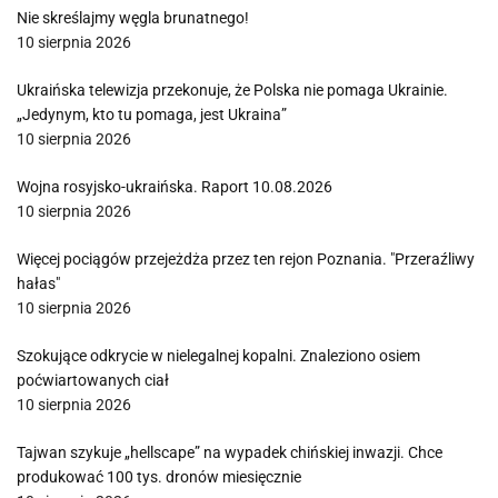
Nie skreślajmy węgla brunatnego!
10 sierpnia 2026
Ukraińska telewizja przekonuje, że Polska nie pomaga Ukrainie.
„Jedynym, kto tu pomaga, jest Ukraina”
10 sierpnia 2026
Wojna rosyjsko-ukraińska. Raport 10.08.2026
10 sierpnia 2026
Więcej pociągów przejeżdża przez ten rejon Poznania. "Przeraźliwy
hałas"
10 sierpnia 2026
Szokujące odkrycie w nielegalnej kopalni. Znaleziono osiem
poćwiartowanych ciał
10 sierpnia 2026
Tajwan szykuje „hellscape” na wypadek chińskiej inwazji. Chce
produkować 100 tys. dronów miesięcznie