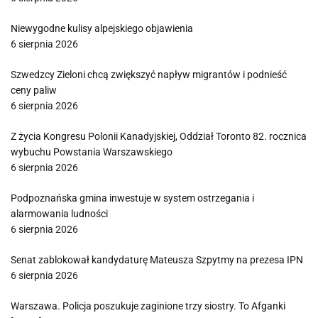
Niewygodne kulisy alpejskiego objawienia
6 sierpnia 2026
Szwedzcy Zieloni chcą zwiększyć napływ migrantów i podnieść
ceny paliw
6 sierpnia 2026
Z życia Kongresu Polonii Kanadyjskiej, Oddział Toronto 82. rocznica
wybuchu Powstania Warszawskiego
6 sierpnia 2026
Podpoznańska gmina inwestuje w system ostrzegania i
alarmowania ludności
6 sierpnia 2026
Senat zablokował kandydaturę Mateusza Szpytmy na prezesa IPN
6 sierpnia 2026
Warszawa. Policja poszukuje zaginione trzy siostry. To Afganki