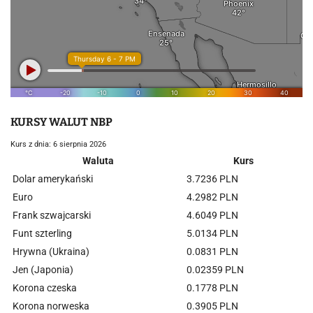
KURSY WALUT NBP
Kurs z dnia: 6 sierpnia 2026
Waluta
Kurs
Dolar amerykański
3.7236 PLN
Euro
4.2982 PLN
Frank szwajcarski
4.6049 PLN
Funt szterling
5.0134 PLN
Hrywna (Ukraina)
0.0831 PLN
Jen (Japonia)
0.02359 PLN
Korona czeska
0.1778 PLN
Korona norweska
0.3905 PLN