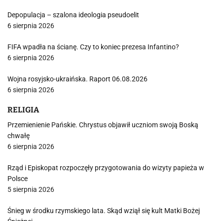
Depopulacja – szalona ideologia pseudoelit
6 sierpnia 2026
FIFA wpadła na ścianę. Czy to koniec prezesa Infantino?
6 sierpnia 2026
Wojna rosyjsko-ukraińska. Raport 06.08.2026
6 sierpnia 2026
RELIGIA
Przemienienie Pańskie. Chrystus objawił uczniom swoją Boską
chwałę
6 sierpnia 2026
Rząd i Episkopat rozpoczęły przygotowania do wizyty papieża w
Polsce
5 sierpnia 2026
Śnieg w środku rzymskiego lata. Skąd wziął się kult Matki Bożej