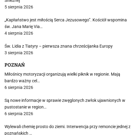
Śnieżnej
5 sierpnia 2026
„Kapłaństwo jest miłością Serca Jezusowego”. Kościół wspomina
św. Jana Marię Via…
4 sierpnia 2026
Św. Lidia z Tiatyry – pierwsza znana chrześcijanka Europy
3 sierpnia 2026
POZNAŃ
Miłośnicy motoryzacji organizują wielki piknik w regionie. Mają
bardzo ważny cel…
6 sierpnia 2026
Są nowe informacje w sprawie zwęglonych zwłok ujawnionych w
pustostanie w region…
6 sierpnia 2026
Wylewali chemię prosto do ziemi. Interwencja przy remoncie jednej z
poznańskich …