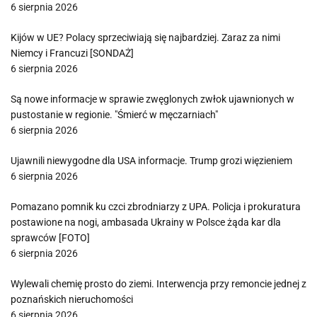
6 sierpnia 2026
Kijów w UE? Polacy sprzeciwiają się najbardziej. Zaraz za nimi
Niemcy i Francuzi [SONDAŻ]
6 sierpnia 2026
Są nowe informacje w sprawie zwęglonych zwłok ujawnionych w
pustostanie w regionie. "Śmierć w męczarniach"
6 sierpnia 2026
Ujawnili niewygodne dla USA informacje. Trump grozi więzieniem
6 sierpnia 2026
Pomazano pomnik ku czci zbrodniarzy z UPA. Policja i prokuratura
postawione na nogi, ambasada Ukrainy w Polsce żąda kar dla
sprawców [FOTO]
6 sierpnia 2026
Wylewali chemię prosto do ziemi. Interwencja przy remoncie jednej z
poznańskich nieruchomości
6 sierpnia 2026