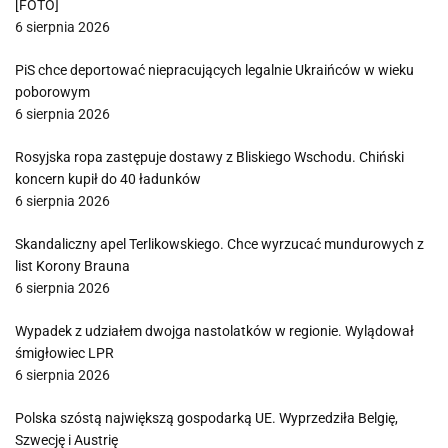
[FOTO]
6 sierpnia 2026
PiS chce deportować niepracujących legalnie Ukraińców w wieku
poborowym
6 sierpnia 2026
Rosyjska ropa zastępuje dostawy z Bliskiego Wschodu. Chiński
koncern kupił do 40 ładunków
6 sierpnia 2026
Skandaliczny apel Terlikowskiego. Chce wyrzucać mundurowych z
list Korony Brauna
6 sierpnia 2026
Wypadek z udziałem dwojga nastolatków w regionie. Wylądował
śmigłowiec LPR
6 sierpnia 2026
Polska szóstą największą gospodarką UE. Wyprzedziła Belgię,
Szwecję i Austrię