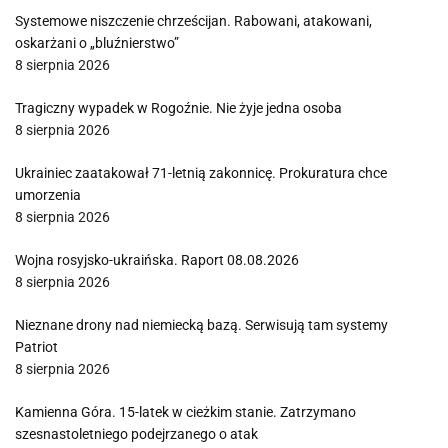
Systemowe niszczenie chrześcijan. Rabowani, atakowani,
oskarżani o „bluźnierstwo”
8 sierpnia 2026
Tragiczny wypadek w Rogoźnie. Nie żyje jedna osoba
8 sierpnia 2026
Ukrainiec zaatakował 71-letnią zakonnicę. Prokuratura chce
umorzenia
8 sierpnia 2026
Wojna rosyjsko-ukraińska. Raport 08.08.2026
8 sierpnia 2026
Nieznane drony nad niemiecką bazą. Serwisują tam systemy
Patriot
8 sierpnia 2026
Kamienna Góra. 15-latek w cieżkim stanie. Zatrzymano
szesnastoletniego podejrzanego o atak