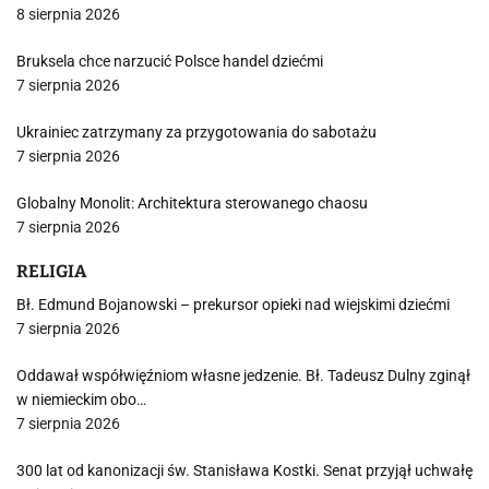
8 sierpnia 2026
Bruksela chce narzucić Polsce handel dziećmi
7 sierpnia 2026
Ukrainiec zatrzymany za przygotowania do sabotażu
7 sierpnia 2026
Globalny Monolit: Architektura sterowanego chaosu
7 sierpnia 2026
RELIGIA
Bł. Edmund Bojanowski – prekursor opieki nad wiejskimi dziećmi
7 sierpnia 2026
Oddawał współwięźniom własne jedzenie. Bł. Tadeusz Dulny zginął
w niemieckim obo…
7 sierpnia 2026
300 lat od kanonizacji św. Stanisława Kostki. Senat przyjął uchwałę