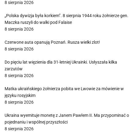
8 sierpnia 2026
„Polska dywizja była korkiem”. 8 sierpnia 1944 roku żołnierze gen.
Maczka ruszyli do walki pod Falaise
8 sierpnia 2026
Czerwone auta opanują Poznań. Rusza wielki zlot!
8 sierpnia 2026
Do pięciu lat więzienia dla 31-letniej Ukrainki. Usłyszała kilka
zarzutów
8 sierpnia 2026
Matka ukraińskiego żołnierza pobita we Lwowie za mówienie w
języku rosyjskim
8 sierpnia 2026
Ukraina wyemituje monetę z Janem Pawłem II. Ma przypominać o
pojednaniu i wspólnej przyszłości
8 sierpnia 2026