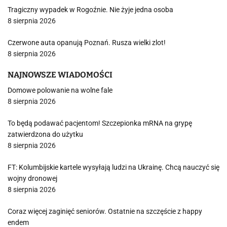
Tragiczny wypadek w Rogoźnie. Nie żyje jedna osoba
8 sierpnia 2026
Czerwone auta opanują Poznań. Rusza wielki zlot!
8 sierpnia 2026
NAJNOWSZE WIADOMOŚCI
Domowe polowanie na wolne fale
8 sierpnia 2026
To będą podawać pacjentom! Szczepionka mRNA na grypę
zatwierdzona do użytku
8 sierpnia 2026
FT: Kolumbijskie kartele wysyłają ludzi na Ukrainę. Chcą nauczyć się
wojny dronowej
8 sierpnia 2026
Coraz więcej zaginięć seniorów. Ostatnie na szczęście z happy
endem