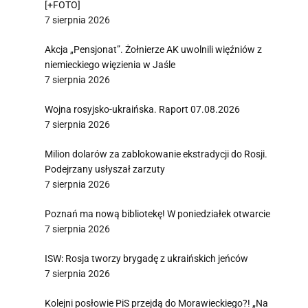
[+FOTO]
7 sierpnia 2026
Akcja „Pensjonat”. Żołnierze AK uwolnili więźniów z
niemieckiego więzienia w Jaśle
7 sierpnia 2026
Wojna rosyjsko-ukraińska. Raport 07.08.2026
7 sierpnia 2026
Milion dolarów za zablokowanie ekstradycji do Rosji.
Podejrzany usłyszał zarzuty
7 sierpnia 2026
Poznań ma nową bibliotekę! W poniedziałek otwarcie
7 sierpnia 2026
ISW: Rosja tworzy brygadę z ukraińskich jeńców
7 sierpnia 2026
Kolejni posłowie PiS przejdą do Morawieckiego?! „Na