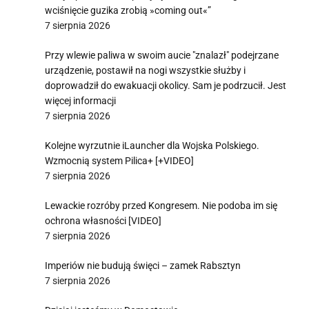
wciśnięcie guzika zrobią »coming out«”
7 sierpnia 2026
Przy wlewie paliwa w swoim aucie "znalazł" podejrzane
urządzenie, postawił na nogi wszystkie służby i
doprowadził do ewakuacji okolicy. Sam je podrzucił. Jest
więcej informacji
7 sierpnia 2026
Kolejne wyrzutnie iLauncher dla Wojska Polskiego.
Wzmocnią system Pilica+ [+VIDEO]
7 sierpnia 2026
Lewackie rozróby przed Kongresem. Nie podoba im się
ochrona własności [VIDEO]
7 sierpnia 2026
Imperiów nie budują święci – zamek Rabsztyn
7 sierpnia 2026