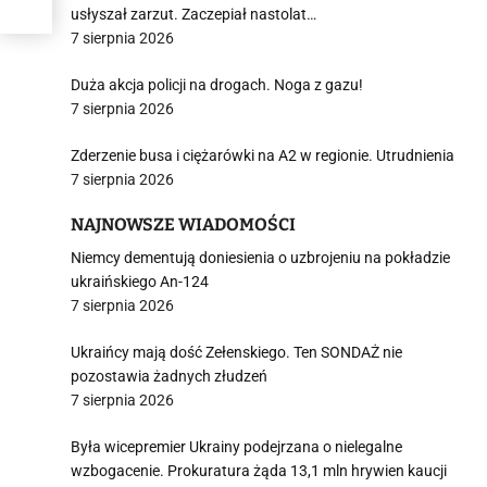
usłyszał zarzut. Zaczepiał nastolat…
7 sierpnia 2026
Duża akcja policji na drogach. Noga z gazu!
7 sierpnia 2026
Zderzenie busa i ciężarówki na A2 w regionie. Utrudnienia
7 sierpnia 2026
NAJNOWSZE WIADOMOŚCI
Niemcy dementują doniesienia o uzbrojeniu na pokładzie
ukraińskiego An-124
7 sierpnia 2026
Ukraińcy mają dość Zełenskiego. Ten SONDAŻ nie
pozostawia żadnych złudzeń
7 sierpnia 2026
Była wicepremier Ukrainy podejrzana o nielegalne
wzbogacenie. Prokuratura żąda 13,1 mln hrywien kaucji