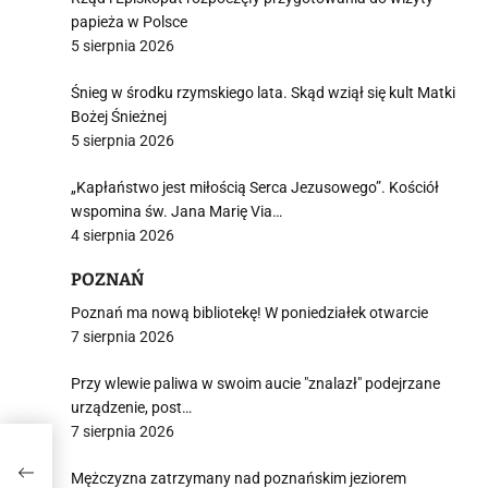
papieża w Polsce
5 sierpnia 2026
Śnieg w środku rzymskiego lata. Skąd wziął się kult Matki
Bożej Śnieżnej
5 sierpnia 2026
„Kapłaństwo jest miłością Serca Jezusowego”. Kościół
wspomina św. Jana Marię Via…
4 sierpnia 2026
POZNAŃ
Poznań ma nową bibliotekę! W poniedziałek otwarcie
7 sierpnia 2026
Przy wlewie paliwa w swoim aucie "znalazł" podejrzane
urządzenie, post…
7 sierpnia 2026
Mężczyzna zatrzymany nad poznańskim jeziorem