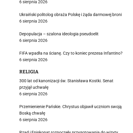
6 sierpnia 2026
Ukraiński politolog obraża Polskę i żąda darmowej broni
6 sierpnia 2026
Depopulacja – szalona ideologia pseudoelit
6 sierpnia 2026
FIFA wpadła na ścianę. Czy to koniec prezesa Infantino?
6 sierpnia 2026
RELIGIA
300 lat od kanonizacji św. Stanisława Kostki. Senat
przyjął uchwałę
6 sierpnia 2026
Przemienienie Pańskie. Chrystus objawił uczniom swoją
Boską chwałę
6 sierpnia 2026
Rząd i Episkopat rozpoczęły przygotowania do wizyty