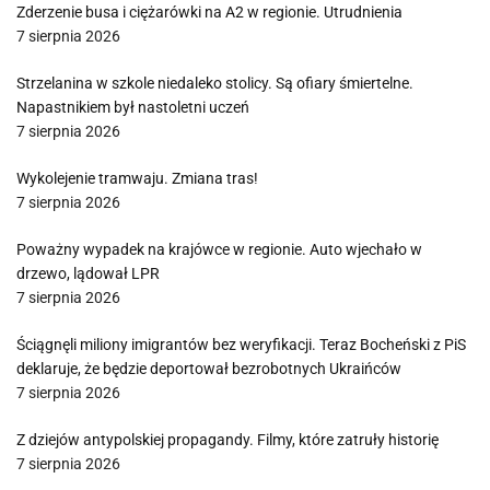
Zderzenie busa i ciężarówki na A2 w regionie. Utrudnienia
7 sierpnia 2026
Strzelanina w szkole niedaleko stolicy. Są ofiary śmiertelne.
Napastnikiem był nastoletni uczeń
7 sierpnia 2026
Wykolejenie tramwaju. Zmiana tras!
7 sierpnia 2026
Poważny wypadek na krajówce w regionie. Auto wjechało w
drzewo, lądował LPR
7 sierpnia 2026
Ściągnęli miliony imigrantów bez weryfikacji. Teraz Bocheński z PiS
deklaruje, że będzie deportował bezrobotnych Ukraińców
7 sierpnia 2026
Z dziejów antypolskiej propagandy. Filmy, które zatruły historię
7 sierpnia 2026