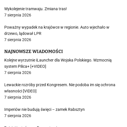
Wykolejenie tramwaju. Zmiana tras!
7 sierpnia 2026
Poważny wypadek na krajówce w regionie. Auto wjechało w
drzewo, lądował LPR
7 sierpnia 2026
NAJNOWSZE WIADOMOŚCI
Kolejne wyrzutnie iLauncher dla Wojska Polskiego. Wzmocnią
system Pilica+ [+VIDEO]
7 sierpnia 2026
Lewackie rozróby przed Kongresem. Nie podoba im się ochrona
własności [VIDEO]
7 sierpnia 2026
Imperiów nie budują święci – zamek Rabsztyn
7 sierpnia 2026