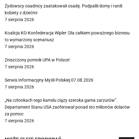
Żydowscy osadnicy zaatakowali osadę. Podpalili domy i ranili
kobiety z dziećmi
7 sierpnia 2026
Koalicja KO-Konfederacja Wipler: Dla całkiem poważnego biznesu
to wymarzony scenariusz
7 sierpnia 2026
Zniszczony pomnik UPA w Polsce!
7 sierpnia 2026
Serwis Informacyjny Myśli Polskiej 07.08.2026
7 sierpnia 2026
„Na członkach tego kartelu ciąży szeroka gama zarzutów”.
Departament Stanu USA zaoferował ponad sto milionów dolarów
za pomoc
7 sierpnia 2026