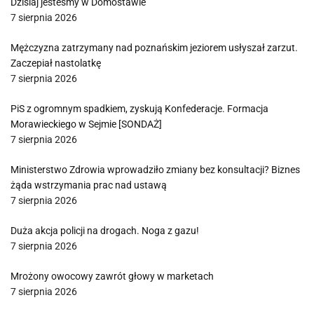
Dzisiaj jesteśmy w Domostawie
7 sierpnia 2026
Mężczyzna zatrzymany nad poznańskim jeziorem usłyszał zarzut.
Zaczepiał nastolatkę
7 sierpnia 2026
PiS z ogromnym spadkiem, zyskują Konfederacje. Formacja
Morawieckiego w Sejmie [SONDAŻ]
7 sierpnia 2026
Ministerstwo Zdrowia wprowadziło zmiany bez konsultacji? Biznes
żąda wstrzymania prac nad ustawą
7 sierpnia 2026
Duża akcja policji na drogach. Noga z gazu!
7 sierpnia 2026
Mrożony owocowy zawrót głowy w marketach
7 sierpnia 2026