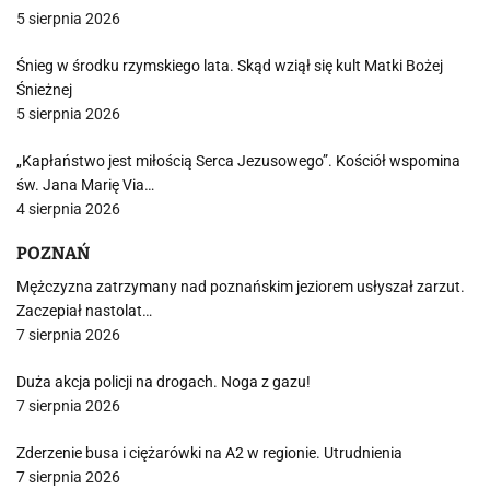
5 sierpnia 2026
Śnieg w środku rzymskiego lata. Skąd wziął się kult Matki Bożej
Śnieżnej
5 sierpnia 2026
„Kapłaństwo jest miłością Serca Jezusowego”. Kościół wspomina
św. Jana Marię Via…
4 sierpnia 2026
POZNAŃ
Mężczyzna zatrzymany nad poznańskim jeziorem usłyszał zarzut.
Zaczepiał nastolat…
7 sierpnia 2026
Duża akcja policji na drogach. Noga z gazu!
7 sierpnia 2026
Zderzenie busa i ciężarówki na A2 w regionie. Utrudnienia
7 sierpnia 2026