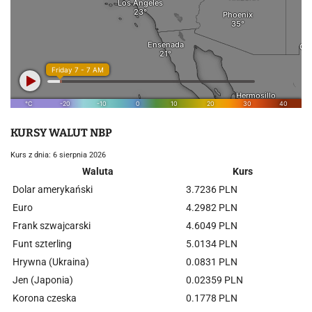
KURSY WALUT NBP
Kurs z dnia: 6 sierpnia 2026
Waluta
Kurs
Dolar amerykański
3.7236 PLN
Euro
4.2982 PLN
Frank szwajcarski
4.6049 PLN
Funt szterling
5.0134 PLN
Hrywna (Ukraina)
0.0831 PLN
Jen (Japonia)
0.02359 PLN
Korona czeska
0.1778 PLN