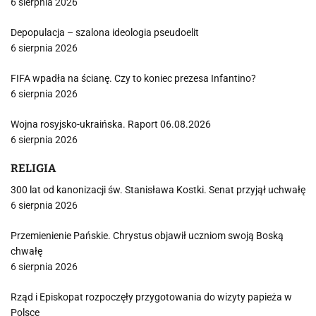
6 sierpnia 2026
Depopulacja – szalona ideologia pseudoelit
6 sierpnia 2026
FIFA wpadła na ścianę. Czy to koniec prezesa Infantino?
6 sierpnia 2026
Wojna rosyjsko-ukraińska. Raport 06.08.2026
6 sierpnia 2026
RELIGIA
300 lat od kanonizacji św. Stanisława Kostki. Senat przyjął uchwałę
6 sierpnia 2026
Przemienienie Pańskie. Chrystus objawił uczniom swoją Boską
chwałę
6 sierpnia 2026
Rząd i Episkopat rozpoczęły przygotowania do wizyty papieża w
Polsce