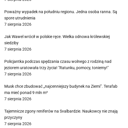
Poważny wypadek na południu regionu. Jedna osoba ranna. Są
spore utrudnienia
7 sierpnia 2026
Jak Wawel wrócił w polskie ręce. Wielka odnowa królewskiej
siedziby
7 sierpnia 2026
Policjantka podczas spędzania czasu wolnego z rodziną nad
jeziorem uratowała trzy życia! "Ratunku, pomocy, toniemy!"
7 sierpnia 2026
Musk chce zbudować „najcenniejszy budynek na Ziemi”. Terafab
ma mieć ponad 9 mln m²
7 sierpnia 2026
Tajemnicze zgony reniferów na Svalbardzie. Naukowcy nie znają
przyczyny
7 sierpnia 2026