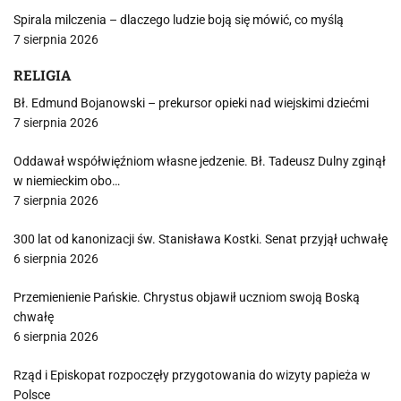
Spirala milczenia – dlaczego ludzie boją się mówić, co myślą
7 sierpnia 2026
RELIGIA
Bł. Edmund Bojanowski – prekursor opieki nad wiejskimi dziećmi
7 sierpnia 2026
Oddawał współwięźniom własne jedzenie. Bł. Tadeusz Dulny zginął
w niemieckim obo…
7 sierpnia 2026
300 lat od kanonizacji św. Stanisława Kostki. Senat przyjął uchwałę
6 sierpnia 2026
Przemienienie Pańskie. Chrystus objawił uczniom swoją Boską
chwałę
6 sierpnia 2026
Rząd i Episkopat rozpoczęły przygotowania do wizyty papieża w
Polsce