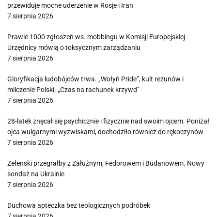
przewiduje mocne uderzenie w Rosje i Iran
7 sierpnia 2026
Prawie 1000 zgłoszeń ws. mobbingu w Komisji Europejskiej.
Urzędnicy mówią o toksycznym zarządzaniu
7 sierpnia 2026
Gloryfikacja ludobójców trwa. „Wołyń Pride”, kult rezunów i
milczenie Polski. „Czas na rachunek krzywd”
7 sierpnia 2026
28-latek znęcał się psychicznie i fizycznie nad swoim ojcem. Poniżał
ojca wulgarnymi wyzwiskami, dochodziło również do rękoczynów
7 sierpnia 2026
Zełenski przegrałby z Załużnym, Fedorowem i Budanowem. Nowy
sondaż na Ukrainie
7 sierpnia 2026
Duchowa apteczka bez teologicznych podróbek
7 sierpnia 2026