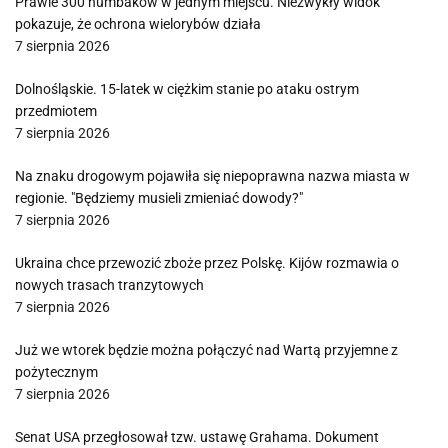
Prawie 300 humbaków w jednym miejscu. Niezwykły widok
pokazuje, że ochrona wielorybów działa
7 sierpnia 2026
Dolnośląskie. 15-latek w ciężkim stanie po ataku ostrym
przedmiotem
7 sierpnia 2026
Na znaku drogowym pojawiła się niepoprawna nazwa miasta w
regionie. "Będziemy musieli zmieniać dowody?"
7 sierpnia 2026
Ukraina chce przewozić zboże przez Polskę. Kijów rozmawia o
nowych trasach tranzytowych
7 sierpnia 2026
Już we wtorek będzie można połączyć nad Wartą przyjemne z
pożytecznym
7 sierpnia 2026
Senat USA przegłosował tzw. ustawę Grahama. Dokument