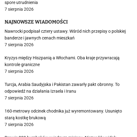
spore utrudnienia
7 sierpnia 2026
NAJNOWSZE WIADOMOŚCI
Nawrocki podpisał cztery ustawy. Wśród nich przepisy o polskiej
banderze i jawnych cenach mieszkań
7 sierpnia 2026
Kryzys między Hiszpanią a Włochami. Oba kraje przywracają
kontrole graniczne
7 sierpnia 2026
Turcja, Arabia Saudyjska i Pakistan zawarły pakt obronny. To
odpowiedź na działania Izraela i Iranu
7 sierpnia 2026
160-metrowy odcinek chodnika już wyremontowany. Usunięto
starą kostkę brukową
7 sierpnia 2026