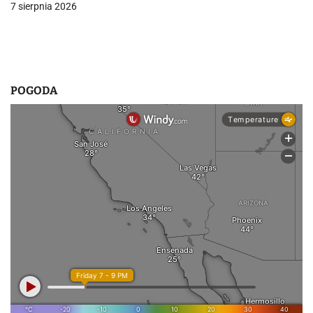
7 sierpnia 2026
u
POGODA