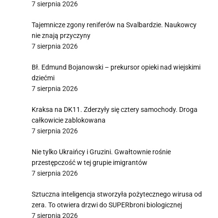
7 sierpnia 2026
Tajemnicze zgony reniferów na Svalbardzie. Naukowcy
nie znają przyczyny
7 sierpnia 2026
Bł. Edmund Bojanowski – prekursor opieki nad wiejskimi
dziećmi
7 sierpnia 2026
Kraksa na DK11. Zderzyły się cztery samochody. Droga
całkowicie zablokowana
7 sierpnia 2026
Nie tylko Ukraińcy i Gruzini. Gwałtownie rośnie
przestępczość w tej grupie imigrantów
7 sierpnia 2026
Sztuczna inteligencja stworzyła pożytecznego wirusa od
zera. To otwiera drzwi do SUPERbroni biologicznej
7 sierpnia 2026