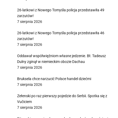
26-latkowi z Nowego Tomyśla policja przedstawiła 49
zarzutów!
7 sierpnia 2026
26-latkowi z Nowego Tomyśla policja przedstawiła 46
zarzutów!
7 sierpnia 2026
Oddawał współwięźniom własne jedzenie. Bł. Tadeusz
Dulny zginął w niemieckim obozie Dachau
7 sierpnia 2026
Bruksela chce narzucić Polsce handel dziećmi
7 sierpnia 2026
Zełenski po raz pierwszy pojedzie do Serbii. Spotka się z
Vučiciem
7 sierpnia 2026