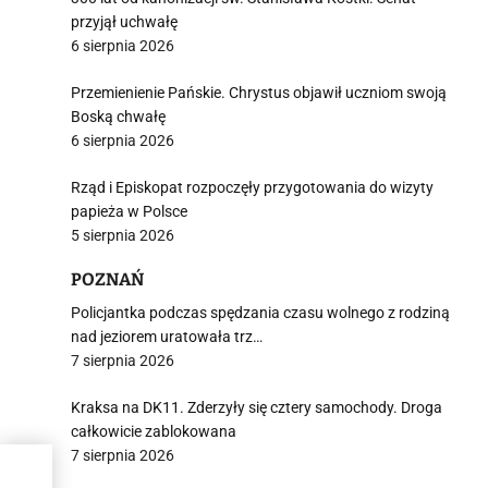
przyjął uchwałę
6 sierpnia 2026
Przemienienie Pańskie. Chrystus objawił uczniom swoją
Boską chwałę
6 sierpnia 2026
Rząd i Episkopat rozpoczęły przygotowania do wizyty
papieża w Polsce
5 sierpnia 2026
POZNAŃ
Policjantka podczas spędzania czasu wolnego z rodziną
nad jeziorem uratowała trz…
7 sierpnia 2026
Kraksa na DK11. Zderzyły się cztery samochody. Droga
całkowicie zablokowana
7 sierpnia 2026