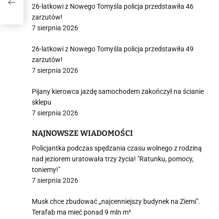
26-latkowi z Nowego Tomyśla policja przedstawiła 46
zarzutów!
7 sierpnia 2026
26-latkowi z Nowego Tomyśla policja przedstawiła 49
zarzutów!
7 sierpnia 2026
Pijany kierowca jazdę samochodem zakończył na ścianie
sklepu
7 sierpnia 2026
NAJNOWSZE WIADOMOŚCI
Policjantka podczas spędzania czasu wolnego z rodziną
nad jeziorem uratowała trzy życia! "Ratunku, pomocy,
toniemy!"
7 sierpnia 2026
Musk chce zbudować „najcenniejszy budynek na Ziemi”.
Terafab ma mieć ponad 9 mln m²