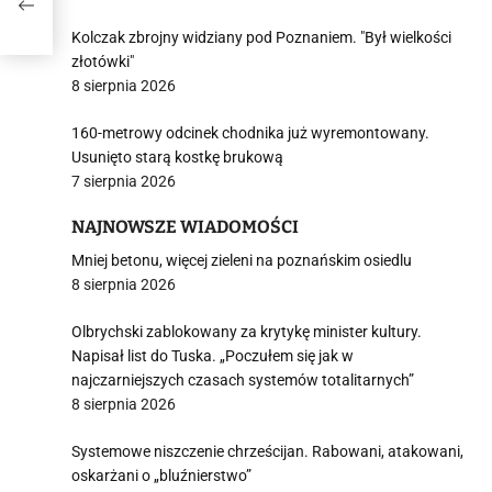
Kolczak zbrojny widziany pod Poznaniem. "Był wielkości
złotówki"
8 sierpnia 2026
160-metrowy odcinek chodnika już wyremontowany.
Usunięto starą kostkę brukową
7 sierpnia 2026
NAJNOWSZE WIADOMOŚCI
Mniej betonu, więcej zieleni na poznańskim osiedlu
8 sierpnia 2026
Olbrychski zablokowany za krytykę minister kultury.
Napisał list do Tuska. „Poczułem się jak w
najczarniejszych czasach systemów totalitarnych”
8 sierpnia 2026
Systemowe niszczenie chrześcijan. Rabowani, atakowani,
oskarżani o „bluźnierstwo”