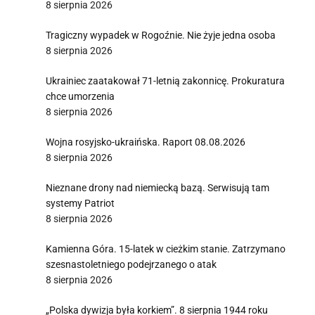
8 sierpnia 2026
Tragiczny wypadek w Rogoźnie. Nie żyje jedna osoba
8 sierpnia 2026
Ukrainiec zaatakował 71-letnią zakonnicę. Prokuratura
chce umorzenia
8 sierpnia 2026
Wojna rosyjsko-ukraińska. Raport 08.08.2026
8 sierpnia 2026
Nieznane drony nad niemiecką bazą. Serwisują tam
systemy Patriot
8 sierpnia 2026
Kamienna Góra. 15-latek w cieżkim stanie. Zatrzymano
szesnastoletniego podejrzanego o atak
8 sierpnia 2026
„Polska dywizja była korkiem”. 8 sierpnia 1944 roku