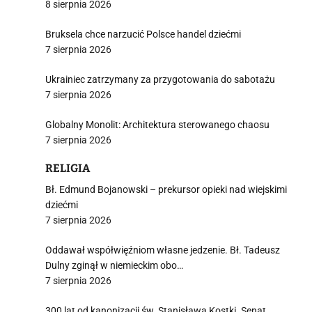
8 sierpnia 2026
Bruksela chce narzucić Polsce handel dziećmi
7 sierpnia 2026
Ukrainiec zatrzymany za przygotowania do sabotażu
7 sierpnia 2026
Globalny Monolit: Architektura sterowanego chaosu
7 sierpnia 2026
RELIGIA
Bł. Edmund Bojanowski – prekursor opieki nad wiejskimi
dziećmi
7 sierpnia 2026
Oddawał współwięźniom własne jedzenie. Bł. Tadeusz
Dulny zginął w niemieckim obo…
7 sierpnia 2026
300 lat od kanonizacji św. Stanisława Kostki. Senat