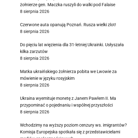
żołnierze gen. Maczka ruszyli do walki pod Falaise
8 sierpnia 2026
Czerwone auta opanują Poznań. Rusza wielki zlot!
8 sierpnia 2026
Do pięciu lat więzienia dla 31-letniej Ukrainki. Usłyszała
kilka zarzutów
8 sierpnia 2026
Matka ukraińskiego żołnierza pobita we Lwowie za
mówienie w języku rosyjskim
8 sierpnia 2026
Ukraina wyemituje monetę z Janem Pawłem II. Ma
przypominać o pojednaniu i wspólnej przyszłości
8 sierpnia 2026
Wchodzimy na wyższy poziom cenzury ws. imigrantów?
Komisja Europejska spotkała się z przedstawicielami