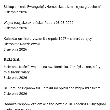
Biskup zmienia Ewangelię? „Homoseksualizm nie jest grzechem”
8 sierpnia 2026
Wojna rosyjsko-ukraińska. Raport 08.08.2026
8 sierpnia 2026
Kalendarium historyczne: 8 sierpnia 1667 – śmierć zdrajcy
Hieronima Radziejowski…
8 sierpnia 2026
RELIGIA
8 sierpnia Kościół wspomina św. Dominika. Założył zakon, który
miał bronić wiary…
8 sierpnia 2026
Bł. Edmund Bojanowski – prekursor opieki nad wiejskimi dziećmi
7 sierpnia 2026
Oddawał współwięźniom własne jedzenie. Bł. Tadeusz Dulny zginął
w niemieckim obo…