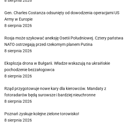
8 sierpnia 2026
Gen. Charles Costanza odsunięty od dowodzenia operacjami US
Army w Europie
8 sierpnia 2026
Rosja może szykować aneksję Osetii Południowej. Cztery państwa
NATO ostrzegają przed rzekomym planem Putina
8 sierpnia 2026
Eksplozja drona w Bułgarii. Władze wskazują na ukraińskie
pochodzenie bezzałogowca
8 sierpnia 2026
Rząd przygotowuje nowe kary dla kierowców. Mandaty z
fotoradarów będą surowsze i bardziej nieuchronne
8 sierpnia 2026
Poznań zyskuje kolejne zielone torowisko!
8 sierpnia 2026