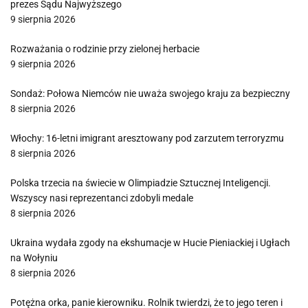
prezes Sądu Najwyższego
9 sierpnia 2026
Rozważania o rodzinie przy zielonej herbacie
9 sierpnia 2026
Sondaż: Połowa Niemców nie uważa swojego kraju za bezpieczny
8 sierpnia 2026
Włochy: 16-letni imigrant aresztowany pod zarzutem terroryzmu
8 sierpnia 2026
Polska trzecia na świecie w Olimpiadzie Sztucznej Inteligencji.
Wszyscy nasi reprezentanci zdobyli medale
8 sierpnia 2026
Ukraina wydała zgody na ekshumacje w Hucie Pieniackiej i Ugłach
na Wołyniu
8 sierpnia 2026
Potężna orka, panie kierowniku. Rolnik twierdzi, że to jego teren i