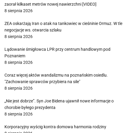
zaorał kilkaset metrów nowej nawierzchni [VIDEO]
8 sierpnia 2026
ZEA oskarżają Iran o atak na tankowiec w cieśninie Ormuz. W tle
negocjacje ws. otwarcia szlaku
8 sierpnia 2026
Lądowanie śmigłowca LPR przy centrum handlowym pod
Poznaniem
8 sierpnia 2026
Coraz więcej aktów wandalizmu na poznańskim osiedlu.
"Zachowanie sprawców przybiera na sile"
8 sierpnia 2026
„Nie jest dobrze”. Syn Joe Bidena ujawnił nowe informacje o
chorobie byłego prezydenta
8 sierpnia 2026
Korporacyjny wyścig kontra domowa harmonia rodziny