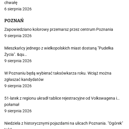
chwałę
6 sierpnia 2026
POZNAŃ
Zapowiedziano kolorowy przemarsz przez centrum Poznania
9 sierpnia 2026
Mieszkańcy jednego z wielkopolskich miast dostaną "Pudełka
Życia". &qu…
9 sierpnia 2026
W Poznaniu będą wybierać taksówkarza roku. Wciąż można
zgłaszać kandydatów
9 sierpnia 2026
51-latek z regionu ukradł tablice rejestracyjne od Volkswagena i…
połamał
9 sierpnia 2026
Niedziela z historycznymi pojazdami na ulicach Poznania. "Ogórek"