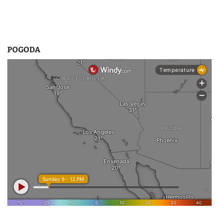
POGODA