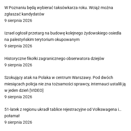
W Poznaniu będą wybierać taksówkarza roku. Wciąż można
zgłaszać kandydatów
9 sierpnia 2026
Izrael ogłosił przetarg na budowę kolejnego żydowskiego osiedla
na palestyńskim terytorium okupowanym
9 sierpnia 2026
Historyczne fikołki zagranicznego obserwatora dziejów
9 sierpnia 2026
Szokujący atak na Polaka w centrum Warszawy. Pod dwóch
miesiącach policja nie zna tożsamości sprawcy, internauci ustalili ją
w jeden dzień [VIDEO]
9 sierpnia 2026
51-latek z regionu ukradł tablice rejestracyjne od Volkswagena i…
połamał
9 sierpnia 2026