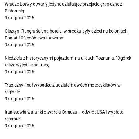
Władze Łotwy otwarły jedyne działające przejście graniczne z
Białorusią
9 sierpnia 2026
Olsztyn. Runęła ściana hotelu, w środku były dzieci na koloniach.
Ponad 100 osób ewakuowano
9 sierpnia 2026
Niedziela z historycznymi pojazdami na ulicach Poznania. "Ogórek"
także wyjedzie na trasę
9 sierpnia 2026
Tragiczny finał wypadku z udziałem dwóch motocyklistów w
regionie
9 sierpnia 2026
Iran stawia warunki otwarcia Ormuzu – odwrót USA i wypłata
reparacji
9 sierpnia 2026