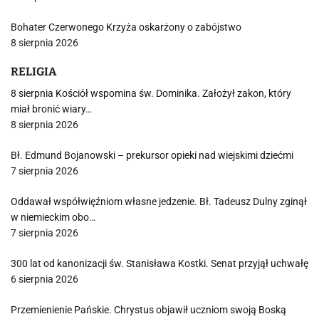
Bohater Czerwonego Krzyża oskarżony o zabójstwo
8 sierpnia 2026
RELIGIA
8 sierpnia Kościół wspomina św. Dominika. Założył zakon, który
miał bronić wiary…
8 sierpnia 2026
Bł. Edmund Bojanowski – prekursor opieki nad wiejskimi dziećmi
7 sierpnia 2026
Oddawał współwięźniom własne jedzenie. Bł. Tadeusz Dulny zginął
w niemieckim obo…
7 sierpnia 2026
300 lat od kanonizacji św. Stanisława Kostki. Senat przyjął uchwałę
6 sierpnia 2026
Przemienienie Pańskie. Chrystus objawił uczniom swoją Boską