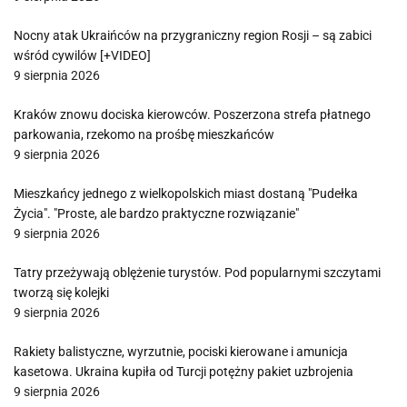
Nocny atak Ukraińców na przygraniczny region Rosji – są zabici
wśród cywilów [+VIDEO]
9 sierpnia 2026
Kraków znowu dociska kierowców. Poszerzona strefa płatnego
parkowania, rzekomo na prośbę mieszkańców
9 sierpnia 2026
Mieszkańcy jednego z wielkopolskich miast dostaną "Pudełka
Życia". "Proste, ale bardzo praktyczne rozwiązanie"
9 sierpnia 2026
Tatry przeżywają oblężenie turystów. Pod popularnymi szczytami
tworzą się kolejki
9 sierpnia 2026
Rakiety balistyczne, wyrzutnie, pociski kierowane i amunicja
kasetowa. Ukraina kupiła od Turcji potężny pakiet uzbrojenia
9 sierpnia 2026