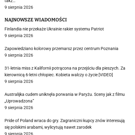
takż…
9 sierpnia 2026
NAJNOWSZE WIADOMOŚCI
Finlandia nie przekaże Ukrainie rakier systemu Patriot
9 sierpnia 2026
Zapowiedziano kolorowy przemarsz przez centrum Poznania
9 sierpnia 2026
31-letnia miss z Kalifornii potrącona na przejściu dla pieszych. Za
kierownicą 6-letni chłopiec. Kobieta walczy o życie [VIDEO]
9 sierpnia 2026
Australijka cudem uniknęła porwania w Paryżu. Sceny jak z filmu
„Uprowadzona”
9 sierpnia 2026
Pride of Poland wraca do gry. Zagraniczni kupcy znów interesują
się polskimi arabami, wylicytują nawet zarodek
9 sierpnia 2026