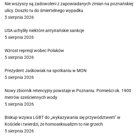
Nie wszyscy są zadowoleni z zapowiadanych zmian na poznańskiej
ulicy. Doszło tu do śmiertelnego wypadku
5 sierpnia 2026
USA uchyliły niektóre antyirańskie sankcje
5 sierpnia 2026
Wzrost represji wobec Polaków
5 sierpnia 2026
Prezydent Jaśkowiak na spotkaniu w MON
5 sierpnia 2026
Nowy zbiornik retencyjny powstaje w Poznaniu. Pomieści ok. 1900
metrów sześciennych wody
5 sierpnia 2026
Biskup wzywa LGBT do „wykazywania się przywództwem” w
Kościele i twierdzi, że homoseksualizm to nie grzech
5 sierpnia 2026