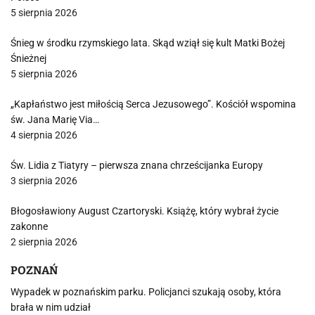
5 sierpnia 2026
Śnieg w środku rzymskiego lata. Skąd wziął się kult Matki Bożej
Śnieżnej
5 sierpnia 2026
„Kapłaństwo jest miłością Serca Jezusowego”. Kościół wspomina
św. Jana Marię Via…
4 sierpnia 2026
Św. Lidia z Tiatyry – pierwsza znana chrześcijanka Europy
3 sierpnia 2026
Błogosławiony August Czartoryski. Książę, który wybrał życie
zakonne
2 sierpnia 2026
POZNAŃ
Wypadek w poznańskim parku. Policjanci szukają osoby, która
brała w nim udział