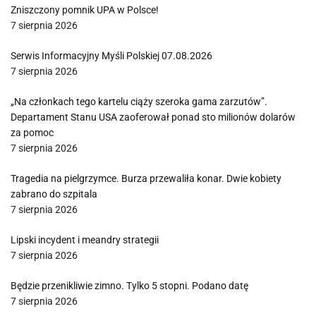
Zniszczony pomnik UPA w Polsce!
7 sierpnia 2026
Serwis Informacyjny Myśli Polskiej 07.08.2026
7 sierpnia 2026
„Na członkach tego kartelu ciąży szeroka gama zarzutów”.
Departament Stanu USA zaoferował ponad sto milionów dolarów
za pomoc
7 sierpnia 2026
Tragedia na pielgrzymce. Burza przewaliła konar. Dwie kobiety
zabrano do szpitala
7 sierpnia 2026
Lipski incydent i meandry strategii
7 sierpnia 2026
Będzie przenikliwie zimno. Tylko 5 stopni. Podano datę
7 sierpnia 2026