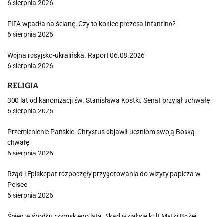
6 sierpnia 2026
FIFA wpadła na ścianę. Czy to koniec prezesa Infantino?
6 sierpnia 2026
Wojna rosyjsko-ukraińska. Raport 06.08.2026
6 sierpnia 2026
RELIGIA
300 lat od kanonizacji św. Stanisława Kostki. Senat przyjął uchwałę
6 sierpnia 2026
Przemienienie Pańskie. Chrystus objawił uczniom swoją Boską
chwałę
6 sierpnia 2026
Rząd i Episkopat rozpoczęły przygotowania do wizyty papieża w
Polsce
5 sierpnia 2026
Śnieg w środku rzymskiego lata. Skąd wziął się kult Matki Bożej