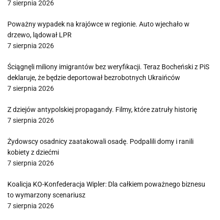
7 sierpnia 2026
Poważny wypadek na krajówce w regionie. Auto wjechało w
drzewo, lądował LPR
7 sierpnia 2026
Ściągnęli miliony imigrantów bez weryfikacji. Teraz Bocheński z PiS
deklaruje, że będzie deportował bezrobotnych Ukraińców
7 sierpnia 2026
Z dziejów antypolskiej propagandy. Filmy, które zatruły historię
7 sierpnia 2026
Żydowscy osadnicy zaatakowali osadę. Podpalili domy i ranili
kobiety z dziećmi
7 sierpnia 2026
Koalicja KO-Konfederacja Wipler: Dla całkiem poważnego biznesu
to wymarzony scenariusz
7 sierpnia 2026