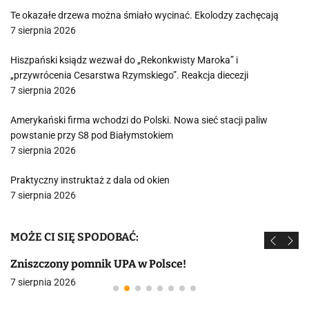
Te okazałe drzewa można śmiało wycinać. Ekolodzy zachęcają
7 sierpnia 2026
Hiszpański ksiądz wezwał do „Rekonkwisty Maroka” i
„przywrócenia Cesarstwa Rzymskiego”. Reakcja diecezji
7 sierpnia 2026
Amerykański firma wchodzi do Polski. Nowa sieć stacji paliw
powstanie przy S8 pod Białymstokiem
7 sierpnia 2026
Praktyczny instruktaż z dala od okien
7 sierpnia 2026
MOŻE CI SIĘ SPODOBAĆ:
Zniszczony pomnik UPA w Polsce!
7 sierpnia 2026