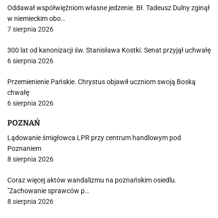
Oddawał współwięźniom własne jedzenie. Bł. Tadeusz Dulny zginął
w niemieckim obo…
7 sierpnia 2026
300 lat od kanonizacji św. Stanisława Kostki. Senat przyjął uchwałę
6 sierpnia 2026
Przemienienie Pańskie. Chrystus objawił uczniom swoją Boską
chwałę
6 sierpnia 2026
POZNAŃ
Lądowanie śmigłowca LPR przy centrum handlowym pod
Poznaniem
8 sierpnia 2026
Coraz więcej aktów wandalizmu na poznańskim osiedlu.
"Zachowanie sprawców p…
8 sierpnia 2026