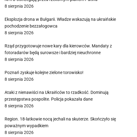
8 sierpnia 2026
Eksplozja drona w Bułgarii. Władze wskazują na ukraińskie
pochodzenie bezzałogowca
8 sierpnia 2026
Rząd przygotowuje nowe kary dla kierowców. Mandaty z
fotoradarów będą surowsze i bardziej nieuchronne
8 sierpnia 2026
Poznań zyskuje kolejne zielone torowisko!
8 sierpnia 2026
Ataki z nienawiści na Ukraińców to rzadkość. Dominują
przestępstwa pospolite. Policja pokazała dane
8 sierpnia 2026
Region. 18-latkowie nocą jechali na skuterze. Skończyło się
poważnym wypadkiem
8 sierpnia 2026