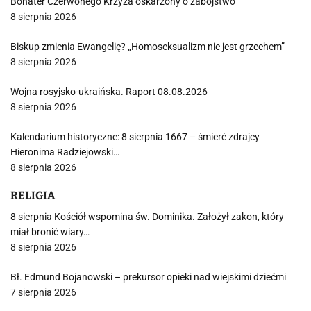
Bohater Czerwonego Krzyża oskarżony o zabójstwo
8 sierpnia 2026
Biskup zmienia Ewangelię? „Homoseksualizm nie jest grzechem”
8 sierpnia 2026
Wojna rosyjsko-ukraińska. Raport 08.08.2026
8 sierpnia 2026
Kalendarium historyczne: 8 sierpnia 1667 – śmierć zdrajcy
Hieronima Radziejowski…
8 sierpnia 2026
RELIGIA
8 sierpnia Kościół wspomina św. Dominika. Założył zakon, który
miał bronić wiary…
8 sierpnia 2026
Bł. Edmund Bojanowski – prekursor opieki nad wiejskimi dziećmi
7 sierpnia 2026