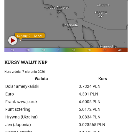
KURSY WALUT NBP
Kurs z dnia: 7 sierpnia 2026
Waluta
Kurs
Dolar amerykański
3.7324 PLN
Euro
4.301 PLN
Frank szwajcarski
4.6005 PLN
Funt szterling
5.0172 PLN
Hrywna (Ukraina)
0.0834 PLN
Jen (Japonia)
0.023565 PLN