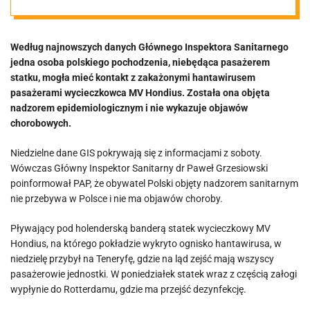
Według najnowszych danych Głównego Inspektora Sanitarnego
jedna osoba polskiego pochodzenia, niebędąca pasażerem
statku, mogła mieć kontakt z zakażonymi hantawirusem
pasażerami wycieczkowca MV Hondius. Została ona objęta
nadzorem epidemiologicznym i nie wykazuje objawów
chorobowych.
Niedzielne dane GIS pokrywają się z informacjami z soboty.
Wówczas Główny Inspektor Sanitarny dr Paweł Grzesiowski
poinformował PAP, że obywatel Polski objęty nadzorem sanitarnym
nie przebywa w Polsce i nie ma objawów choroby.
Pływający pod holenderską banderą statek wycieczkowy MV
Hondius, na którego pokładzie wykryto ognisko hantawirusa, w
niedzielę przybył na Teneryfę, gdzie na ląd zejść mają wszyscy
pasażerowie jednostki. W poniedziałek statek wraz z częścią załogi
wypłynie do Rotterdamu, gdzie ma przejść dezynfekcję.