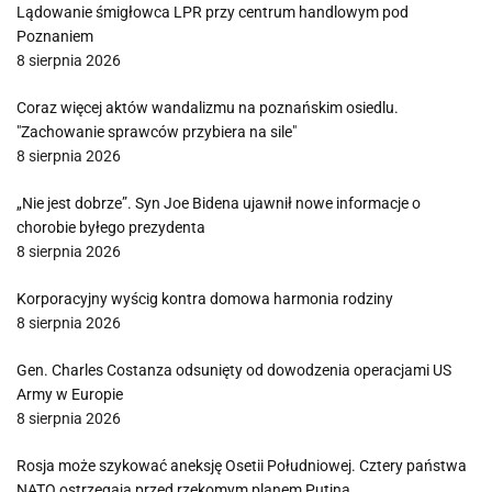
Lądowanie śmigłowca LPR przy centrum handlowym pod
Poznaniem
8 sierpnia 2026
Coraz więcej aktów wandalizmu na poznańskim osiedlu.
"Zachowanie sprawców przybiera na sile"
8 sierpnia 2026
„Nie jest dobrze”. Syn Joe Bidena ujawnił nowe informacje o
chorobie byłego prezydenta
8 sierpnia 2026
Korporacyjny wyścig kontra domowa harmonia rodziny
8 sierpnia 2026
Gen. Charles Costanza odsunięty od dowodzenia operacjami US
Army w Europie
8 sierpnia 2026
Rosja może szykować aneksję Osetii Południowej. Cztery państwa
NATO ostrzegają przed rzekomym planem Putina