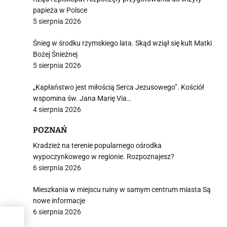
papieża w Polsce
5 sierpnia 2026
Śnieg w środku rzymskiego lata. Skąd wziął się kult Matki
Bożej Śnieżnej
5 sierpnia 2026
„Kapłaństwo jest miłością Serca Jezusowego”. Kościół
wspomina św. Jana Marię Via…
4 sierpnia 2026
POZNAŃ
Kradzież na terenie popularnego ośrodka
wypoczynkowego w regionie. Rozpoznajesz?
6 sierpnia 2026
Mieszkania w miejscu ruiny w samym centrum miasta Są
nowe informacje
6 sierpnia 2026
e”.