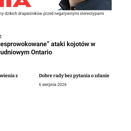
rony dzikich drapieżników przed negatywnymi stereotypami
:
iesprowokowane” ataki kojotów w
łudniowym Ontario
wienia z
Dobre rady bez pytania o zdanie
6 sierpnia 2026