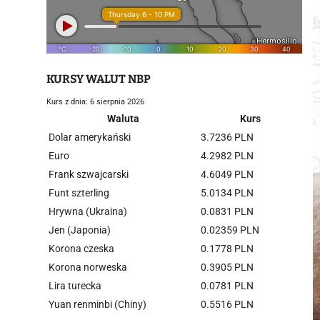
KURSY WALUT NBP
Kurs z dnia: 6 sierpnia 2026
Waluta
Kurs
Dolar amerykański
3.7236 PLN
Euro
4.2982 PLN
Frank szwajcarski
4.6049 PLN
Funt szterling
5.0134 PLN
Hrywna (Ukraina)
0.0831 PLN
Jen (Japonia)
0.02359 PLN
Korona czeska
0.1778 PLN
Korona norweska
0.3905 PLN
Lira turecka
0.0781 PLN
Yuan renminbi (Chiny)
0.5516 PLN