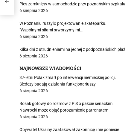
TO
Pies zamknięty w samochodzie przy poznańskim szpitalu
6 sierpnia 2026
W Poznaniu ruszyło projektowanie skateparku.
"Wspólnymi siłami stworzymy mi…
6 sierpnia 2026
Kilka dni z utrudnieniami na jednej z podpoznańskich plaż
6 sierpnia 2026
NAJNOWSZE WIADOMOŚCI
37-letni Polak zmarł po interwencji niemieckiej policji.
Śledczy badają działania funkcjonariuszy
6 sierpnia 2026
Bosak gotowy do rozmów z PiS o pakcie senackim.
Nawrocki może objąć porozumienie patronatem
6 sierpnia 2026
Obywatel Ukrainy zaatakował zakonnicę i nie poniesie