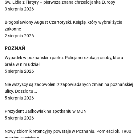
Św. Lidia z Tiatyry – pierwsza znana chrześcijanka Europy
3 sierpnia 2026
Błogosławiony August Czartoryski. Książę, który wybrał życie
zakonne
2 sierpnia 2026
POZNAŃ
Wypadek w poznańskim parku. Policjanci szukają osoby, która
brała w nim udział
5 sierpnia 2026
Nie wszyscy są zadowoleni z zapowiadanych zmian na poznańskiej
ulicy. Doszło tu …
5 sierpnia 2026
Prezydent Jaśkowiak na spotkaniu w MON
5 sierpnia 2026
Nowy zbiornik retencyjny powstaje w Poznaniu. Pomieści ok. 1900