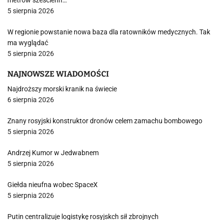
metrów sześcienn…
5 sierpnia 2026
W regionie powstanie nowa baza dla ratowników medycznych. Tak
ma wyglądać
5 sierpnia 2026
NAJNOWSZE WIADOMOŚCI
Najdroższy morski kranik na świecie
6 sierpnia 2026
Znany rosyjski konstruktor dronów celem zamachu bombowego
5 sierpnia 2026
Andrzej Kumor w Jedwabnem
5 sierpnia 2026
Giełda nieufna wobec SpaceX
5 sierpnia 2026
Putin centralizuje logistykę rosyjskch sił zbrojnych