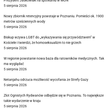
Prezydent Jaśkowiak na spotkaniu w MON
5 sierpnia 2026
Nowy zbiornik retencyjny powstaje w Poznaniu. Pomieści ok. 1900
metrów sześciennych wody
5 sierpnia 2026
Biskup wzywa LGBT do „wykazywania się przywództwem” w
Kościele i twierdzi, że homoseksualizm to nie grzech
5 sierpnia 2026
W regionie powstanie nowa baza dla ratowników medycznych. Tak
ma wyglądać
5 sierpnia 2026
Netanjahu odrzuca możliwość wycofania ze Strefy Gazy
5 sierpnia 2026
Zlot Ognistych Rydwanów odbędzie się w Poznaniu. To największe
takie wydarzenie w kraju
5 sierpnia 2026