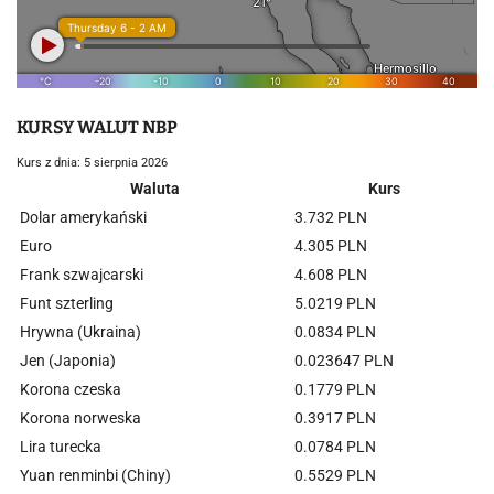
KURSY WALUT NBP
Kurs z dnia: 5 sierpnia 2026
Waluta
Kurs
Dolar amerykański
3.732 PLN
Euro
4.305 PLN
Frank szwajcarski
4.608 PLN
Funt szterling
5.0219 PLN
Hrywna (Ukraina)
0.0834 PLN
Jen (Japonia)
0.023647 PLN
Korona czeska
0.1779 PLN
Korona norweska
0.3917 PLN
Lira turecka
0.0784 PLN
Yuan renminbi (Chiny)
0.5529 PLN